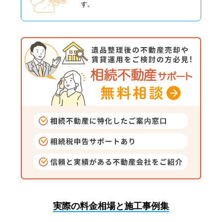
す。
実際の料金相場と施工事例集