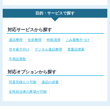
目的・サービスで探す
対応サービスから探す
遺品整理
生前整理
特殊清掃
ごみ屋敷片づけ
空き家片付け
デジタル遺品整理
貴重品捜索
不用品買取
対応オプションから探す
写真見積もり可能
遺品の供養
女性担当者の希望が可能