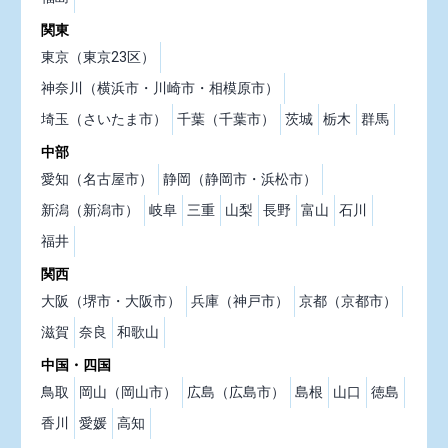
関東
東京（東京23区）
神奈川（横浜市・川崎市・相模原市）
埼玉（さいたま市）
千葉（千葉市）
茨城
栃木
群馬
中部
愛知（名古屋市）
静岡（静岡市・浜松市）
新潟（新潟市）
岐阜
三重
山梨
長野
富山
石川
福井
関西
大阪（堺市・大阪市）
兵庫（神戸市）
京都（京都市）
滋賀
奈良
和歌山
中国・四国
鳥取
岡山（岡山市）
広島（広島市）
島根
山口
徳島
香川
愛媛
高知