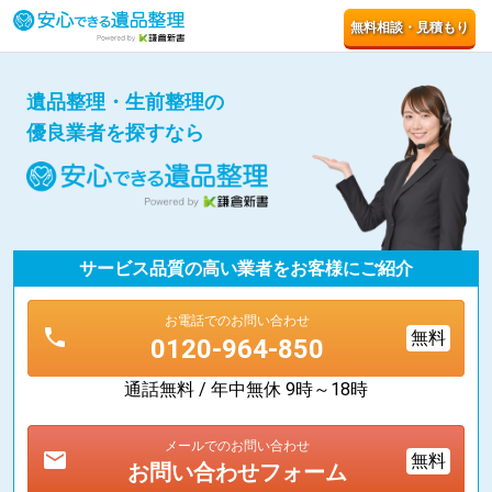
無料相談・見積もり
遺品整理・生前整理の
優良業者を探すなら
サービス品質の高い業者をお客様にご紹介
お電話でのお問い合わせ
phone
無料
0120-964-850
通話無料 / 年中無休 9時～18時
メールでのお問い合わせ
mail
無料
お問い合わせフォーム