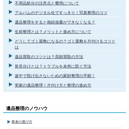
不用品処分の注意点と費用について
アルバムのデジタル化ですっきり！写真整理のコツ
遺品整理をすると相続放棄ができなくなる？
生前整理とは？メリットと進め方について
どうしてゴミ屋敷になるの？ゴミ屋敷を片付けるコツと
は
遺品買取のコツとは？高額買取の方法
形見分けとは？トラブルを未然に防ぐ方法
途中で投げ出さないための家財整理の手順！
実家の遺品整理！片付け方と整理の進め方
遺品整理のノウハウ
業者の選び方