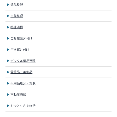
遺品整理
生前整理
特殊清掃
ごみ屋敷片付け
空き家片付け
デジタル遺品整理
骨董品・美術品
不用品処分・買取
不動産売却
おひとりさま終活