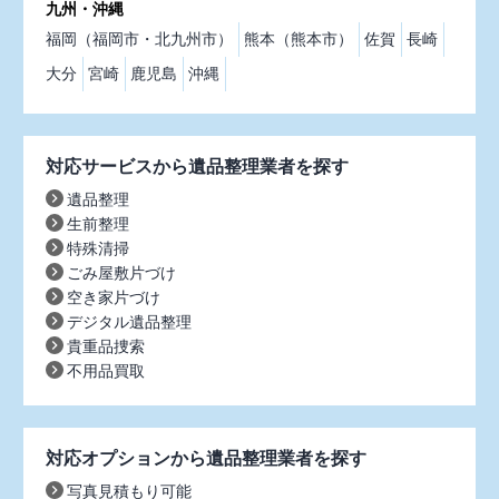
九州・沖縄
福岡（福岡市・北九州市）
熊本（熊本市）
佐賀
長崎
大分
宮崎
鹿児島
沖縄
対応サービスから遺品整理業者を探す
遺品整理
生前整理
特殊清掃
ごみ屋敷片づけ
空き家片づけ
デジタル遺品整理
貴重品捜索
不用品買取
対応オプションから遺品整理業者を探す
写真見積もり可能