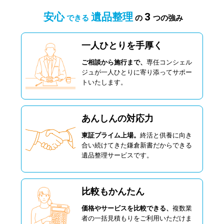
安心
遺品整理
3
できる
の
つの強み
一人ひとりを手厚く
ご相談から施行まで、
専任コンシェル
ジュが一人ひとりに寄り添ってサポー
トいたします。
あんしんの対応力
東証プライム上場。
終活と供養に向き
合い続けてきた鎌倉新書だからできる
遺品整理サービスです。
比較もかんたん
価格やサービスを比較できる、
複数業
者の一括見積もりをご利用いただけま