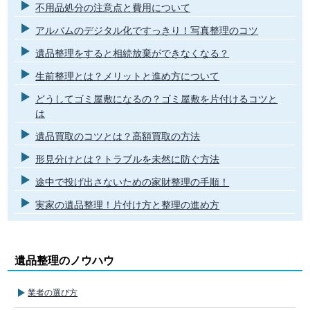
不用品処分の注意点と費用について
アルバムのデジタル化ですっきり！写真整理のコツ
遺品整理をすると相続放棄ができなくなる？
生前整理とは？メリットと進め方について
どうしてゴミ屋敷になるの？ゴミ屋敷を片付けるコツと
は
遺品買取のコツとは？高額買取の方法
形見分けとは？トラブルを未然に防ぐ方法
途中で投げ出さないための家財整理の手順！
実家の遺品整理！片付け方と整理の進め方
遺品整理のノウハウ
業者の選び方