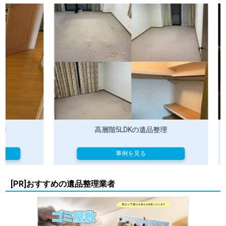
高層階5LDKの遺品整理
事例を見る
[PR]おすすめの遺品整理業者