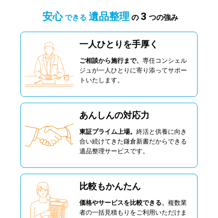
安心
遺品整理
3
できる
の
つの強み
一人ひとりを手厚く
ご相談から施行まで、
専任コンシェル
ジュが一人ひとりに寄り添ってサポー
トいたします。
あんしんの対応力
東証プライム上場。
終活と供養に向き
合い続けてきた鎌倉新書だからできる
遺品整理サービスです。
比較もかんたん
価格やサービスを比較できる、
複数業
者の一括見積もりをご利用いただけま