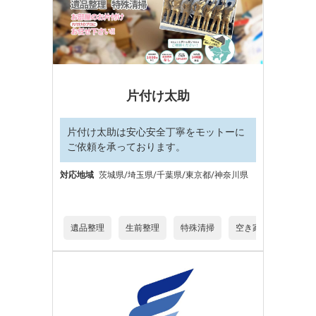
片付け太助
片付け太助は安心安全丁寧をモットーに
ご依頼を承っております。
対応地域
茨城県/埼玉県/千葉県/東京都/神奈川県
遺品整理
生前整理
特殊清掃
空き家片付け
デ