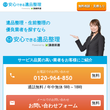
無料相談・見積もり
遺品整理・生前整理の
優良業者を探すなら
サービス品質の高い業者をお客様にご紹介
お電話でのお問い合わせ
phone
無料
0120-964-850
通話無料 / 年中無休 9時～18時
メールでのお問い合わせ
mail
無料
お問い合わせフォーム