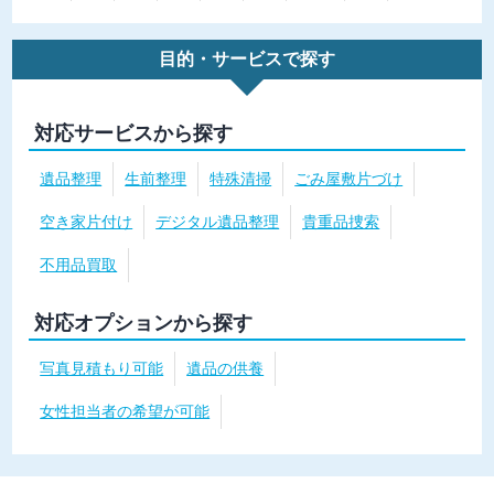
目的・サービスで探す
対応サービスから探す
遺品整理
生前整理
特殊清掃
ごみ屋敷片づけ
空き家片付け
デジタル遺品整理
貴重品捜索
不用品買取
対応オプションから探す
写真見積もり可能
遺品の供養
女性担当者の希望が可能