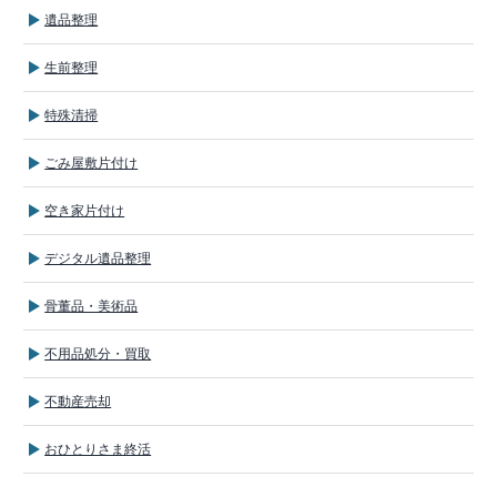
遺品整理
生前整理
特殊清掃
ごみ屋敷片付け
空き家片付け
デジタル遺品整理
骨董品・美術品
不用品処分・買取
不動産売却
おひとりさま終活