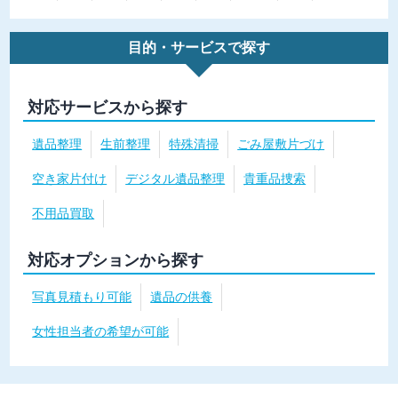
目的・サービスで探す
対応サービスから探す
遺品整理
生前整理
特殊清掃
ごみ屋敷片づけ
空き家片付け
デジタル遺品整理
貴重品捜索
不用品買取
対応オプションから探す
写真見積もり可能
遺品の供養
女性担当者の希望が可能