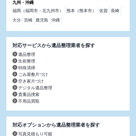
九州・沖縄
福岡（福岡市・北九州市）
熊本（熊本市）
佐賀
長崎
大分
宮崎
鹿児島
沖縄
対応サービスから遺品整理業者を探す
遺品整理
生前整理
特殊清掃
ごみ屋敷片づけ
空き家片づけ
デジタル遺品整理
貴重品捜索
不用品買取
対応オプションから遺品整理業者を探す
写真見積もり可能