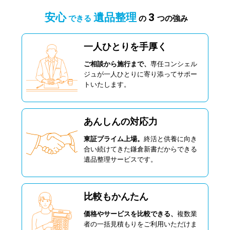
安心
遺品整理
3
できる
の
つの強み
一人ひとりを手厚く
ご相談から施行まで、
専任コンシェル
ジュが一人ひとりに寄り添ってサポー
トいたします。
あんしんの対応力
東証プライム上場。
終活と供養に向き
合い続けてきた鎌倉新書だからできる
遺品整理サービスです。
比較もかんたん
価格やサービスを比較できる、
複数業
者の一括見積もりをご利用いただけま