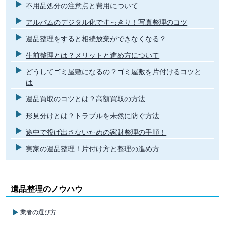
不用品処分の注意点と費用について
アルバムのデジタル化ですっきり！写真整理のコツ
遺品整理をすると相続放棄ができなくなる？
生前整理とは？メリットと進め方について
どうしてゴミ屋敷になるの？ゴミ屋敷を片付けるコツと
は
遺品買取のコツとは？高額買取の方法
形見分けとは？トラブルを未然に防ぐ方法
途中で投げ出さないための家財整理の手順！
実家の遺品整理！片付け方と整理の進め方
遺品整理のノウハウ
業者の選び方