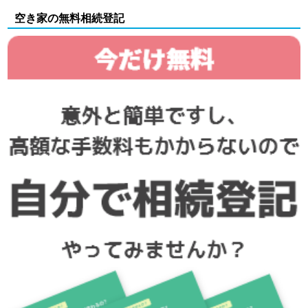
空き家の無料相続登記