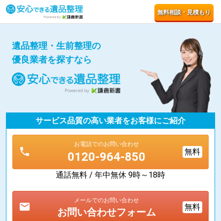
無料相談・見積もり
遺品整理・生前整理の
優良業者を探すなら
サービス品質の高い業者をお客様にご紹介
お電話でのお問い合わせ
phone
無料
0120-964-850
通話無料 / 年中無休 9時～18時
メールでのお問い合わせ
mail
無料
お問い合わせフォーム