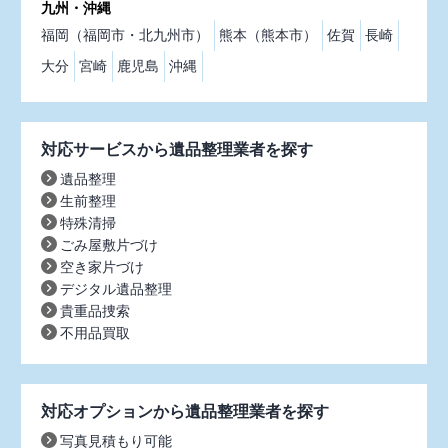
九州・沖縄
福岡（福岡市・北九州市）
熊本（熊本市）
佐賀
長崎
大分
宮崎
鹿児島
沖縄
対応サービスから遺品整理業者を探す
遺品整理
生前整理
特殊清掃
ごみ屋敷片づけ
空き家片づけ
デジタル遺品整理
貴重品捜索
不用品買取
対応オプションから遺品整理業者を探す
写真見積もり可能