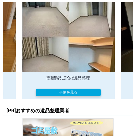
高層階5LDKの遺品整理
事例を見る
[PR]おすすめの遺品整理業者