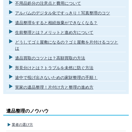
不用品処分の注意点と費用について
アルバムのデジタル化ですっきり！写真整理のコツ
遺品整理をすると相続放棄ができなくなる？
生前整理とは？メリットと進め方について
どうしてゴミ屋敷になるの？ゴミ屋敷を片付けるコツと
は
遺品買取のコツとは？高額買取の方法
形見分けとは？トラブルを未然に防ぐ方法
途中で投げ出さないための家財整理の手順！
実家の遺品整理！片付け方と整理の進め方
遺品整理のノウハウ
業者の選び方