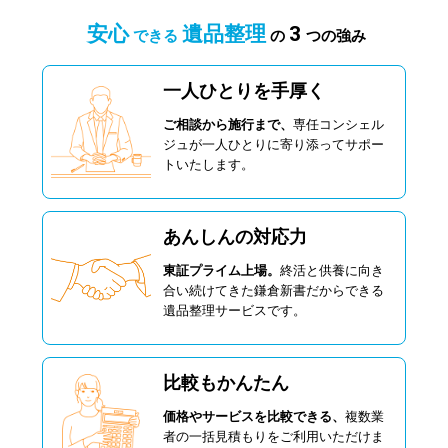
安心
遺品整理
3
できる
の
つの強み
一人ひとりを手厚く
ご相談から施行まで、
専任コンシェル
ジュが一人ひとりに寄り添ってサポー
トいたします。
あんしんの対応力
東証プライム上場。
終活と供養に向き
合い続けてきた鎌倉新書だからできる
遺品整理サービスです。
比較もかんたん
価格やサービスを比較できる、
複数業
者の一括見積もりをご利用いただけま