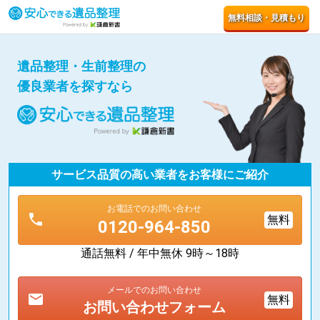
無料相談・見積もり
遺品整理・生前整理の
優良業者を探すなら
サービス品質の高い業者をお客様にご紹介
お電話でのお問い合わせ
phone
無料
0120-964-850
通話無料 / 年中無休 9時～18時
メールでのお問い合わせ
mail
無料
お問い合わせフォーム