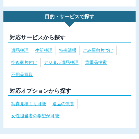
目的・サービスで探す
対応サービスから探す
遺品整理
生前整理
特殊清掃
ごみ屋敷片づけ
空き家片付け
デジタル遺品整理
貴重品捜索
不用品買取
対応オプションから探す
写真見積もり可能
遺品の供養
女性担当者の希望が可能