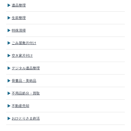
遺品整理
生前整理
特殊清掃
ごみ屋敷片付け
空き家片付け
デジタル遺品整理
骨董品・美術品
不用品処分・買取
不動産売却
おひとりさま終活