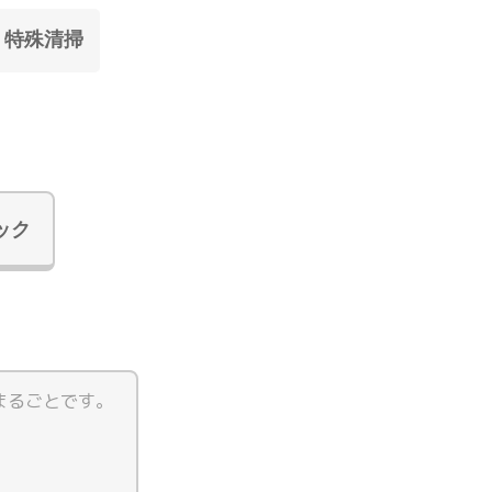
特殊清掃
ック