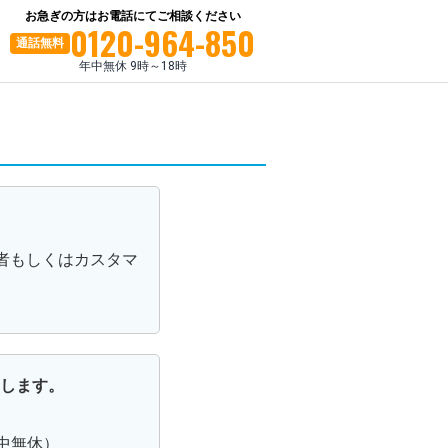
お急ぎの方はお電話にてご相談ください
0120-964-850
通話
無料
年中無休 9時～18時
者もしくはカスタマ
します。
年中無休）