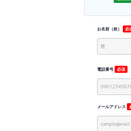
お名前（姓）
必
電話番号
必須
メールアドレス