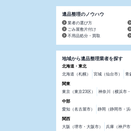
遺品整理のノウハウ
業者の選び方
ごみ屋敷片付け
不用品処分・買取
地域から遺品整理業者を探す
北海道・東北
北海道（札幌）
宮城（仙台市）
青
関東
東京（東京23区）
神奈川（横浜市・
中部
愛知（名古屋市）
静岡（静岡市・浜
関西
大阪（堺市・大阪市）
兵庫（神戸市