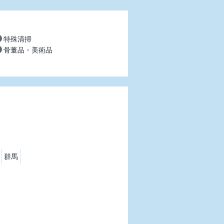
特殊清掃
骨董品・美術品
群馬