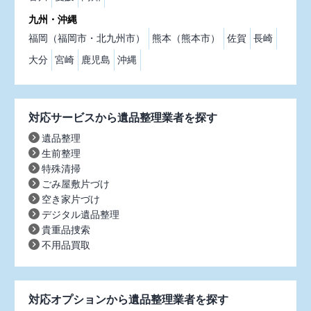
九州・沖縄
福岡（福岡市・北九州市）
熊本（熊本市）
佐賀
長崎
大分
宮崎
鹿児島
沖縄
対応サービスから遺品整理業者を探す
遺品整理
生前整理
特殊清掃
ごみ屋敷片づけ
空き家片づけ
デジタル遺品整理
貴重品捜索
不用品買取
対応オプションから遺品整理業者を探す