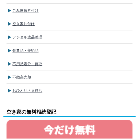
ごみ屋敷片付け
空き家片付け
デジタル遺品整理
骨董品・美術品
不用品処分・買取
不動産売却
おひとりさま終活
空き家の無料相続登記