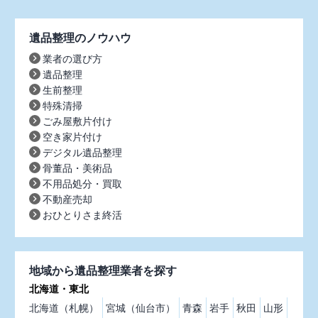
遺品整理のノウハウ
業者の選び方
遺品整理
生前整理
特殊清掃
ごみ屋敷片付け
空き家片付け
デジタル遺品整理
骨董品・美術品
不用品処分・買取
不動産売却
おひとりさま終活
地域から遺品整理業者を探す
北海道・東北
北海道（札幌）
宮城（仙台市）
青森
岩手
秋田
山形