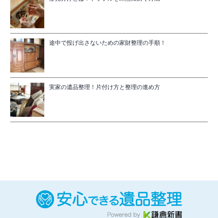
途中で投げ出さないための家財整理の手順！
実家の遺品整理！片付け方と整理の進め方