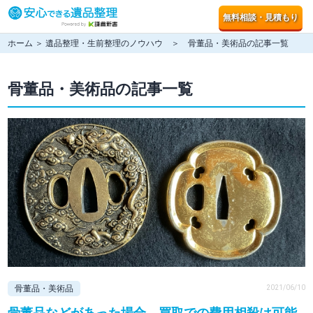
無料相談・見積もり
ホーム
＞
遺品整理・生前整理のノウハウ
＞ 骨董品・美術品の記事一覧
骨董品・美術品の記事一覧
骨董品・美術品
2021/06/10
骨董品などがあった場合、買取での費用相殺は可能