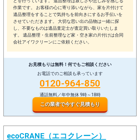
どを行っています。 遺品整理は寂しさや悲しみを感じる
作業です。 お客様の心に寄り添いながら、家を片付けて
遺品整理をすることで気持ちを前向きにするお手伝いを
させていただきます。 大切な思い出の品物は一緒に探
し、不要なものは遺品査定士が査定買い取りいたしま
す。 遺品整理・生前整理など家・空き家の片付けは合同
会社アイワクリーンにご依頼ください。
お見積もりは無料！
何でもご相談ください
お電話でのご相談も承っています
0120-964-850
通話無料／年中無休 9時～18時
この業者で今すぐ見積もり
ecoCRANE（エコクレーン）