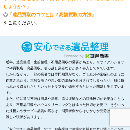
しょうか？」
◎
「遺品買取のコツとは？高額買取の方法」
をご覧ください。
近年、遺品整理・生前整理・不用品回収の需要が高まり、リサイクルショッ
プや買取店、廃品回収、引っ越し業者などが多く参入してきています。
しかしながら、一部の業者では専門知識がなく、ゴミ処分や宝探しのように
作業されたり、大切なモノや思い出の遺品を処分されてしまったり、雑に扱
われたり盗まれたりといったトラブルが発生するといった問題も生じていま
す。
また、特に遺品整理は消臭や消毒、原状復帰などの特殊技術が必要なことも
あり、不用品回収やハウスクリーニングとは違った技術が必要で、そういっ
た技術力やサービス品質の高さは、消費者側からはなかなか見分けることが
難しい現状があります。
「安心できる遺品整理」では、お客様やご遺族の気持ちに寄り添うことがで