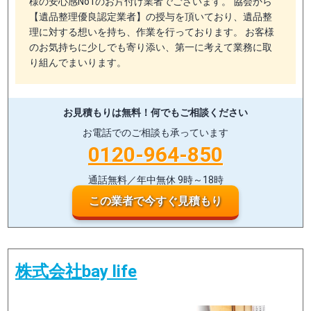
様の安心感No1のお片付け業者でございます。 協会から
【遺品整理優良認定業者】の授与を頂いており、遺品整
理に対する想いを持ち、作業を行っております。 お客様
のお気持ちに少しでも寄り添い、第一に考えて業務に取
り組んでまいります。
お見積もりは無料！
何でもご相談ください
お電話でのご相談も承っています
0120-964-850
通話無料／年中無休 9時～18時
この業者で今すぐ見積もり
株式会社bay life