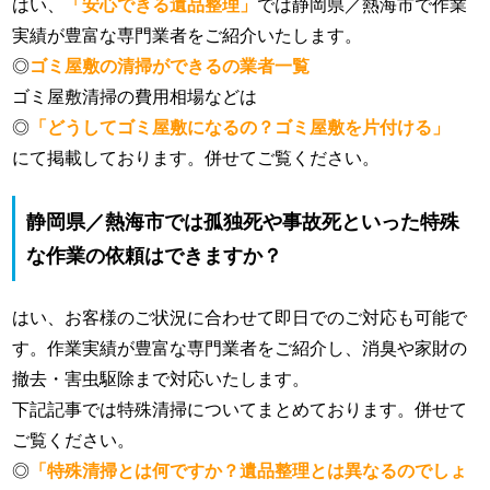
はい、
「安心できる遺品整理」
では静岡県／熱海市で作業
実績が豊富な専門業者をご紹介いたします。
◎
ゴミ屋敷の清掃ができるの業者一覧
ゴミ屋敷清掃の費用相場などは
◎
「どうしてゴミ屋敷になるの？ゴミ屋敷を片付ける」
にて掲載しております。併せてご覧ください。
静岡県／熱海市では孤独死や事故死といった特殊
な作業の依頼はできますか？
はい、お客様のご状況に合わせて即日でのご対応も可能で
す。作業実績が豊富な専門業者をご紹介し、消臭や家財の
撤去・害虫駆除まで対応いたします。
下記記事では特殊清掃についてまとめております。併せて
ご覧ください。
◎
「特殊清掃とは何ですか？遺品整理とは異なるのでしょ