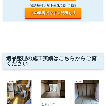
通話無料／年中無休 9時～18時
この業者で今すぐ見積もり
遺品整理の施工実績はこちらからご覧
ください
１Kアパート