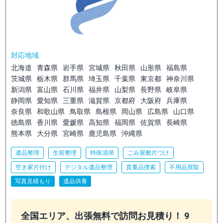
対応地域
北海道
青森県
岩手県
宮城県
秋田県
山形県
福島県
茨城県
栃木県
群馬県
埼玉県
千葉県
東京都
神奈川県
新潟県
富山県
石川県
福井県
山梨県
長野県
岐阜県
静岡県
愛知県
三重県
滋賀県
京都府
大阪府
兵庫県
奈良県
和歌山県
鳥取県
島根県
岡山県
広島県
山口県
徳島県
香川県
愛媛県
高知県
福岡県
佐賀県
長崎県
熊本県
大分県
宮崎県
鹿児島県
沖縄県
遺品整理
生前整理
特殊清掃
ごみ屋敷片づけ
空き家片付け
デジタル遺品整理
貴重品捜索
不用品買取
写真見積もり
遺品供養
全国エリア、出張無料で訪問お見積り！ 9