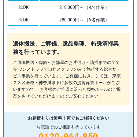
2LDK
218,000円～（4名作業）
3LDK
280,000円～（6名作業）
遺体搬送、ご葬儀、遺品整理、 特殊清掃業
務を行っています。
ご遺体搬送・葬儀～お部屋のお片付け・清掃までの全て
を ワンストップで自社スタッフのみで施行する総合サー
ビス事業を行っています。 ご葬儀におきましては、東京
２３区全域・神奈川県下に多数の提携葬祭ホールがござ
いますので、 お客様のご希望に沿った葬祭ホールのご提
案をさせていただけますのでご安心ください。
お見積もりは無料！
何でもご相談ください
お電話でのご相談も承っています
0120-964-850