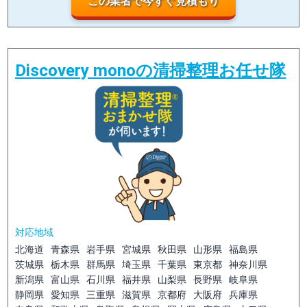
この業者で今すぐ見積もり
Discovery monoの清掃整理お任せ隊
対応地域
北海道
青森県
岩手県
宮城県
秋田県
山形県
福島県
茨城県
栃木県
群馬県
埼玉県
千葉県
東京都
神奈川県
新潟県
富山県
石川県
福井県
山梨県
長野県
岐阜県
静岡県
愛知県
三重県
滋賀県
京都府
大阪府
兵庫県