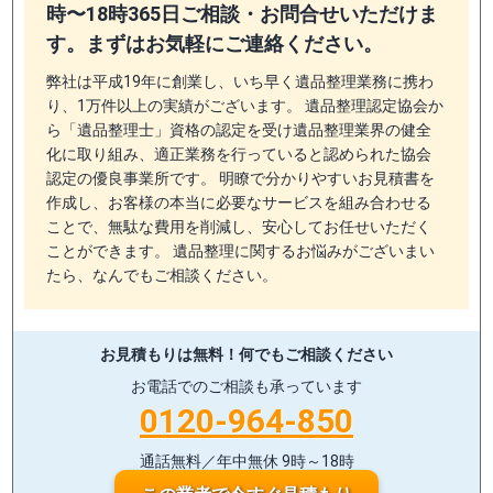
時〜18時365日ご相談・お問合せいただけま
す。まずはお気軽にご連絡ください。
弊社は平成19年に創業し、いち早く遺品整理業務に携わ
り、1万件以上の実績がございます。 遺品整理認定協会か
ら「遺品整理士」資格の認定を受け遺品整理業界の健全
化に取り組み、適正業務を行っていると認められた協会
認定の優良事業所です。 明瞭で分かりやすいお見積書を
作成し、お客様の本当に必要なサービスを組み合わせる
ことで、無駄な費用を削減し、安心してお任せいただく
ことができます。 遺品整理に関するお悩みがございまい
たら、なんでもご相談ください。
お見積もりは無料！
何でもご相談ください
お電話でのご相談も承っています
0120-964-850
通話無料／年中無休 9時～18時