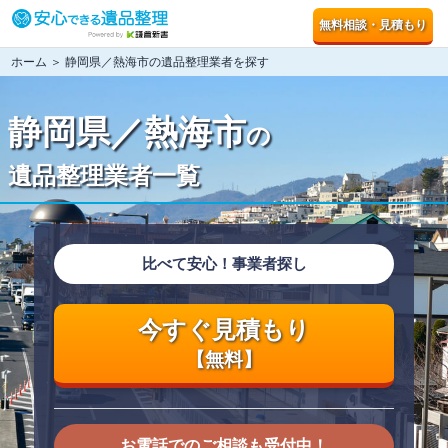
無料相談・見積もり
ホーム
＞ 静岡県／熱海市の遺品整理業者を探す
静岡県／熱海市
の
遺品整理業者一覧
比べて安心！事業者探し
今すぐ見積もり
【無料】
お電話でのご相談も受付中！