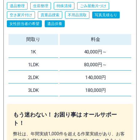
遺品整理
生前整理
特殊清掃
ごみ屋敷片づけ
空き家片付け
貴重品捜索
不用品買取
写真見積もり
女性担当者の希望
遺品供養
間取り
料金
1K
40,000円～
1LDK
80,000円～
2LDK
140,000円
3LDK
180,000円
もう迷わない！ お困り事は オールサポー
ト！
弊社は、年間実績1,000件を超える作業実績があり、お客