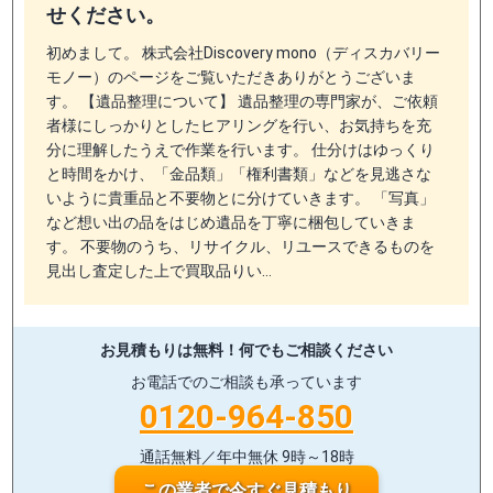
せください。
初めまして。 株式会社Discovery mono（ディスカバリー
モノー）のページをご覧いただきありがとうございま
す。 【遺品整理について】 遺品整理の専門家が、ご依頼
者様にしっかりとしたヒアリングを行い、お気持ちを充
分に理解したうえで作業を行います。 仕分けはゆっくり
と時間をかけ、「金品類」「権利書類」などを見逃さな
いように貴重品と不要物とに分けていきます。 「写真」
など想い出の品をはじめ遺品を丁寧に梱包していきま
す。 不要物のうち、リサイクル、リユースできるものを
見出し査定した上で買取品りい…
お見積もりは無料！
何でもご相談ください
お電話でのご相談も承っています
0120-964-850
通話無料／年中無休 9時～18時
この業者で今すぐ見積もり