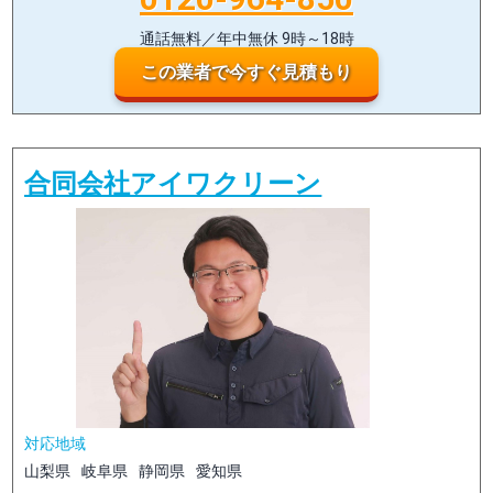
通話無料／年中無休 9時～18時
この業者で今すぐ見積もり
合同会社アイワクリーン
対応地域
山梨県
岐阜県
静岡県
愛知県