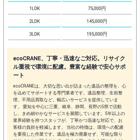
1LDK
75,000円
2LDK
145,000円
3LDK
195,000円
ecoCRANE、丁寧・迅速なご対応。リサイク
ル重視で環境に配慮。豊富な経験で安心サポ
ート
ecoCRANEは、大切な思い出が詰まった遺品の整理を、心
を込めてサポートする専門業者です。遺品整理、生前整
理、不用品買取など、幅広いサービスを提供していま
す。 愛知を中心に三重、岐阜、静岡、長野の5県で活動
し、きめ細やかなサービスを展開しています。5年以上の
業界経験を持つスタッフが、丁寧かつ迅速な対応で、お
客様の負担を軽減します。 当社の特徴は、環境への配慮
を重視した作業です。遺品を極力廃棄せず、可能な限り