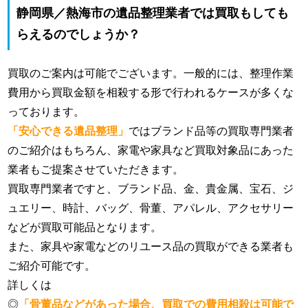
静岡県／熱海市の遺品整理業者では買取もしても
らえるのでしょうか？
買取のご案内は可能でございます。一般的には、整理作業
費用から買取金額を相殺する形で行われるケースが多くな
っております。
「安心できる遺品整理」
ではブランド品等の買取専門業者
のご紹介はもちろん、家電や家具など買取対象品にあった
業者もご提案させていただきます。
買取専門業者ですと、ブランド品、金、貴金属、宝石、ジ
ュエリー、時計、バッグ、骨董、アパレル、アクセサリー
などが買取可能品となります。
また、家具や家電などのリユース品の買取ができる業者も
ご紹介可能です。
詳しくは
◎
「骨董品などがあった場合、買取での費用相殺は可能で