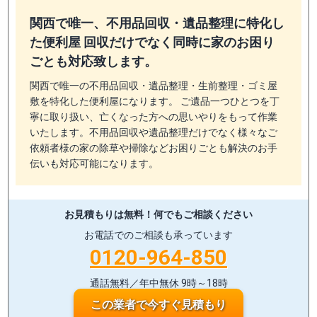
関西で唯一、不用品回収・遺品整理に特化し
た便利屋 回収だけでなく同時に家のお困り
ごとも対応致します。
関西で唯一の不用品回収・遺品整理・生前整理・ゴミ屋
敷を特化した便利屋になります。 ご遺品一つひとつを丁
寧に取り扱い、亡くなった方への思いやりをもって作業
いたします。不用品回収や遺品整理だけでなく様々なご
依頼者様の家の除草や掃除などお困りごとも解決のお手
伝いも対応可能になります。
お見積もりは無料！
何でもご相談ください
お電話でのご相談も承っています
0120-964-850
通話無料／年中無休 9時～18時
この業者で今すぐ見積もり