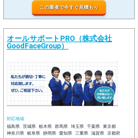
この業者で今すぐ見積もり
オールサポートPRO（株式会社
GoodFaceGroup）
対応地域
福島県
茨城県
栃木県
群馬県
埼玉県
千葉県
東京都
神奈川県
岐阜県
静岡県
愛知県
三重県
滋賀県
京都府