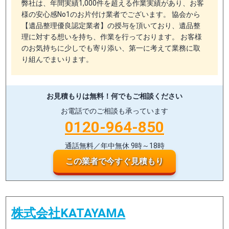
弊社は、年間実績1,000件を超える作業実績があり、お客
様の安心感No1のお片付け業者でございます。 協会から
【遺品整理優良認定業者】の授与を頂いており、遺品整
理に対する想いを持ち、作業を行っております。 お客様
のお気持ちに少しでも寄り添い、第一に考えて業務に取
り組んでまいります。
お見積もりは無料！
何でもご相談ください
お電話でのご相談も承っています
0120-964-850
通話無料／年中無休 9時～18時
この業者で今すぐ見積もり
株式会社KATAYAMA