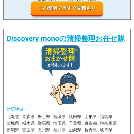
この業者で今すぐ見積もり
Discovery monoの清掃整理お任せ隊
対応地域
北海道
青森県
岩手県
宮城県
秋田県
山形県
福島県
茨城県
栃木県
群馬県
埼玉県
千葉県
東京都
神奈川県
新潟県
富山県
石川県
福井県
山梨県
長野県
岐阜県