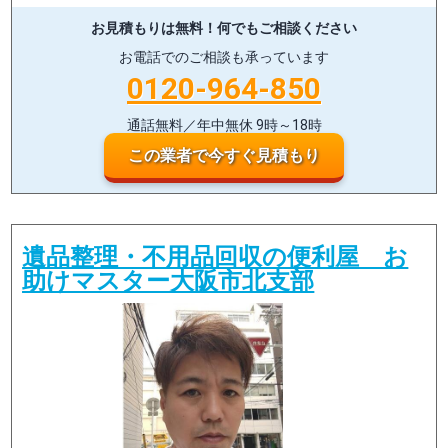
お見積もりは無料！
何でもご相談ください
お電話でのご相談も承っています
0120-964-850
通話無料／年中無休 9時～18時
この業者で今すぐ見積もり
遺品整理・不用品回収の便利屋 お
助けマスター大阪市北支部