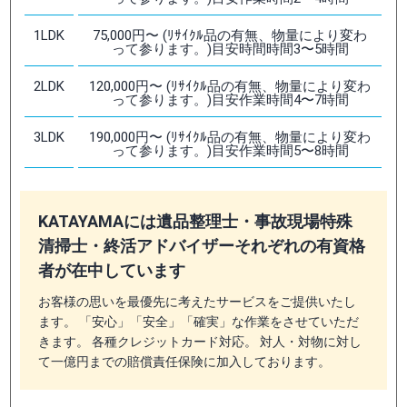
1LDK
75,000円〜 (ﾘｻｲｸﾙ品の有無、物量により変わ
って参ります。)目安時間時間3〜5時間
2LDK
120,000円〜 (ﾘｻｲｸﾙ品の有無、物量により変わ
って参ります。)目安作業時間4〜7時間
3LDK
190,000円〜 (ﾘｻｲｸﾙ品の有無、物量により変わ
って参ります。)目安作業時間5〜8時間
KATAYAMAには遺品整理士・事故現場特殊
清掃士・終活アドバイザーそれぞれの有資格
者が在中しています
お客様の思いを最優先に考えたサービスをご提供いたし
ます。 「安心」「安全」「確実」な作業をさせていただ
きます。 各種クレジットカード対応。 対人・対物に対し
て一億円までの賠償責任保険に加入しております。