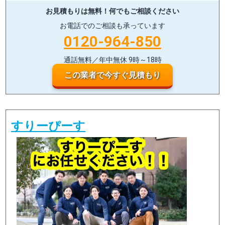
お見積もりは無料！
何でもご相談ください
お電話でのご相談も承っています
0120-964-850
通話無料／年中無休 9時～18時
この業者で今すぐ見積もり
すりーぴーす