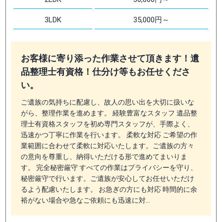
3LDK
35,000円～
お客様に寄り添った作業させて頂きます！遺
品整理士有資格！仕分け等もお任せくださ
い。
ご遺族の気持ちに配慮し、故人の思い出を大切に扱いな
がら、整理作業を進めます。 経験豊富なスタッフ 遺品整
理士有資格スタッフを初め専門スタッフが、手際よく、
迅速かつ丁寧に作業を行います。 柔軟な対応 ご希望の作
業範囲に合わせて柔軟に対応いたします。ご遺族の方々
の意向を尊重し、納得いただける形で進めてまいりま
す。 完全秘密厳守 すべての作業はプライバシーを守り、
秘密厳守で行います。ご遺族が安心してお任せいただけ
るよう配慮いたします。 お急ぎの方にも対応 時間的に余
裕がない場合や急なご依頼にも迅速に対…