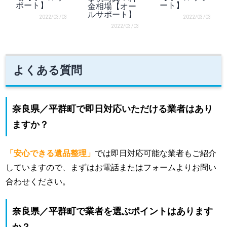
ポート】
ート】
金相場【オー
ルサポート】
2022/03/03
2022/03/03
2022/03/03
よくある質問
奈良県／平群町で即日対応いただける業者はあり
ますか？
「安心できる遺品整理」
では即日対応可能な業者もご紹介
していますので、まずはお電話またはフォームよりお問い
合わせください。
奈良県／平群町で業者を選ぶポイントはあります
か？