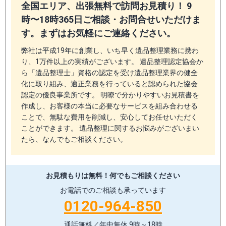
全国エリア、出張無料で訪問お見積り！ 9
時〜18時365日ご相談・お問合せいただけま
す。まずはお気軽にご連絡ください。
弊社は平成19年に創業し、いち早く遺品整理業務に携わ
り、1万件以上の実績がございます。 遺品整理認定協会か
ら「遺品整理士」資格の認定を受け遺品整理業界の健全
化に取り組み、適正業務を行っていると認められた協会
認定の優良事業所です。 明瞭で分かりやすいお見積書を
作成し、お客様の本当に必要なサービスを組み合わせる
ことで、無駄な費用を削減し、安心してお任せいただく
ことができます。 遺品整理に関するお悩みがございまい
たら、なんでもご相談ください。
お見積もりは無料！
何でもご相談ください
お電話でのご相談も承っています
0120-964-850
通話無料／年中無休 9時～18時