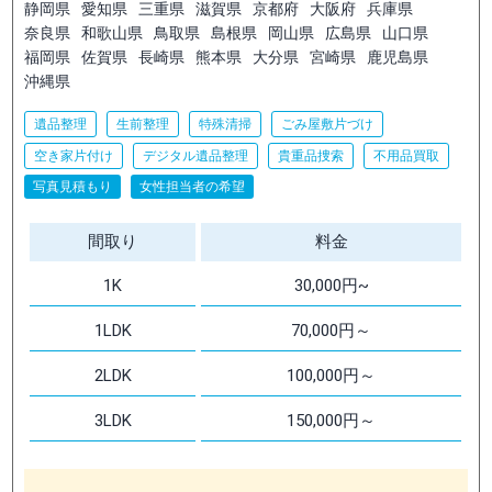
静岡県
愛知県
三重県
滋賀県
京都府
大阪府
兵庫県
奈良県
和歌山県
鳥取県
島根県
岡山県
広島県
山口県
福岡県
佐賀県
長崎県
熊本県
大分県
宮崎県
鹿児島県
沖縄県
遺品整理
生前整理
特殊清掃
ごみ屋敷片づけ
空き家片付け
デジタル遺品整理
貴重品捜索
不用品買取
写真見積もり
女性担当者の希望
間取り
料金
1K
30,000円~
1LDK
70,000円～
2LDK
100,000円～
3LDK
150,000円～