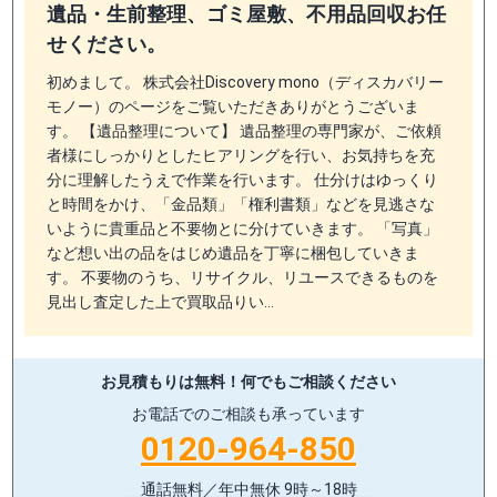
遺品・生前整理、ゴミ屋敷、不用品回収お任
せください。
初めまして。 株式会社Discovery mono（ディスカバリー
モノー）のページをご覧いただきありがとうございま
す。 【遺品整理について】 遺品整理の専門家が、ご依頼
者様にしっかりとしたヒアリングを行い、お気持ちを充
分に理解したうえで作業を行います。 仕分けはゆっくり
と時間をかけ、「金品類」「権利書類」などを見逃さな
いように貴重品と不要物とに分けていきます。 「写真」
など想い出の品をはじめ遺品を丁寧に梱包していきま
す。 不要物のうち、リサイクル、リユースできるものを
見出し査定した上で買取品りい…
お見積もりは無料！
何でもご相談ください
お電話でのご相談も承っています
0120-964-850
通話無料／年中無休 9時～18時