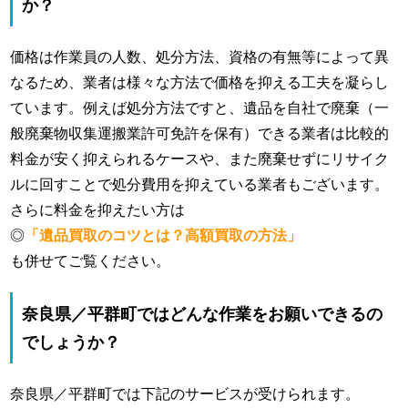
か？
価格は作業員の人数、処分方法、資格の有無等によって異
なるため、業者は様々な方法で価格を抑える工夫を凝らし
ています。例えば処分方法ですと、遺品を自社で廃棄（一
般廃棄物収集運搬業許可免許を保有）できる業者は比較的
料金が安く抑えられるケースや、また廃棄せずにリサイク
ルに回すことで処分費用を抑えている業者もございます。
さらに料金を抑えたい方は
◎
「遺品買取のコツとは？高額買取の方法」
も併せてご覧ください。
奈良県／平群町ではどんな作業をお願いできるの
でしょうか？
奈良県／平群町では下記のサービスが受けられます。