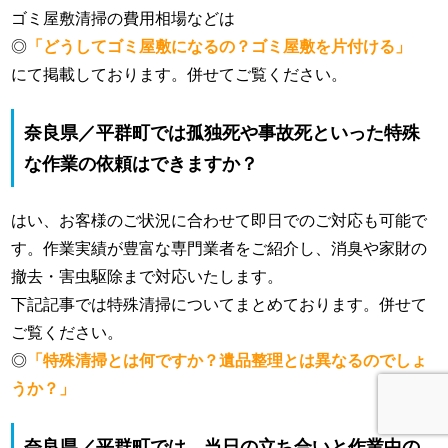
ゴミ屋敷清掃の費用相場などは
◎
「どうしてゴミ屋敷になるの？ゴミ屋敷を片付ける」
にて掲載しております。併せてご覧ください。
奈良県／平群町では孤独死や事故死といった特殊
な作業の依頼はできますか？
はい、お客様のご状況に合わせて即日でのご対応も可能で
す。作業実績が豊富な専門業者をご紹介し、消臭や家財の
撤去・害虫駆除まで対応いたします。
下記記事では特殊清掃についてまとめております。併せて
ご覧ください。
◎
「特殊清掃とは何ですか？遺品整理とは異なるのでしょ
うか？」
奈良県／平群町では、当日の立ち合いと作業中の