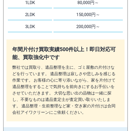
1LDK
80,000円～
2LDK
150,000円～
3LDK
200,000円～
年間片付け買取実績500件以上！即日対応可
能、買取強化中です
弊社では買取り、遺品整理を主に、ゴミ屋敷の片付けな
どを行っています。 遺品整理は寂しさや悲しみを感じる
作業です。 お客様の心に寄り添いながら、家を片付けて
遺品整理をすることで気持ちを前向きにするお手伝いを
させていただきます。 大切な思い出の品物は一緒に探
し、不要なものは遺品査定士が査定買い取りいたしま
す。 遺品整理・生前整理など家・空き家の片付けは合同
会社アイワクリーンにご依頼ください。