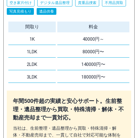
空き家片付け
デジタル遺品整理
貴重品捜索
不用品買取
写真見積もり
遺品供養
間取り
料金
1K
40000円～
1LDK
80000円〜
2LDK
140000円〜
3LDK
180000円〜
年間500件超の実績と安心サポート。生前整
理・遺品整理から買取・特殊清掃・解体・不
動産売却まで一貫対応。
当社は、生前整理・遺品整理から買取・特殊清掃・解
体・不動産売却まで、一貫して自社で対応可能な体制を