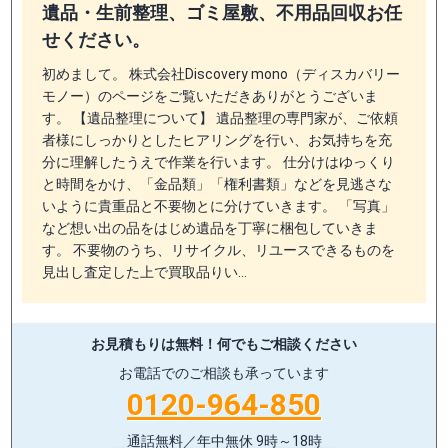
遺品・生前整理、ゴミ屋敷、不用品回収お任
せください。
初めまして。 株式会社Discovery mono（ディスカバリー
モノー）のページをご覧いただきありがとうございま
す。 【遺品整理について】 遺品整理の専門家が、ご依頼
者様にしっかりとしたヒアリングを行い、お気持ちを充
分に理解したうえで作業を行います。 仕分けはゆっくり
と時間をかけ、「金品類」「権利書類」などを見逃さな
いように貴重品と不要物とに分けていきます。 「写真」
など想い出の品をはじめ遺品を丁寧に梱包していきま
す。 不要物のうち、リサイクル、リユースできるものを
見出し査定した上で買取品りい…
お見積もりは無料！
何でもご相談ください
お電話でのご相談も承っています
0120-964-850
通話無料／年中無休 9時～18時