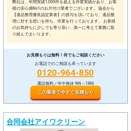
弊社は、年間実績1,000件を超える作業実績があり、お客
様の安心感No1のお片付け業者でございます。 協会から
【遺品整理優良認定業者】の授与を頂いており、遺品整
理に対する想いを持ち、作業を行っております。 お客様
のお気持ちに少しでも寄り添い、第一に考えて業務に取
り組んでまいります。
お見積もりは無料！
何でもご相談ください
お電話でのご相談も承っています
0120-964-850
通話無料／年中無休 9時～18時
この業者で今すぐ見積もり
合同会社アイワクリーン