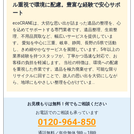
ル重視で環境に配慮。豊富な経験で安心サポ
ート
ecoCRANEは、大切な思い出が詰まった遺品の整理を、心
を込めてサポートする専門業者です。遺品整理、生前整
理、不用品買取など、幅広いサービスを提供していま
す。 愛知を中心に三重、岐阜、静岡、長野の5県で活動
し、きめ細やかなサービスを展開しています。5年以上の
業界経験を持つスタッフが、丁寧かつ迅速な対応で、お
客様の負担を軽減します。 当社の特徴は、環境への配慮
を重視した作業です。遺品を極力廃棄せず、可能な限り
リサイクルに回すことで、故人の思い出を大切にしなが
ら、地球にもやさしい整理を心がけていま…
お見積もりは無料！
何でもご相談ください
お電話でのご相談も承っています
0120-964-850
通話無料／年中無休 9時～18時