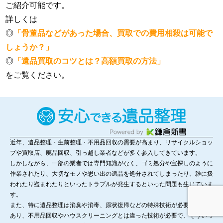
ご紹介可能です。
詳しくは
◎
「骨董品などがあった場合、買取での費用相殺は可能で
しょうか？」
◎
「遺品買取のコツとは？高額買取の方法」
をご覧ください。
近年、遺品整理・生前整理・不用品回収の需要が高まり、リサイクルショッ
プや買取店、廃品回収、引っ越し業者などが多く参入してきています。
しかしながら、一部の業者では専門知識がなく、ゴミ処分や宝探しのように
作業されたり、大切なモノや思い出の遺品を処分されてしまったり、雑に扱
われたり盗まれたりといったトラブルが発生するといった問題も生じていま
す。
また、特に遺品整理は消臭や消毒、原状復帰などの特殊技術が必要なことも
あり、不用品回収やハウスクリーニングとは違った技術が必要で、そういっ