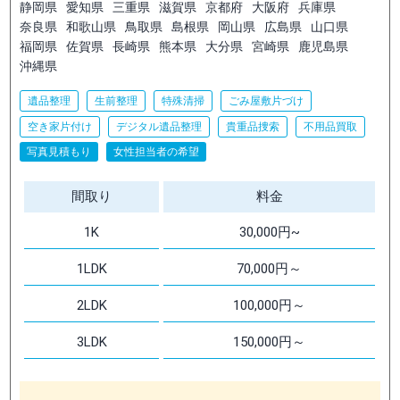
静岡県
愛知県
三重県
滋賀県
京都府
大阪府
兵庫県
奈良県
和歌山県
鳥取県
島根県
岡山県
広島県
山口県
福岡県
佐賀県
長崎県
熊本県
大分県
宮崎県
鹿児島県
沖縄県
遺品整理
生前整理
特殊清掃
ごみ屋敷片づけ
空き家片付け
デジタル遺品整理
貴重品捜索
不用品買取
写真見積もり
女性担当者の希望
間取り
料金
1K
30,000円~
1LDK
70,000円～
2LDK
100,000円～
3LDK
150,000円～