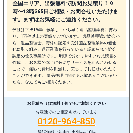
全国エリア、出張無料で訪問お見積り！ 9
時〜18時365日ご相談・お問合せいただけま
す。まずはお気軽にご連絡ください。
弊社は平成19年に創業し、いち早く遺品整理業務に携わ
り、1万件以上の実績がございます。 遺品整理認定協会か
ら「遺品整理士」資格の認定を受け遺品整理業界の健全
化に取り組み、適正業務を行っていると認められた協会
認定の優良事業所です。 明瞭で分かりやすいお見積書を
作成し、お客様の本当に必要なサービスを組み合わせる
ことで、無駄な費用を削減し、安心してお任せいただく
ことができます。 遺品整理に関するお悩みがございまい
たら、なんでもご相談ください。
お見積もりは無料！
何でもご相談ください
お電話でのご相談も承っています
0120-964-850
通話無料／年中無休 9時～18時