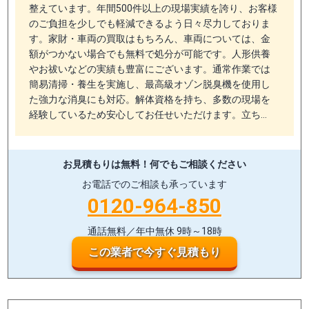
整えています。年間500件以上の現場実績を誇り、お客様
のご負担を少しでも軽減できるよう日々尽力しておりま
す。家財・車両の買取はもちろん、車両については、金
額がつかない場合でも無料で処分が可能です。人形供養
やお祓いなどの実績も豊富にございます。通常作業では
簡易清掃・養生を実施し、最高級オゾン脱臭機を使用し
た強力な消臭にも対応。解体資格を持ち、多数の現場を
経験しているため安心してお任せいただけます。立ち…
お見積もりは無料！
何でもご相談ください
お電話でのご相談も承っています
0120-964-850
通話無料／年中無休 9時～18時
この業者で今すぐ見積もり