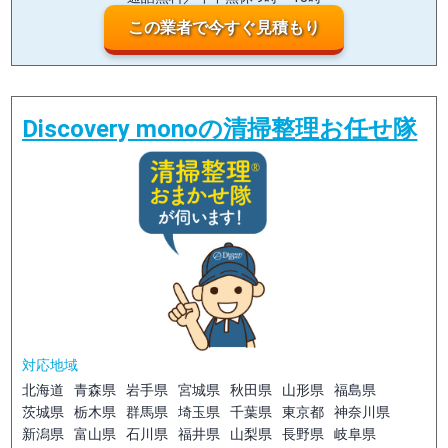
この業者で今すぐ見積もり
Discovery monoの清掃整理お任せ隊
対応地域
北海道
青森県
岩手県
宮城県
秋田県
山形県
福島県
茨城県
栃木県
群馬県
埼玉県
千葉県
東京都
神奈川県
新潟県
富山県
石川県
福井県
山梨県
長野県
岐阜県