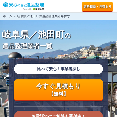
無料相談・見積もり
ホーム
＞ 岐阜県／池田町の遺品整理業者を探す
岐阜県／池田町
の
遺品整理業者一覧
比べて安心！事業者探し
今すぐ見積もり
【無料】
お電話でのご相談も受付中！