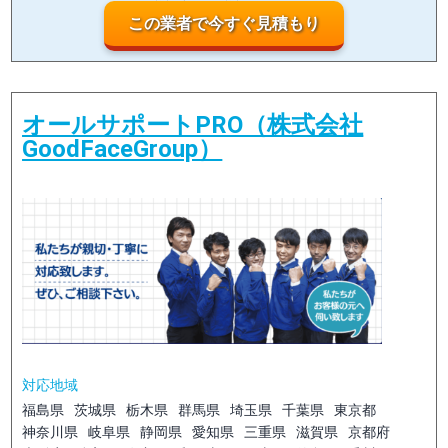
この業者で今すぐ見積もり
オールサポートPRO（株式会社
GoodFaceGroup）
対応地域
福島県
茨城県
栃木県
群馬県
埼玉県
千葉県
東京都
神奈川県
岐阜県
静岡県
愛知県
三重県
滋賀県
京都府