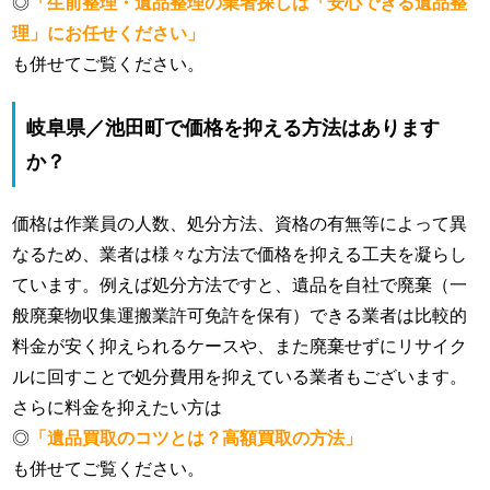
◎
「生前整理・遺品整理の業者探しは「安心できる遺品整
理」にお任せください」
も併せてご覧ください。
岐阜県／池田町で価格を抑える方法はあります
か？
価格は作業員の人数、処分方法、資格の有無等によって異
なるため、業者は様々な方法で価格を抑える工夫を凝らし
ています。例えば処分方法ですと、遺品を自社で廃棄（一
般廃棄物収集運搬業許可免許を保有）できる業者は比較的
料金が安く抑えられるケースや、また廃棄せずにリサイク
ルに回すことで処分費用を抑えている業者もございます。
さらに料金を抑えたい方は
◎
「遺品買取のコツとは？高額買取の方法」
も併せてご覧ください。