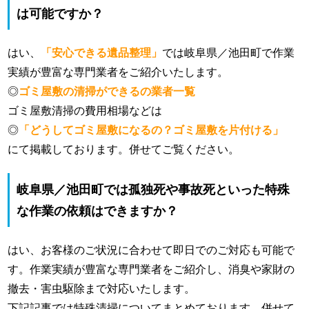
は可能ですか？
はい、
「安心できる遺品整理」
では岐阜県／池田町で作業
実績が豊富な専門業者をご紹介いたします。
◎
ゴミ屋敷の清掃ができるの業者一覧
ゴミ屋敷清掃の費用相場などは
◎
「どうしてゴミ屋敷になるの？ゴミ屋敷を片付ける」
にて掲載しております。併せてご覧ください。
岐阜県／池田町では孤独死や事故死といった特殊
な作業の依頼はできますか？
はい、お客様のご状況に合わせて即日でのご対応も可能で
す。作業実績が豊富な専門業者をご紹介し、消臭や家財の
撤去・害虫駆除まで対応いたします。
下記記事では特殊清掃についてまとめております。併せて