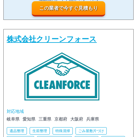
この業者で今すぐ見積もり
株式会社クリーンフォース
対応地域
岐阜県
愛知県
三重県
京都府
大阪府
兵庫県
遺品整理
生前整理
特殊清掃
ごみ屋敷片づけ