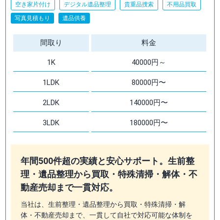
空き家片付け
デジタル遺品整理
貴重品捜索
不用品買取
写真見積もり
遺品供養
間取り
料金
1K
40000円～
1LDK
80000円〜
2LDK
140000円〜
3LDK
180000円〜
年間500件超の実績と安心サポート。生前整
理・遺品整理から買取・特殊清掃・解体・不
動産売却まで一貫対応。
当社は、生前整理・遺品整理から買取・特殊清掃・解
体・不動産売却まで、一貫して自社で対応可能な体制を