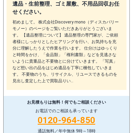
遺品・生前整理、ゴミ屋敷、不用品回収お任
せください。
初めまして。 株式会社Discovery mono（ディスカバリー
モノー）のページをご覧いただきありがとうございま
す。 【遺品整理について】 遺品整理の専門家が、ご依頼
者様にしっかりとしたヒアリングを行い、お気持ちを充
分に理解したうえで作業を行います。 仕分けはゆっくり
と時間をかけ、「金品類」「権利書類」などを見逃さな
いように貴重品と不要物とに分けていきます。 「写真」
など想い出の品をはじめ遺品を丁寧に梱包していきま
す。 不要物のうち、リサイクル、リユースできるものを
見出し査定した上で買取品りい…
お見積もりは無料！
何でもご相談ください
お電話でのご相談も承っています
0120-964-850
通話無料／年中無休 9時～18時