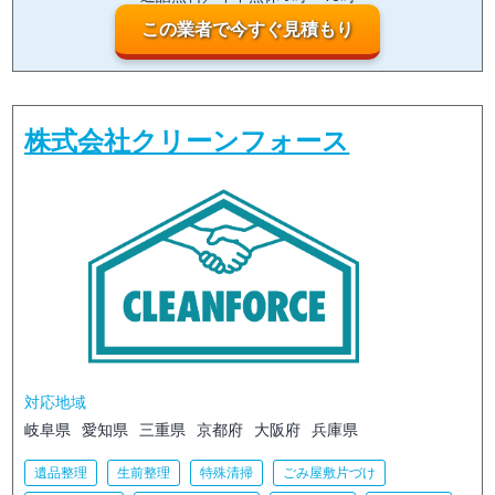
この業者で今すぐ見積もり
株式会社クリーンフォース
対応地域
岐阜県
愛知県
三重県
京都府
大阪府
兵庫県
遺品整理
生前整理
特殊清掃
ごみ屋敷片づけ