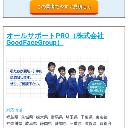
この業者で今すぐ見積もり
オールサポートPRO（株式会社
GoodFaceGroup）
対応地域
福島県
茨城県
栃木県
群馬県
埼玉県
千葉県
東京都
神奈川県
岐阜県
静岡県
愛知県
三重県
滋賀県
京都府