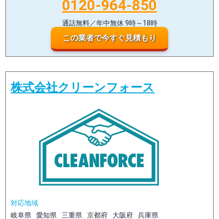
0120-964-850
通話無料／年中無休 9時～18時
この業者で今すぐ見積もり
株式会社クリーンフォース
対応地域
岐阜県
愛知県
三重県
京都府
大阪府
兵庫県