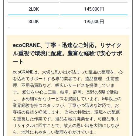
2LDK
145,000円
3LDK
195,000円
ecoCRANE、丁寧・迅速なご対応。リサイク
ル重視で環境に配慮。豊富な経験で安心サポ
ート
ecoCRANEは、大切な思い出が詰まった遺品の整理を、心
を込めてサポートする専門業者です。遺品整理、生前整
理、不用品買取など、幅広いサービスを提供していま
す。 愛知を中心に三重、岐阜、静岡、長野の5県で活動
し、きめ細やかなサービスを展開しています。5年以上の
業界経験を持つスタッフが、丁寧かつ迅速な対応で、お
客様の負担を軽減します。 当社の特徴は、環境への配慮
を重視した作業です。遺品を極力廃棄せず、可能な限り
リサイクルに回すことで、故人の思い出を大切にしなが
ら、地球にもやさしい整理を心がけていま…