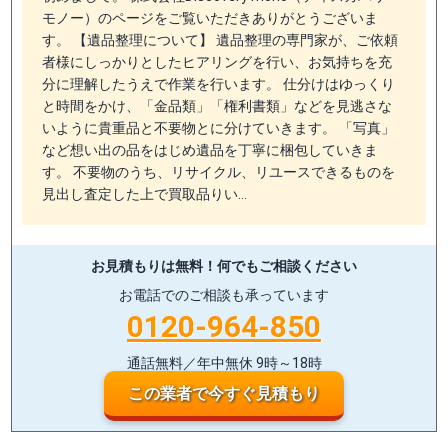
モノー）のページをご覧いただきありがとうございま
す。 【遺品整理について】 遺品整理の専門家が、ご依頼
者様にしっかりとしたヒアリングを行い、お気持ちを充
分に理解したうえで作業を行います。 仕分けはゆっくり
と時間をかけ、「金品類」「権利書類」などを見逃さな
いように貴重品と不要物とに分けていきます。 「写真」
など想い出の品をはじめ遺品を丁寧に梱包していきま
す。 不要物のうち、リサイクル、リユースできるものを
見出し査定した上で買取品りい…
お見積もりは無料！
何でもご相談ください
お電話でのご相談も承っています
0120-964-850
通話無料／年中無休 9時～18時
この業者で今すぐ見積もり