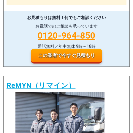
お見積もりは無料！
何でもご相談ください
お電話でのご相談も承っています
0120-964-850
通話無料／年中無休 9時～18時
この業者で今すぐ見積もり
ReMYN（リマイン）