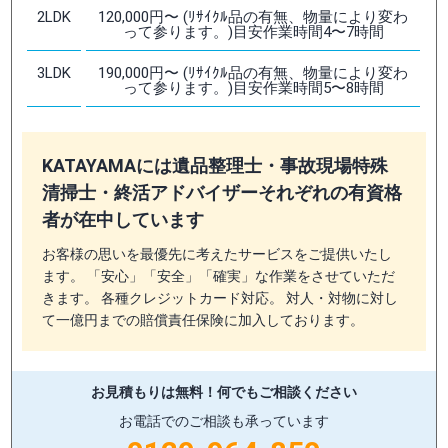
2LDK
120,000円〜 (ﾘｻｲｸﾙ品の有無、物量により変わ
って参ります。)目安作業時間4〜7時間
3LDK
190,000円〜 (ﾘｻｲｸﾙ品の有無、物量により変わ
って参ります。)目安作業時間5〜8時間
KATAYAMAには遺品整理士・事故現場特殊
清掃士・終活アドバイザーそれぞれの有資格
者が在中しています
お客様の思いを最優先に考えたサービスをご提供いたし
ます。 「安心」「安全」「確実」な作業をさせていただ
きます。 各種クレジットカード対応。 対人・対物に対し
て一億円までの賠償責任保険に加入しております。
お見積もりは無料！
何でもご相談ください
お電話でのご相談も承っています