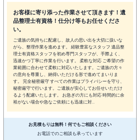
お客様に寄り添った作業させて頂きます！遺
品整理士有資格！仕分け等もお任せくださ
い。
ご遺族の気持ちに配慮し、故人の思い出を大切に扱いな
がら、整理作業を進めます。 経験豊富なスタッフ 遺品整
理士有資格スタッフを初め専門スタッフが、手際よく、
迅速かつ丁寧に作業を行います。 柔軟な対応 ご希望の作
業範囲に合わせて柔軟に対応いたします。ご遺族の方々
の意向を尊重し、納得いただける形で進めてまいりま
す。 完全秘密厳守 すべての作業はプライバシーを守り、
秘密厳守で行います。ご遺族が安心してお任せいただけ
るよう配慮いたします。 お急ぎの方にも対応 時間的に余
裕がない場合や急なご依頼にも迅速に対…
お見積もりは無料！
何でもご相談ください
お電話でのご相談も承っています