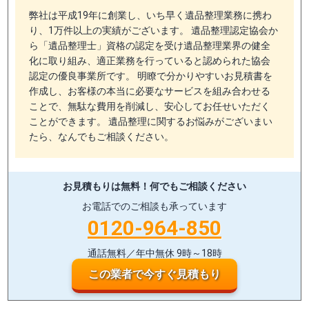
弊社は平成19年に創業し、いち早く遺品整理業務に携わ
り、1万件以上の実績がございます。 遺品整理認定協会か
ら「遺品整理士」資格の認定を受け遺品整理業界の健全
化に取り組み、適正業務を行っていると認められた協会
認定の優良事業所です。 明瞭で分かりやすいお見積書を
作成し、お客様の本当に必要なサービスを組み合わせる
ことで、無駄な費用を削減し、安心してお任せいただく
ことができます。 遺品整理に関するお悩みがございまい
たら、なんでもご相談ください。
お見積もりは無料！
何でもご相談ください
お電話でのご相談も承っています
0120-964-850
通話無料／年中無休 9時～18時
この業者で今すぐ見積もり