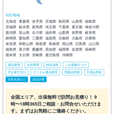
対応地域
北海道
青森県
岩手県
宮城県
秋田県
山形県
福島県
茨城県
栃木県
群馬県
埼玉県
千葉県
東京都
神奈川県
新潟県
富山県
石川県
福井県
山梨県
長野県
岐阜県
静岡県
愛知県
三重県
滋賀県
京都府
大阪府
兵庫県
奈良県
和歌山県
鳥取県
島根県
岡山県
広島県
山口県
徳島県
香川県
愛媛県
高知県
福岡県
佐賀県
長崎県
熊本県
大分県
宮崎県
鹿児島県
沖縄県
遺品整理
生前整理
特殊清掃
ごみ屋敷片づけ
空き家片付け
デジタル遺品整理
貴重品捜索
不用品買取
写真見積もり
遺品供養
全国エリア、出張無料で訪問お見積り！ 9
時〜18時365日ご相談・お問合せいただけま
す。まずはお気軽にご連絡ください。