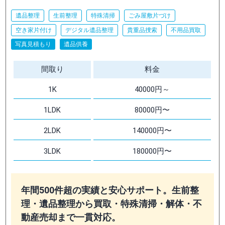
遺品整理
生前整理
特殊清掃
ごみ屋敷片づけ
空き家片付け
デジタル遺品整理
貴重品捜索
不用品買取
写真見積もり
遺品供養
間取り
料金
1K
40000円～
1LDK
80000円〜
2LDK
140000円〜
3LDK
180000円〜
年間500件超の実績と安心サポート。生前整
理・遺品整理から買取・特殊清掃・解体・不
動産売却まで一貫対応。