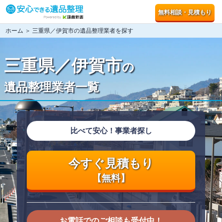
無料相談・見積もり
ホーム
＞ 三重県／伊賀市の遺品整理業者を探す
三重県／伊賀市
の
遺品整理業者一覧
比べて安心！事業者探し
今すぐ見積もり
【無料】
お電話でのご相談も受付中！