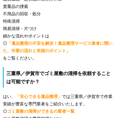
貴重品の捜索
不用品の回収・処分
特殊清掃
簡易清掃・片づけ
細かな流れやポイントは
◎
「遺品整理の不安を解決！遺品整理サービス業者に聞い
た、作業の流れと依頼のポイント」
をご覧ください。
三重県／伊賀市でゴミ屋敷の清掃を依頼すること
は可能ですか？
はい、
「安心できる遺品整理」
では三重県／伊賀市で作業
実績が豊富な専門業者をご紹介いたします。
◎
ゴミ屋敷の清掃ができるの業者一覧