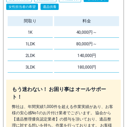
女性担当者の希望
遺品供養
間取り
料金
1K
40,000円～
1LDK
80,000円～
2LDK
140,000円
3LDK
180,000円
もう迷わない！ お困り事は オールサポー
ト！
弊社は、年間実績1,000件を超える作業実績があり、お客
様の安心感No1のお片付け業者でございます。 協会から
【遺品整理優良認定業者】の授与を頂いており、遺品整
理に対する想いを持ち、作業を行っております。 お客様