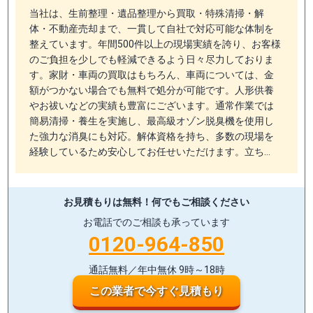
当社は、生前整理・遺品整理から買取・特殊清掃・解
体・不動産売却まで、一貫して自社で対応可能な体制を
整えています。年間500件以上の現場実績を誇り、お客様
のご負担を少しでも軽減できるよう日々尽力しておりま
す。家財・車両の買取はもちろん、車両については、金
額がつかない場合でも無料で処分が可能です。人形供養
やお祓いなどの実績も豊富にございます。通常作業では
簡易清掃・養生を実施し、最高級オゾン脱臭機を使用し
た強力な消臭にも対応。解体資格を持ち、多数の現場を
経験しているため安心してお任せいただけます。立ち…
お見積もりは無料！
何でもご相談ください
お電話でのご相談も承っています
0120-964-850
通話無料／年中無休 9時～18時
この業者で今すぐ見積もり