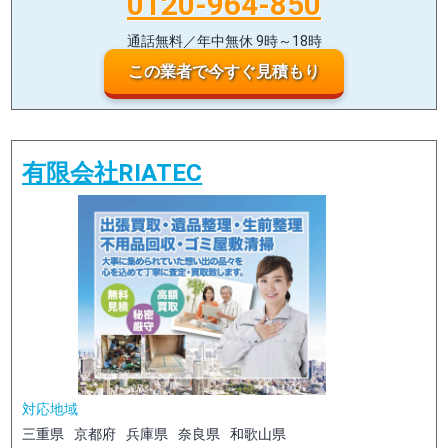
0120-964-850
通話無料／年中無休 9時～18時
この業者で今すぐ見積もり
有限会社RIATEC
対応地域
三重県
京都府
兵庫県
奈良県
和歌山県