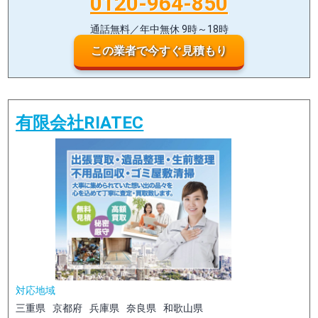
0120-964-850
通話無料／年中無休 9時～18時
この業者で今すぐ見積もり
有限会社RIATEC
対応地域
三重県
京都府
兵庫県
奈良県
和歌山県