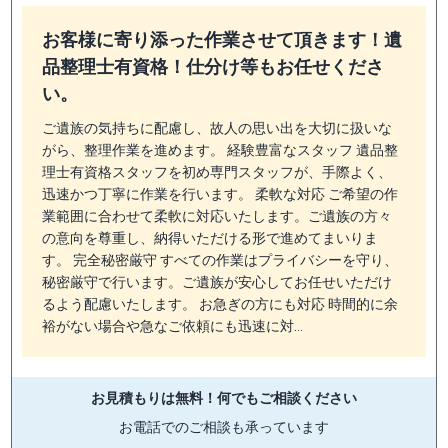
お客様に寄り添った作業させて頂きます！遺
品整理士有資格！仕分け等もお任せくださ
い。
ご遺族の気持ちに配慮し、故人の思い出を大切に扱いな
がら、整理作業を進めます。 経験豊富なスタッフ 遺品整
理士有資格スタッフを初め専門スタッフが、手際よく、
迅速かつ丁寧に作業を行います。 柔軟な対応 ご希望の作
業範囲に合わせて柔軟に対応いたします。ご遺族の方々
の意向を尊重し、納得いただける形で進めてまいりま
す。 完全秘密厳守 すべての作業はプライバシーを守り、
秘密厳守で行います。ご遺族が安心してお任せいただけ
るよう配慮いたします。 お急ぎの方にも対応 時間的に余
裕がない場合や急なご依頼にも迅速に対…
お見積もりは無料！
何でもご相談ください
お電話でのご相談も承っています