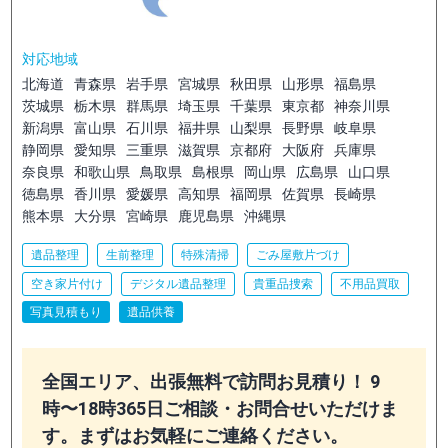
対応地域
北海道
青森県
岩手県
宮城県
秋田県
山形県
福島県
茨城県
栃木県
群馬県
埼玉県
千葉県
東京都
神奈川県
新潟県
富山県
石川県
福井県
山梨県
長野県
岐阜県
静岡県
愛知県
三重県
滋賀県
京都府
大阪府
兵庫県
奈良県
和歌山県
鳥取県
島根県
岡山県
広島県
山口県
徳島県
香川県
愛媛県
高知県
福岡県
佐賀県
長崎県
熊本県
大分県
宮崎県
鹿児島県
沖縄県
遺品整理
生前整理
特殊清掃
ごみ屋敷片づけ
空き家片付け
デジタル遺品整理
貴重品捜索
不用品買取
写真見積もり
遺品供養
全国エリア、出張無料で訪問お見積り！ 9
時〜18時365日ご相談・お問合せいただけま
す。まずはお気軽にご連絡ください。