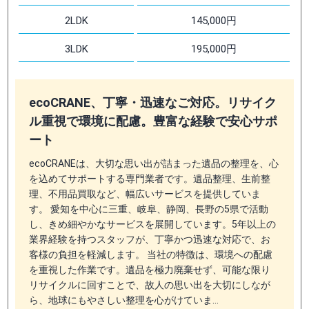
2LDK
145,000円
3LDK
195,000円
ecoCRANE、丁寧・迅速なご対応。リサイク
ル重視で環境に配慮。豊富な経験で安心サポ
ート
ecoCRANEは、大切な思い出が詰まった遺品の整理を、心
を込めてサポートする専門業者です。遺品整理、生前整
理、不用品買取など、幅広いサービスを提供していま
す。 愛知を中心に三重、岐阜、静岡、長野の5県で活動
し、きめ細やかなサービスを展開しています。5年以上の
業界経験を持つスタッフが、丁寧かつ迅速な対応で、お
客様の負担を軽減します。 当社の特徴は、環境への配慮
を重視した作業です。遺品を極力廃棄せず、可能な限り
リサイクルに回すことで、故人の思い出を大切にしなが
ら、地球にもやさしい整理を心がけていま…