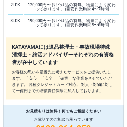
2LDK
120,000円〜 (ﾘｻｲｸﾙ品の有無、物量により変わ
って参ります。)目安作業時間4〜7時間
3LDK
190,000円〜 (ﾘｻｲｸﾙ品の有無、物量により変わ
って参ります。)目安作業時間5〜8時間
KATAYAMAには遺品整理士・事故現場特殊
清掃士・終活アドバイザーそれぞれの有資格
者が在中しています
お客様の思いを最優先に考えたサービスをご提供いたし
ます。 「安心」「安全」「確実」な作業をさせていただ
きます。 各種クレジットカード対応。 対人・対物に対し
て一億円までの賠償責任保険に加入しております。
お見積もりは無料！
何でもご相談ください
お電話でのご相談も承っています