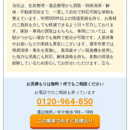
当社は、生前整理・遺品整理から買取・特殊清掃・解
体・不動産売却まで、一貫して自社で対応可能な体制を
整えています。年間500件以上の現場実績を誇り、お客様
のご負担を少しでも軽減できるよう日々尽力しておりま
す。家財・車両の買取はもちろん、車両については、金
額がつかない場合でも無料で処分が可能です。人形供養
やお祓いなどの実績も豊富にございます。通常作業では
簡易清掃・養生を実施し、最高級オゾン脱臭機を使用し
た強力な消臭にも対応。解体資格を持ち、多数の現場を
経験しているため安心してお任せいただけます。立ち…
お見積もりは無料！
何でもご相談ください
お電話でのご相談も承っています
0120-964-850
通話無料／年中無休 9時～18時
この業者で今すぐ見積もり