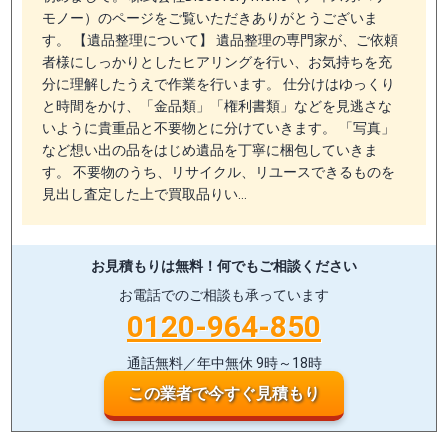
モノー）のページをご覧いただきありがとうございま
す。 【遺品整理について】 遺品整理の専門家が、ご依頼
者様にしっかりとしたヒアリングを行い、お気持ちを充
分に理解したうえで作業を行います。 仕分けはゆっくり
と時間をかけ、「金品類」「権利書類」などを見逃さな
いように貴重品と不要物とに分けていきます。 「写真」
など想い出の品をはじめ遺品を丁寧に梱包していきま
す。 不要物のうち、リサイクル、リユースできるものを
見出し査定した上で買取品りい…
お見積もりは無料！
何でもご相談ください
お電話でのご相談も承っています
0120-964-850
通話無料／年中無休 9時～18時
この業者で今すぐ見積もり