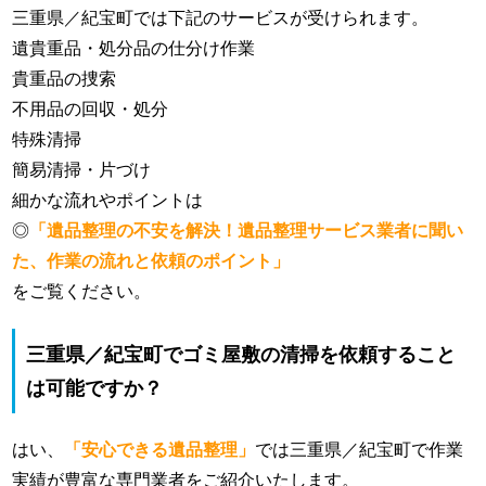
三重県／紀宝町では下記のサービスが受けられます。
遺貴重品・処分品の仕分け作業
貴重品の捜索
不用品の回収・処分
特殊清掃
簡易清掃・片づけ
細かな流れやポイントは
◎
「遺品整理の不安を解決！遺品整理サービス業者に聞い
た、作業の流れと依頼のポイント」
をご覧ください。
三重県／紀宝町でゴミ屋敷の清掃を依頼すること
は可能ですか？
はい、
「安心できる遺品整理」
では三重県／紀宝町で作業
実績が豊富な専門業者をご紹介いたします。