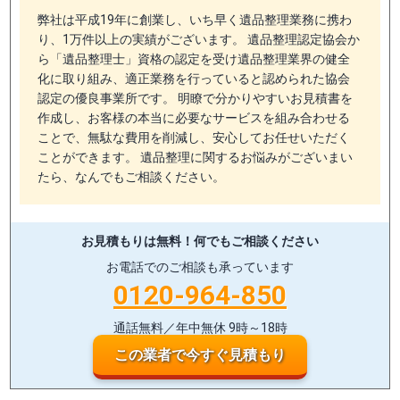
弊社は平成19年に創業し、いち早く遺品整理業務に携わ
り、1万件以上の実績がございます。 遺品整理認定協会か
ら「遺品整理士」資格の認定を受け遺品整理業界の健全
化に取り組み、適正業務を行っていると認められた協会
認定の優良事業所です。 明瞭で分かりやすいお見積書を
作成し、お客様の本当に必要なサービスを組み合わせる
ことで、無駄な費用を削減し、安心してお任せいただく
ことができます。 遺品整理に関するお悩みがございまい
たら、なんでもご相談ください。
お見積もりは無料！
何でもご相談ください
お電話でのご相談も承っています
0120-964-850
通話無料／年中無休 9時～18時
この業者で今すぐ見積もり