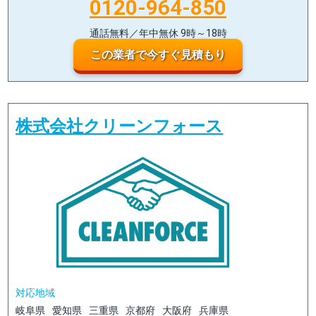
0120-964-850
通話無料／年中無休 9時～18時
この業者で今すぐ見積もり
株式会社クリーンフォース
対応地域
岐阜県
愛知県
三重県
京都府
大阪府
兵庫県