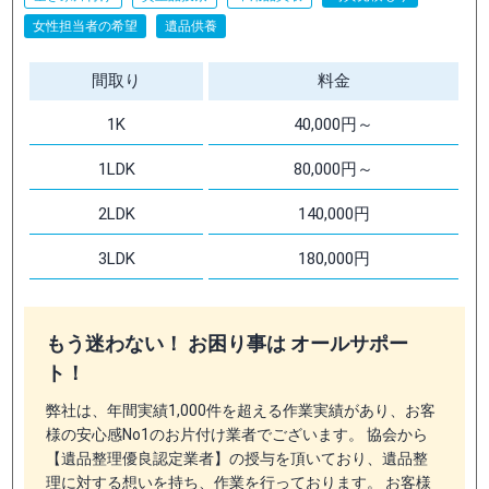
女性担当者の希望
遺品供養
間取り
料金
1K
40,000円～
1LDK
80,000円～
2LDK
140,000円
3LDK
180,000円
もう迷わない！ お困り事は オールサポー
ト！
弊社は、年間実績1,000件を超える作業実績があり、お客
様の安心感No1のお片付け業者でございます。 協会から
【遺品整理優良認定業者】の授与を頂いており、遺品整
理に対する想いを持ち、作業を行っております。 お客様