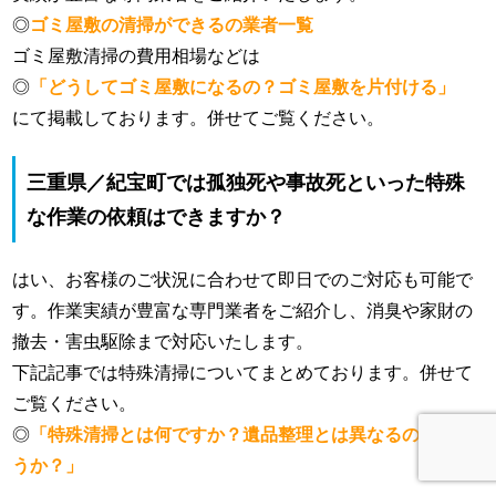
◎
ゴミ屋敷の清掃ができるの業者一覧
ゴミ屋敷清掃の費用相場などは
◎
「どうしてゴミ屋敷になるの？ゴミ屋敷を片付ける」
にて掲載しております。併せてご覧ください。
三重県／紀宝町では孤独死や事故死といった特殊
な作業の依頼はできますか？
はい、お客様のご状況に合わせて即日でのご対応も可能で
す。作業実績が豊富な専門業者をご紹介し、消臭や家財の
撤去・害虫駆除まで対応いたします。
下記記事では特殊清掃についてまとめております。併せて
ご覧ください。
◎
「特殊清掃とは何ですか？遺品整理とは異なるのでしょ
うか？」