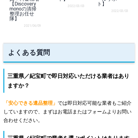
【Discovery
ト】
2022/03/03
monoの清掃
2022/03/03
整理お任せ
隊】
2021/06/09
よくある質問
三重県／紀宝町で即日対応いただける業者はあり
ますか？
「安心できる遺品整理」
では即日対応可能な業者もご紹介
していますので、まずはお電話またはフォームよりお問い
合わせください。