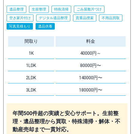
遺品整理
生前整理
特殊清掃
ごみ屋敷片づけ
空き家片付け
デジタル遺品整理
貴重品捜索
不用品買取
写真見積もり
遺品供養
間取り
料金
1K
40000円～
1LDK
80000円〜
2LDK
140000円〜
3LDK
180000円〜
年間500件超の実績と安心サポート。生前整
理・遺品整理から買取・特殊清掃・解体・不
動産売却まで一貫対応。