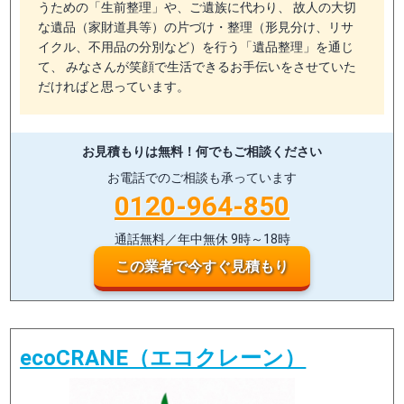
うための「生前整理」や、ご遺族に代わり、 故人の大切
な遺品（家財道具等）の片づけ・整理（形見分け、リサ
イクル、不用品の分別など）を行う「遺品整理」を通じ
て、 みなさんが笑顔で生活できるお手伝いをさせていた
だければと思っています。
お見積もりは無料！
何でもご相談ください
お電話でのご相談も承っています
0120-964-850
通話無料／年中無休 9時～18時
この業者で今すぐ見積もり
ecoCRANE（エコクレーン）