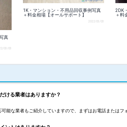
1K・マンション・不用品回収事例写真
2D
＋料金相場【オールサポート】
＋料
2022/03/03
写真
22/03/03
だける業者はありますか？
応可能な業者もご紹介していますので、まずはお電話またはフ