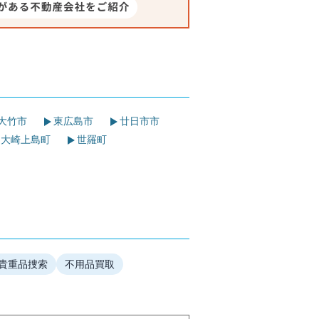
大竹市
東広島市
廿日市市
大崎上島町
世羅町
貴重品捜索
不用品買取