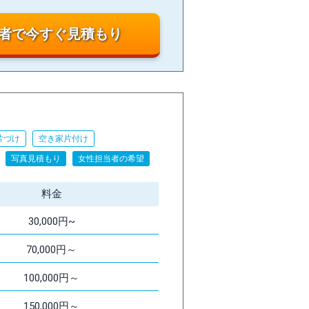
者で今すぐ見積もり
片づけ
空き家片付け
写真見積もり
女性担当者の希望
料金
30,000円~
70,000円～
100,000円～
150,000円～