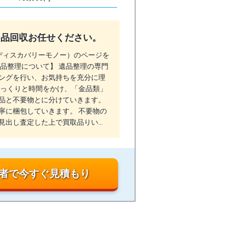
用品回収お任せください。
no（ディスカバリーモノー）のページを
品整理について】 遺品整理の専門
ングを行い、お気持ちを充分に理
ゆっくりと時間をかけ、「金品類」
品と不要物とに分けていきます。
寧に梱包していきます。 不要物の
見出し査定した上で買取品りい…
者で今すぐ見積もり