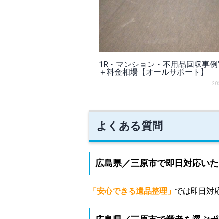
1R・マンション・不用品回収事例
＋料金相場【オールサポート】
20
よくある質問
広島県／三原市で即日対応いた
「安心できる遺品整理」
では即日対