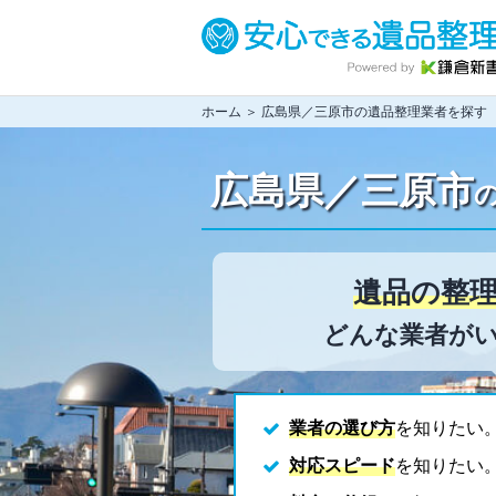
ホーム
＞ 広島県／三原市の遺品整理業者を探す
広島県／三原市
遺品の整
どんな業者がい
業者の選び方
を知りたい
対応スピード
を知りたい