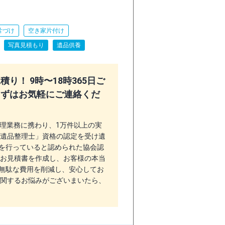
片づけ
空き家片付け
写真見積もり
遺品供養
り！ 9時〜18時365日ご
まずはお気軽にご連絡くだ
整理業務に携わり、1万件以上の実
「遺品整理士」資格の認定を受け遺
を行っていると認められた協会認
いお見積書を作成し、お客様の本当
無駄な費用を削減し、安心してお
に関するお悩みがございまいたら、