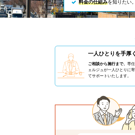
料金の仕組み
を知りたい
一人ひとりを手厚
ご相談から施行まで、
専任
ェルジュが一人ひとりに寄
てサポートいたします。