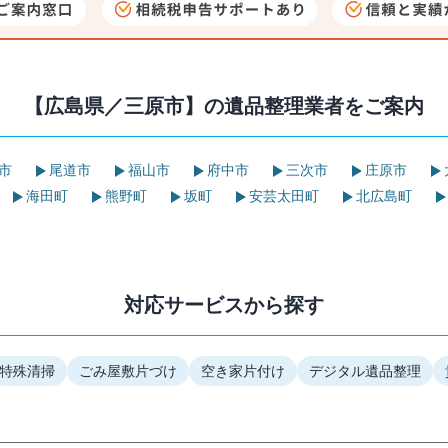
【広島県／三原市】の
遺品整理業者をご案内
市
尾道市
福山市
府中市
三次市
庄原市
海田町
熊野町
坂町
安芸太田町
北広島町
対応サービスから探す
特殊清掃
ごみ屋敷片づけ
空き家片付け
デジタル遺品整理