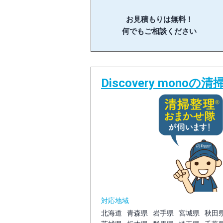
お見積もりは無料！
何でもご相談ください
Discovery mono
対応地域
北海道
青森県
岩手県
宮城県
秋田