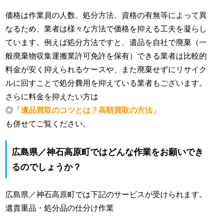
価格は作業員の人数、処分方法、資格の有無等によって異
なるため、業者は様々な方法で価格を抑える工夫を凝らし
ています。例えば処分方法ですと、遺品を自社で廃棄（一
般廃棄物収集運搬業許可免許を保有）できる業者は比較的
料金が安く抑えられるケースや、また廃棄せずにリサイク
ルに回すことで処分費用を抑えている業者もございます。
さらに料金を抑えたい方は
◎
「遺品買取のコツとは？高額買取の方法」
も併せてご覧ください。
広島県／神石高原町ではどんな作業をお願いでき
るのでしょうか？
広島県／神石高原町では下記のサービスが受けられます。
遺貴重品・処分品の仕分け作業