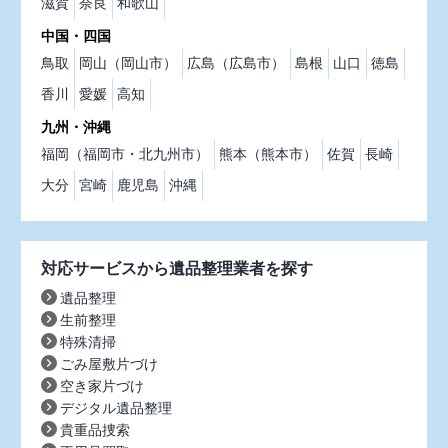
滋賀
奈良
和歌山
中国・四国
鳥取
岡山（岡山市）
広島（広島市）
島根
山口
徳島
香川
愛媛
高知
九州・沖縄
福岡（福岡市・北九州市）
熊本（熊本市）
佐賀
長崎
大分
宮崎
鹿児島
沖縄
対応サービスから遺品整理業者を探す
遺品整理
生前整理
特殊清掃
ごみ屋敷片づけ
空き家片づけ
デジタル遺品整理
貴重品捜索