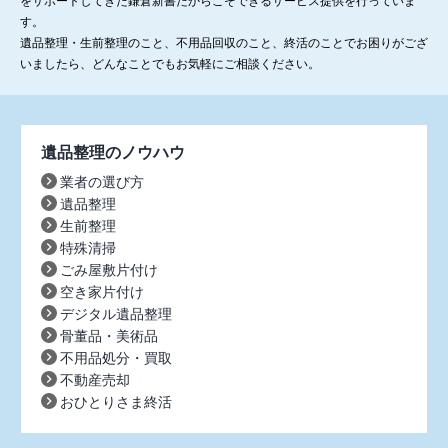
をサポートしてきた鎌倉新書だからこそできるサービス提供を行っていま
す。
遺品整理・生前整理のこと、不用品回収のこと、終活のことでお困りがござ
いましたら、どんなことでもお気軽にご相談ください。
遺品整理のノウハウ
業者の選び方
遺品整理
生前整理
特殊清掃
ごみ屋敷片付け
空き家片付け
デジタル遺品整理
骨董品・美術品
不用品処分・買取
不動産売却
おひとりさま終活