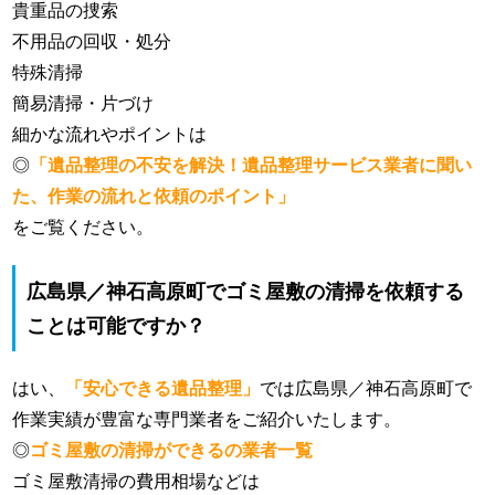
貴重品の捜索
不用品の回収・処分
特殊清掃
簡易清掃・片づけ
細かな流れやポイントは
◎
「遺品整理の不安を解決！遺品整理サービス業者に聞い
た、作業の流れと依頼のポイント」
をご覧ください。
広島県／神石高原町でゴミ屋敷の清掃を依頼する
ことは可能ですか？
はい、
「安心できる遺品整理」
では広島県／神石高原町で
作業実績が豊富な専門業者をご紹介いたします。
◎
ゴミ屋敷の清掃ができるの業者一覧
ゴミ屋敷清掃の費用相場などは