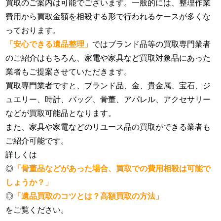
買取のご案内は可能でございます。一般的には、整理作業
費用から買取金額を相殺する形で行われるケースが多くな
っております。
「安心できる遺品整理」
ではブランド品等の買取専門業者
のご紹介はもちろん、家電や家具など買取対象品にあった
業者もご提案させていただきます。
買取専門業者ですと、ブランド品、金、貴金属、宝石、ジ
ュエリー、時計、バッグ、骨董、アパレル、アクセサリー
などが買取可能品となります。
また、家具や家電などのリユース品の買取ができる業者も
ご紹介可能です。
詳しくは
◎
「骨董品などがあった場合、買取での費用相殺は可能で
しょうか？」
◎
「遺品買取のコツとは？高額買取の方法」
をご覧ください。