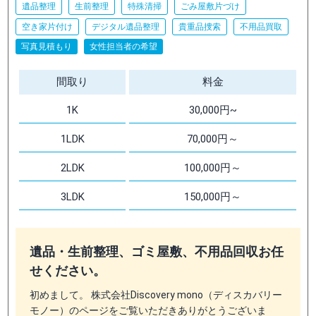
遺品整理
生前整理
特殊清掃
ごみ屋敷片づけ
空き家片付け
デジタル遺品整理
貴重品捜索
不用品買取
写真見積もり
女性担当者の希望
間取り
料金
1K
30,000円~
1LDK
70,000円～
2LDK
100,000円～
3LDK
150,000円～
遺品・生前整理、ゴミ屋敷、不用品回収お任
せください。
初めまして。 株式会社Discovery mono（ディスカバリー
モノー）のページをご覧いただきありがとうございま