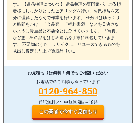
す。 【遺品整理について】 遺品整理の専門家が、ご依頼
者様にしっかりとしたヒアリングを行い、お気持ちを充
分に理解したうえで作業を行います。 仕分けはゆっくり
と時間をかけ、「金品類」「権利書類」などを見逃さな
いように貴重品と不要物とに分けていきます。 「写真」
など想い出の品をはじめ遺品を丁寧に梱包していきま
す。 不要物のうち、リサイクル、リユースできるものを
見出し査定した上で買取品りい…
お見積もりは無料！
何でもご相談ください
お電話でのご相談も承っています
0120-964-850
通話無料／年中無休 9時～18時
この業者で今すぐ見積もり