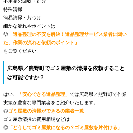
不用品の回収・処分
特殊清掃
簡易清掃・片づけ
細かな流れやポイントは
◎
「遺品整理の不安を解決！遺品整理サービス業者に聞い
た、作業の流れと依頼のポイント」
をご覧ください。
広島県／熊野町でゴミ屋敷の清掃を依頼すること
は可能ですか？
はい、
「安心できる遺品整理」
では広島県／熊野町で作業
実績が豊富な専門業者をご紹介いたします。
◎
ゴミ屋敷の清掃ができるの業者一覧
ゴミ屋敷清掃の費用相場などは
◎
「どうしてゴミ屋敷になるの？ゴミ屋敷を片付ける」