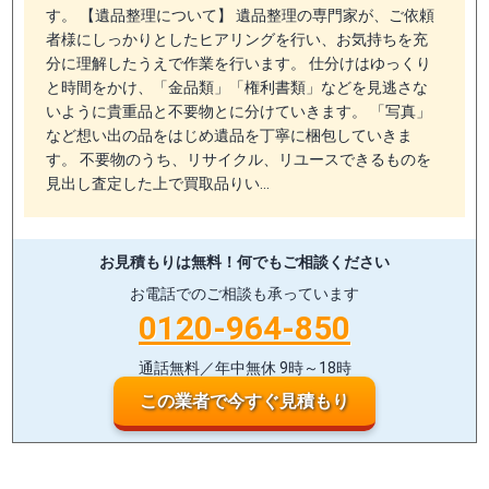
す。 【遺品整理について】 遺品整理の専門家が、ご依頼
者様にしっかりとしたヒアリングを行い、お気持ちを充
分に理解したうえで作業を行います。 仕分けはゆっくり
と時間をかけ、「金品類」「権利書類」などを見逃さな
いように貴重品と不要物とに分けていきます。 「写真」
など想い出の品をはじめ遺品を丁寧に梱包していきま
す。 不要物のうち、リサイクル、リユースできるものを
見出し査定した上で買取品りい…
お見積もりは無料！
何でもご相談ください
お電話でのご相談も承っています
0120-964-850
通話無料／年中無休 9時～18時
この業者で今すぐ見積もり