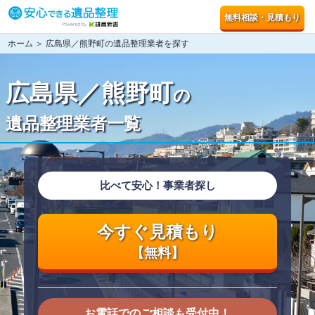
無料相談・見積もり
ホーム
＞ 広島県／熊野町の遺品整理業者を探す
広島県／熊野町
の
遺品整理業者一覧
比べて安心！事業者探し
今すぐ見積もり
【無料】
お電話でのご相談も受付中！