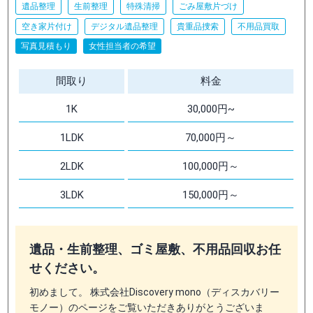
遺品整理
生前整理
特殊清掃
ごみ屋敷片づけ
空き家片付け
デジタル遺品整理
貴重品捜索
不用品買取
写真見積もり
女性担当者の希望
間取り
料金
1K
30,000円~
1LDK
70,000円～
2LDK
100,000円～
3LDK
150,000円～
遺品・生前整理、ゴミ屋敷、不用品回収お任
せください。
初めまして。 株式会社Discovery mono（ディスカバリー
モノー）のページをご覧いただきありがとうございま