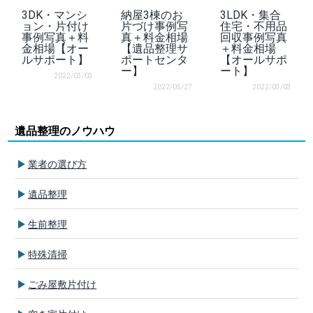
3DK・マンシ
納屋3棟のお
3LDK・集合
ョン・片付け
片づけ事例写
住宅・不用品
事例写真＋料
真＋料金相場
回収事例写真
金相場【オー
【遺品整理サ
＋料金相場
ルサポート】
ポートセンタ
【オールサポ
ー】
ート】
2022/03/03
2022/05/27
2022/03/03
遺品整理のノウハウ
業者の選び方
遺品整理
生前整理
特殊清掃
ごみ屋敷片付け