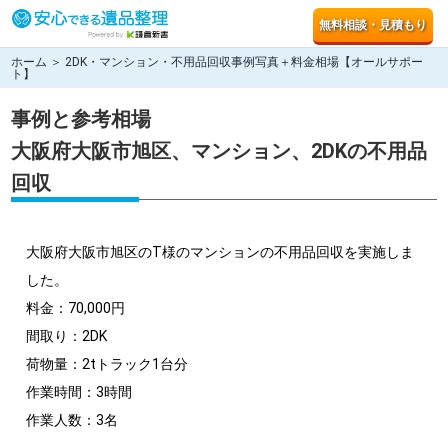
無料相談・見積もり
ホーム
＞ 2DK・マンション・不用品回収事例写真＋料金相場【オールサポー
ト】
事例と参考相場
大阪府大阪市旭区、マンション、2DKの不用品
回収
大阪府大阪市旭区のT様のマンションの不用品回収を実施しま
した。
料金：70,000円
間取り：2DK
荷物量：2tトラック1台分
作業時間：3時間
作業人数：3名