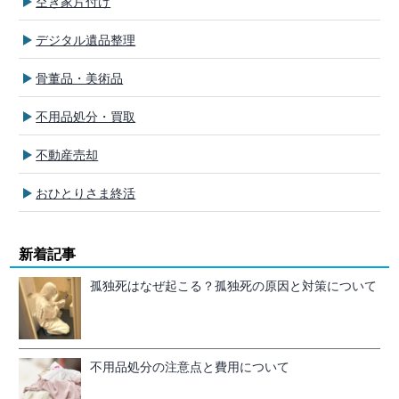
空き家片付け
デジタル遺品整理
骨董品・美術品
不用品処分・買取
不動産売却
おひとりさま終活
新着記事
孤独死はなぜ起こる？孤独死の原因と対策について
不用品処分の注意点と費用について