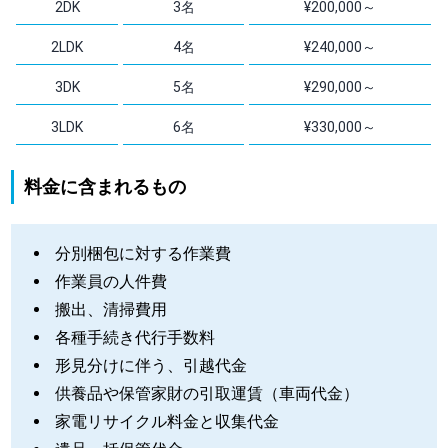
2DK
3名
¥200,000～
2LDK
4名
¥240,000～
3DK
5名
¥290,000～
3LDK
6名
¥330,000～
料金に含まれるもの
分別梱包に対する作業費
作業員の人件費
搬出、清掃費用
各種手続き代行手数料
形見分けに伴う、引越代金
供養品や保管家財の引取運賃（車両代金）
家電リサイクル料金と収集代金