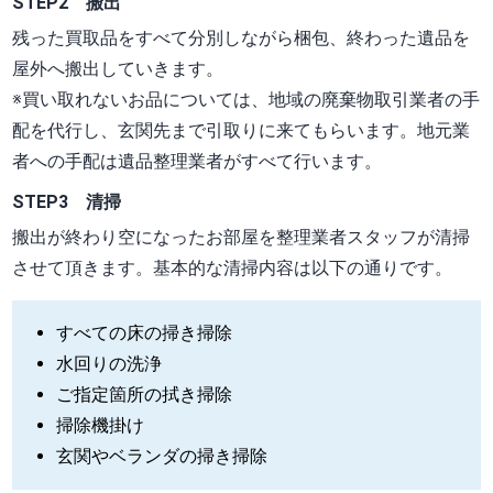
STEP2 搬出
残った買取品をすべて分別しながら梱包、終わった遺品を
屋外へ搬出していきます。
※買い取れないお品については、地域の廃棄物取引業者の手
配を代行し、玄関先まで引取りに来てもらいます。地元業
者への手配は遺品整理業者がすべて行います。
STEP3 清掃
搬出が終わり空になったお部屋を整理業者スタッフが清掃
させて頂きます。基本的な清掃内容は以下の通りです。
すべての床の掃き掃除
水回りの洗浄
ご指定箇所の拭き掃除
掃除機掛け
玄関やベランダの掃き掃除