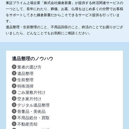
東証プライム上場企業「株式会社鎌倉新書」が提供する終活関連サービスの
一つとして、長年にわたり、葬儀、お墓、仏壇をはじめ多くの分野でお客様
をサポートしてきた鎌倉新書だからこそできるサービス提供を行っていま
す。
遺品整理・生前整理のこと、不用品回収のこと、終活のことでお困りがござ
いましたら、どんなことでもお気軽にご相談ください。
遺品整理のノウハウ
業者の選び方
遺品整理
生前整理
特殊清掃
ごみ屋敷片付け
空き家片付け
デジタル遺品整理
骨董品・美術品
不用品処分・買取
不動産売却