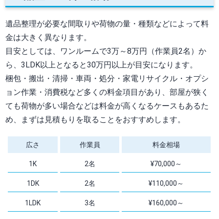
遺品整理が必要な間取りや荷物の量・種類などによって料
金は大きく異なります。
目安としては、ワンルームで3万～8万円（作業員2名）か
ら、3LDK以上となると30万円以上が目安になります。
梱包・搬出・清掃・車両・処分・家電リサイクル・オプシ
ョン作業・消費税など多くの料金項目があり、部屋が狭く
ても荷物が多い場合などは料金が高くなるケースもあるた
め、まずは見積もりを取ることをおすすめします。
広さ
作業員
料金相場
1K
2名
¥70,000～
1DK
2名
¥110,000～
1LDK
3名
¥160,000～