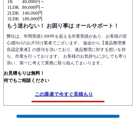
1K
40,000円～
1LDK
80,000円～
2LDK
140,000円
3LDK
180,000円
もう迷わない！ お困り事は オールサポート！
弊社は、年間実績1,000件を超える作業実績があり、お客様の安
心感No1のお片付け業者でございます。 協会から【遺品整理優
良認定業者】の授与を頂いており、遺品整理に対する想いを持
ち、作業を行っております。 お客様のお気持ちに少しでも寄り
添い、第一に考えて業務に取り組んでまいります。
お見積もりは無料！
何でもご相談ください
この業者で今すぐ見積もり