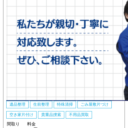
遺品整理
生前整理
特殊清掃
ごみ屋敷片づけ
空き家片付け
貴重品捜索
不用品買取
間取り
料金