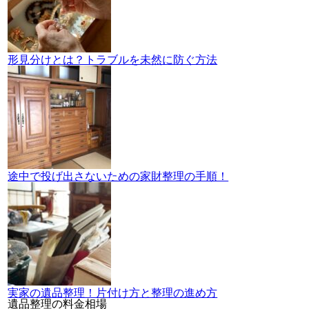
形見分けとは？トラブルを未然に防ぐ方法
途中で投げ出さないための家財整理の手順！
実家の遺品整理！片付け方と整理の進め方
遺品整理の料金相場