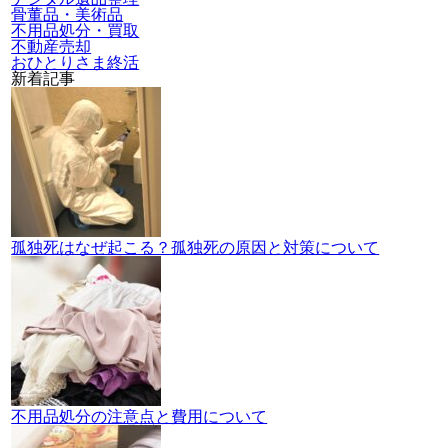
骨董品・美術品
不用品処分・買取
不動産売却
おひとりさま終活
新着記事
孤独死はなぜ起こる？孤独死の原因と対策について
不用品処分の注意点と費用について