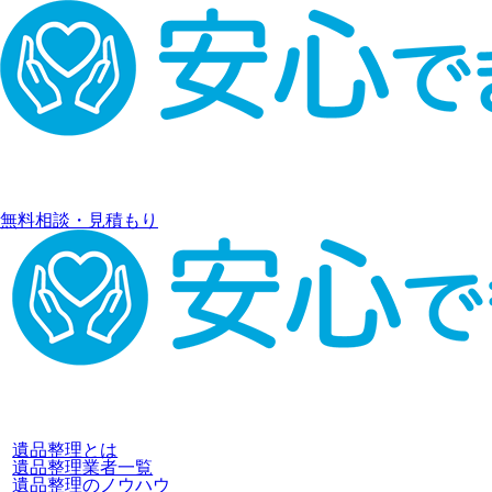
無料相談・見積もり
遺品整理とは
遺品整理業者一覧
遺品整理のノウハウ