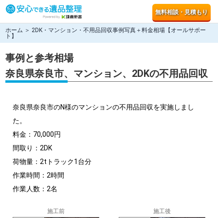
無料相談・見積もり
ホーム
＞ 2DK・マンション・不用品回収事例写真＋料金相場【オールサポー
ト】
事例と参考相場
奈良県奈良市、マンション、2DKの不用品回収
奈良県奈良市のN様のマンションの不用品回収を実施しまし
た。
料金：70,000円
間取り：2DK
荷物量：2tトラック1台分
作業時間：2時間
作業人数：2名
施工前
施工後