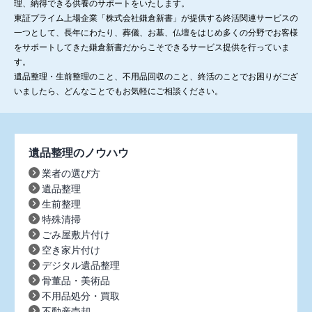
理、納得できる供養のサポートをいたします。
東証プライム上場企業「株式会社鎌倉新書」が提供する終活関連サービスの
一つとして、長年にわたり、葬儀、お墓、仏壇をはじめ多くの分野でお客様
をサポートしてきた鎌倉新書だからこそできるサービス提供を行っていま
す。
遺品整理・生前整理のこと、不用品回収のこと、終活のことでお困りがござ
いましたら、どんなことでもお気軽にご相談ください。
遺品整理のノウハウ
業者の選び方
遺品整理
生前整理
特殊清掃
ごみ屋敷片付け
空き家片付け
デジタル遺品整理
骨董品・美術品
不用品処分・買取
不動産売却