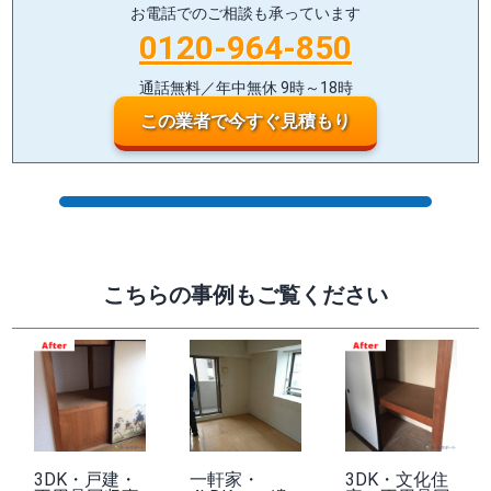
お電話でのご相談も承っています
0120-964-850
通話無料／年中無休 9時～18時
この業者で今すぐ見積もり
こちらの事例もご覧ください
3DK・戸建・
一軒家・
3DK・文化住