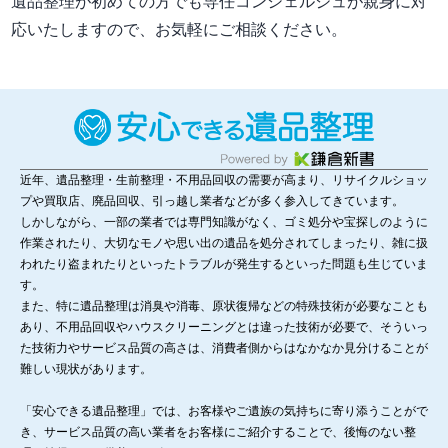
遺品整理が初めての方でも専任コンシェルジュが親身に対
応いたしますので、お気軽にご相談ください。
近年、遺品整理・生前整理・不用品回収の需要が高まり、リサイクルショッ
プや買取店、廃品回収、引っ越し業者などが多く参入してきています。
しかしながら、一部の業者では専門知識がなく、ゴミ処分や宝探しのように
作業されたり、大切なモノや思い出の遺品を処分されてしまったり、雑に扱
われたり盗まれたりといったトラブルが発生するといった問題も生じていま
す。
また、特に遺品整理は消臭や消毒、原状復帰などの特殊技術が必要なことも
あり、不用品回収やハウスクリーニングとは違った技術が必要で、そういっ
た技術力やサービス品質の高さは、消費者側からはなかなか見分けることが
難しい現状があります。
「安心できる遺品整理」では、お客様やご遺族の気持ちに寄り添うことがで
き、サービス品質の高い業者をお客様にご紹介することで、後悔のない整