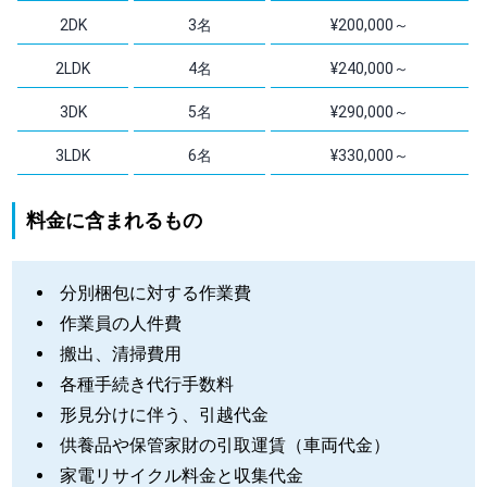
2DK
3名
¥200,000～
2LDK
4名
¥240,000～
3DK
5名
¥290,000～
3LDK
6名
¥330,000～
料金に含まれるもの
分別梱包に対する作業費
作業員の人件費
搬出、清掃費用
各種手続き代行手数料
形見分けに伴う、引越代金
供養品や保管家財の引取運賃（車両代金）
家電リサイクル料金と収集代金