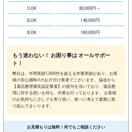
1LDK
80,000円～
2LDK
140,000円
3LDK
180,000円
もう迷わない！ お困り事は オールサポー
ト！
弊社は、年間実績1,000件を超える作業実績があり、お客
様の安心感No1のお片付け業者でございます。 協会から
【遺品整理優良認定業者】の授与を頂いており、遺品整
理に対する想いを持ち、作業を行っております。 お客様
のお気持ちに少しでも寄り添い、第一に考えて業務に取
り組んでまいります。
お見積もりは無料！
何でもご相談ください