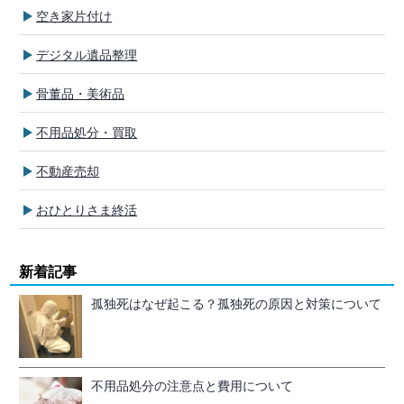
空き家片付け
デジタル遺品整理
骨董品・美術品
不用品処分・買取
不動産売却
おひとりさま終活
新着記事
孤独死はなぜ起こる？孤独死の原因と対策について
不用品処分の注意点と費用について