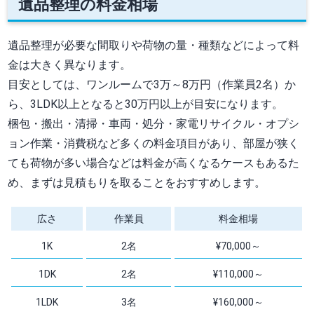
遺品整理の料金相場
遺品整理が必要な間取りや荷物の量・種類などによって料
金は大きく異なります。
目安としては、ワンルームで3万～8万円（作業員2名）か
ら、3LDK以上となると30万円以上が目安になります。
梱包・搬出・清掃・車両・処分・家電リサイクル・オプシ
ョン作業・消費税など多くの料金項目があり、部屋が狭く
ても荷物が多い場合などは料金が高くなるケースもあるた
め、まずは見積もりを取ることをおすすめします。
広さ
作業員
料金相場
1K
2名
¥70,000～
1DK
2名
¥110,000～
1LDK
3名
¥160,000～