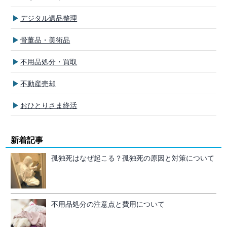
デジタル遺品整理
骨董品・美術品
不用品処分・買取
不動産売却
おひとりさま終活
新着記事
孤独死はなぜ起こる？孤独死の原因と対策について
不用品処分の注意点と費用について