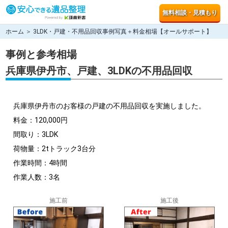
無料相談・見積もり
ホーム
＞ 3LDK・戸建・不用品回収事例写真＋料金相場【オールサポート】
事例と参考相場
兵庫県伊丹市、戸建、3LDKの不用品回収
兵庫県伊丹市のお客様の戸建の不用品回収を実施しました。
料金：120,000円
間取り：3LDK
荷物量：2tトラック3台分
作業時間：4時間
作業人数：3名
施工前
施工後