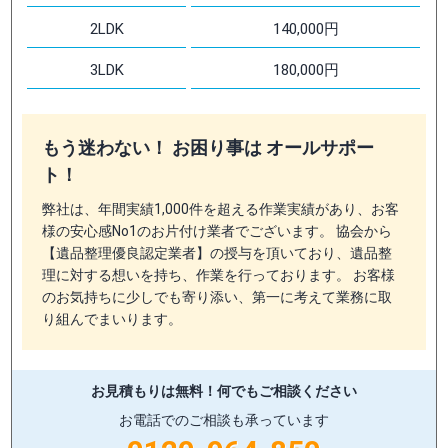
2LDK
140,000円
3LDK
180,000円
もう迷わない！ お困り事は オールサポー
ト！
弊社は、年間実績1,000件を超える作業実績があり、お客
様の安心感No1のお片付け業者でございます。 協会から
【遺品整理優良認定業者】の授与を頂いており、遺品整
理に対する想いを持ち、作業を行っております。 お客様
のお気持ちに少しでも寄り添い、第一に考えて業務に取
り組んでまいります。
お見積もりは無料！
何でもご相談ください
お電話でのご相談も承っています