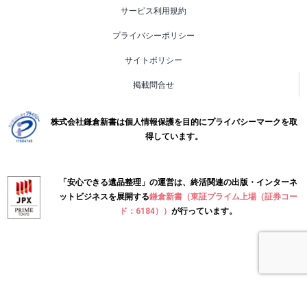
サービス利用規約
プライバシーポリシー
サイトポリシー
掲載問合せ
株式会社鎌倉新書は個人情報保護を目的にプライバシーマークを取
得しています。
「安心できる遺品整理」の運営は、終活関連の出版・インターネ
ットビジネスを展開する
鎌倉新書（東証プライム上場（証券コー
ド：6184））
が行っています。
Copyright(C) Kamakura Shinsho, Ltd. All Rights Reserved.