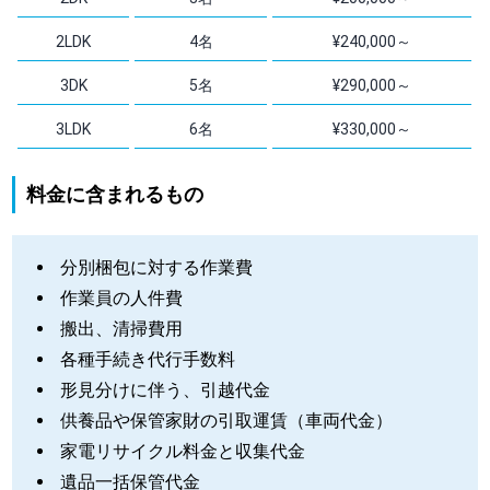
2LDK
4名
¥240,000～
3DK
5名
¥290,000～
3LDK
6名
¥330,000～
料金に含まれるもの
分別梱包に対する作業費
作業員の人件費
搬出、清掃費用
各種手続き代行手数料
形見分けに伴う、引越代金
供養品や保管家財の引取運賃（車両代金）
家電リサイクル料金と収集代金
遺品一括保管代金