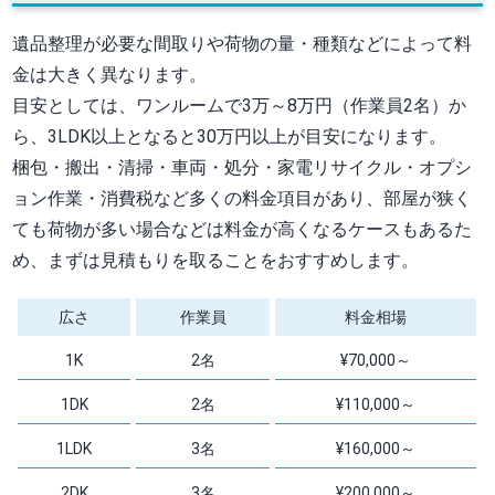
遺品整理が必要な間取りや荷物の量・種類などによって料
金は大きく異なります。
目安としては、ワンルームで3万～8万円（作業員2名）か
ら、3LDK以上となると30万円以上が目安になります。
梱包・搬出・清掃・車両・処分・家電リサイクル・オプシ
ョン作業・消費税など多くの料金項目があり、部屋が狭く
ても荷物が多い場合などは料金が高くなるケースもあるた
め、まずは見積もりを取ることをおすすめします。
広さ
作業員
料金相場
1K
2名
¥70,000～
1DK
2名
¥110,000～
1LDK
3名
¥160,000～
2DK
3名
¥200,000～