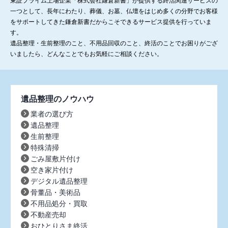
東証プライム上場企業「株式会社鎌倉新書」が提供する終活関連サービスの
一つとして、長年にわたり、葬儀、お墓、仏壇をはじめ多くの分野でお客様
をサポートしてきた鎌倉新書だからこそできるサービス提供を行っていま
す。
遺品整理・生前整理のこと、不用品回収のこと、終活のことでお困りがござ
いましたら、どんなことでもお気軽にご相談ください。
遺品整理のノウハウ
業者の選び方
遺品整理
生前整理
特殊清掃
ごみ屋敷片付け
空き家片付け
デジタル遺品整理
骨董品・美術品
不用品処分・買取
不動産売却
おひとりさま終活