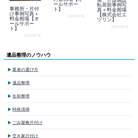
ールサポー
転居前事例写
事務所・片付
ト】
真＋料金相場
け事例写真＋
【株式会社エ
2022/03/03
料金相場【オ
ヅリン】
ールサポー
2022/06/13
ト】
2022/03/03
遺品整理のノウハウ
業者の選び方
遺品整理
生前整理
特殊清掃
ごみ屋敷片付け
空き家片付け