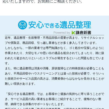
応いたしますので、お気軽にご相談ください。
近年、遺品整理・生前整理・不用品回収の需要が高まり、リサイクルショッ
プや買取店、廃品回収、引っ越し業者などが多く参入してきています。
しかしながら、一部の業者では専門知識がなく、ゴミ処分や宝探しのように
作業されたり、大切なモノや思い出の遺品を処分されてしまったり、雑に扱
われたり盗まれたりといったトラブルが発生するといった問題も生じていま
す。
また、特に遺品整理は消臭や消毒、原状復帰などの特殊技術が必要なことも
あり、不用品回収やハウスクリーニングとは違った技術が必要で、そういっ
た技術力やサービス品質の高さは、消費者側からはなかなか見分けることが
難しい現状があります。
「安心できる遺品整理」では、お客様やご遺族の気持ちに寄り添うことがで
き、サービス品質の高い業者をお客様にご紹介することで、後悔のない整
理、納得できる供養のサポートをいたします。