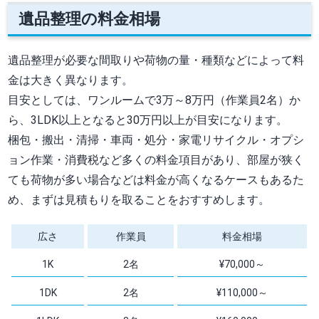
遺品整理の料金相場
遺品整理が必要な間取りや荷物の量・種類などによって料
金は大きく異なります。
目安としては、ワンルームで3万～8万円（作業員2名）か
ら、3LDK以上となると30万円以上が目安になります。
梱包・搬出・清掃・車両・処分・家電リサイクル・オプシ
ョン作業・消費税など多くの料金項目があり、部屋が狭く
ても荷物が多い場合などは料金が高くなるケースもあるた
め、まずは見積もりを取ることをおすすめします。
広さ
作業員
料金相場
1K
2名
¥70,000～
1DK
2名
¥110,000～