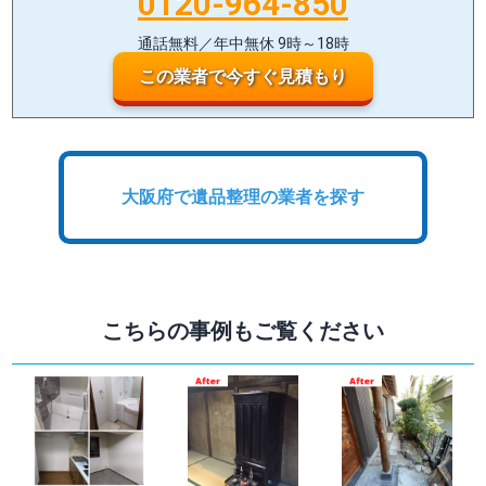
0120-964-850
通話無料／年中無休 9時～18時
この業者で今すぐ見積もり
大阪府で遺品整理の業者を探す
こちらの事例もご覧ください