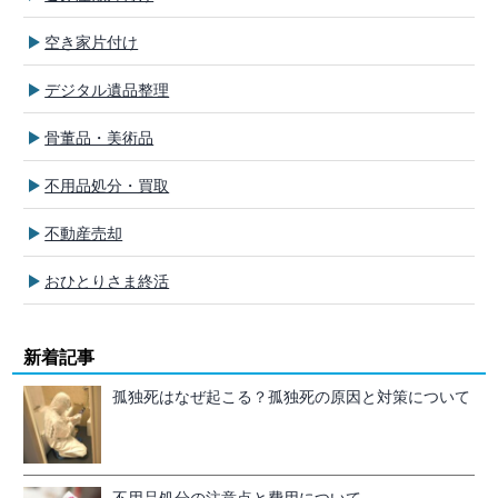
空き家片付け
デジタル遺品整理
骨董品・美術品
不用品処分・買取
不動産売却
おひとりさま終活
新着記事
孤独死はなぜ起こる？孤独死の原因と対策について
不用品処分の注意点と費用について