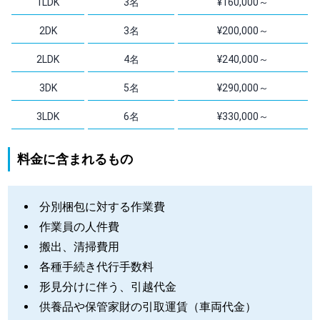
1LDK
3名
¥160,000～
2DK
3名
¥200,000～
2LDK
4名
¥240,000～
3DK
5名
¥290,000～
3LDK
6名
¥330,000～
料金に含まれるもの
分別梱包に対する作業費
作業員の人件費
搬出、清掃費用
各種手続き代行手数料
形見分けに伴う、引越代金
供養品や保管家財の引取運賃（車両代金）