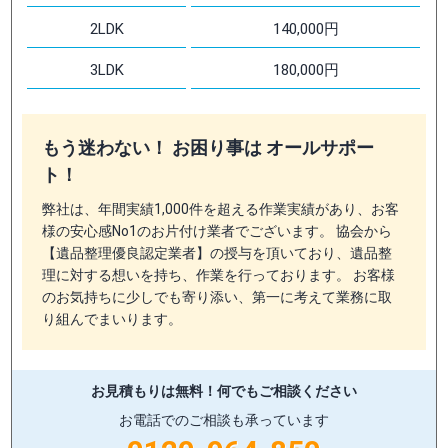
2LDK
140,000円
3LDK
180,000円
もう迷わない！ お困り事は オールサポー
ト！
弊社は、年間実績1,000件を超える作業実績があり、お客
様の安心感No1のお片付け業者でございます。 協会から
【遺品整理優良認定業者】の授与を頂いており、遺品整
理に対する想いを持ち、作業を行っております。 お客様
のお気持ちに少しでも寄り添い、第一に考えて業務に取
り組んでまいります。
お見積もりは無料！
何でもご相談ください
お電話でのご相談も承っています