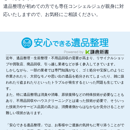
遺品整理が初めての方でも専任コンシェルジュが親身に対
応いたしますので、お気軽にご相談ください。
近年、遺品整理・生前整理・不用品回収の需要が高まり、リサイクルショッ
プや買取店、廃品回収、引っ越し業者などが多く参入してきています。
しかしながら、一部の業者では専門知識がなく、ゴミ処分や宝探しのように
作業されたり、大切なモノや思い出の遺品を処分されてしまったり、雑に扱
われたり盗まれたりといったトラブルが発生するといった問題も生じていま
す。
また、特に遺品整理は消臭や消毒、原状復帰などの特殊技術が必要なことも
あり、不用品回収やハウスクリーニングとは違った技術が必要で、そういっ
た技術力やサービス品質の高さは、消費者側からはなかなか見分けることが
難しい現状があります。
「安心できる遺品整理」では、お客様やご遺族の気持ちに寄り添うことがで