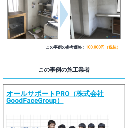
この事例の参考価格：
100,000円（税抜）
この事例の施工業者
オールサポートPRO（株式会社
GoodFaceGroup）