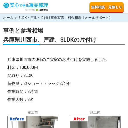
無料相談・見積もり
ホーム
＞ 3LDK・戸建・片付け事例写真＋料金相場【オールサポート】
事例と参考相場
兵庫県川西市、戸建、3LDKの片付け
兵庫県川西市のU様のご実家のお片付けを実施しました。
料金：100,000円
間取り：3LDK
荷物量：2tショートトラック2台分
作業時間：3時間
作業人数：3名
施工前
施工後