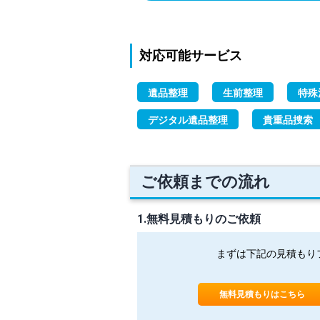
対応可能サービス
遺品整理
生前整理
特殊
デジタル遺品整理
貴重品捜索
ご依頼までの流れ
1.無料見積もりのご依頼
まずは下記の見積もり
無料見積もりはこちら