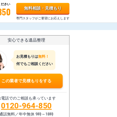
ください
850
無料相談・見積もり
専門スタッフがご要望にお応えします
安心できる遺品整理
お見積もりは
無料！
何でもご相談ください
この業者で見積もりをする
お電話でのご相談も承っています
0120-964-850
通話無料／年中無休 9時～18時