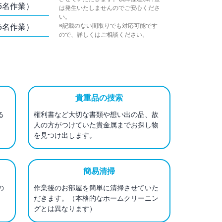
～5名作業）
は発生いたしませんのでご安心くださ
い。
～6名作業）
※記載のない間取りでも対応可能です
ので、詳しくはご相談ください。
貴重品の捜索
る
権利書など大切な書類や想い出の品、故
、
人の方がつけていた貴金属までお探し物
を見つけ出します。
簡易清掃
の
作業後のお部屋を簡単に清掃させていた
だきます。（本格的なホームクリーニン
グとは異なります）