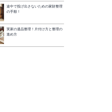
途中で投げ出さないための家財整理
の手順！
実家の遺品整理！片付け方と整理の
進め方