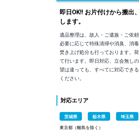
即日OK!! お片付けから搬
します。
遺品整理は、故人・ご遺族・ご依頼
必要に応じて特殊清掃や消臭、消毒
焚き上げ処分も行っております。荷
て行います。即日対応、立会無しの
望は違っても、すべてに対応できる
ください。
対応エリア
茨城県
栃木県
埼玉県
東京都（離島を除く）