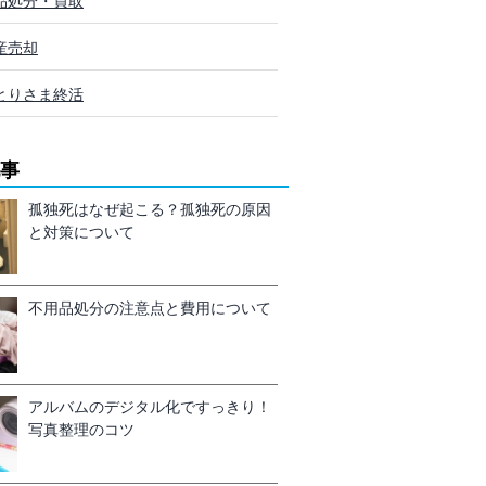
品処分・買取
産売却
とりさま終活
事
孤独死はなぜ起こる？孤独死の原因
と対策について
不用品処分の注意点と費用について
アルバムのデジタル化ですっきり！
写真整理のコツ