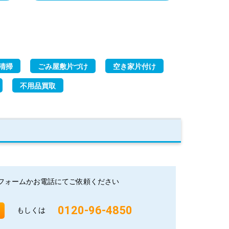
清掃
ごみ屋敷片づけ
空き家片付け
不用品買取
フォームかお電話にてご依頼ください
0120-96-4850
もしくは