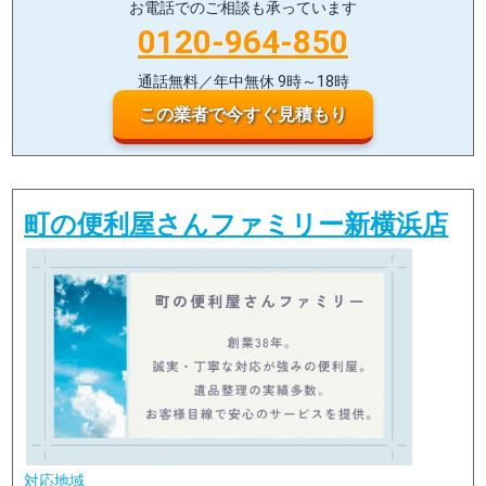
お電話でのご相談も承っています
0120-964-850
通話無料／年中無休 9時～18時
この業者で今すぐ見積もり
町の便利屋さんファミリー新横浜店
対応地域