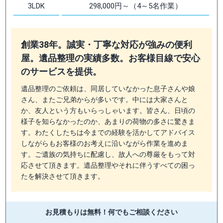
3LDK
298,000円～（4～5名作業）
創業38年。誠実・丁寧な対応が強みの便利
屋。遺品整理の実績多数。お客様目線で安心
のサービスを提供。
遺品整理のご依頼は、同居していなかった息子さんや娘
さん、またご兄弟からが多いです。中には大家さんと
か、友人という方もいらっしゃいます。皆さん、日頃の
様子を知らなかったのか、あまりの荷物の多さに驚きま
す。わたくしたちは今までの経験を活かしてアドバイス
しながらもお客様のお考えに沿いながら作業を進めま
す。ご遺族の気持ちに配慮し、故人への尊厳をもって対
応させて頂きます。遺品整理やそれに伴うすべての困っ
たを解決させて頂きます。
お見積もりは無料！
何でもご相談ください