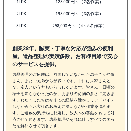
1LDK
128,000円～（2名作業）
2LDK
198,000円～（3名作業）
3LDK
298,000円～（4～5名作業）
創業38年。誠実・丁寧な対応が強みの便利
屋。遺品整理の実績多数。お客様目線で安心
のサービスを提供。
遺品整理のご依頼は、同居していなかった息子さんや娘
さん、またご兄弟からが多いです。中には大家さんと
か、友人という方もいらっしゃいます。皆さん、日頃の
様子を知らなかったのか、あまりの荷物の多さに驚きま
す。わたくしたちは今までの経験を活かしてアドバイス
しながらもお客様のお考えに沿いながら作業を進めま
す。ご遺族の気持ちに配慮し、故人への尊厳をもって対
応させて頂きます。遺品整理やそれに伴うすべての困っ
たを解決させて頂きます。