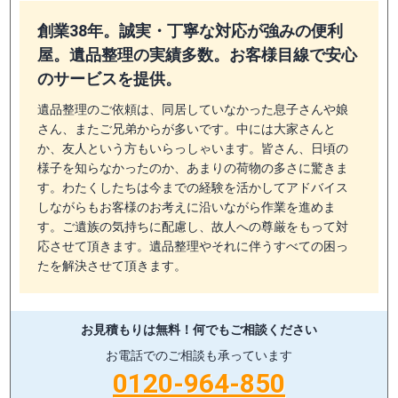
創業38年。誠実・丁寧な対応が強みの便利
屋。遺品整理の実績多数。お客様目線で安心
のサービスを提供。
遺品整理のご依頼は、同居していなかった息子さんや娘
さん、またご兄弟からが多いです。中には大家さんと
か、友人という方もいらっしゃいます。皆さん、日頃の
様子を知らなかったのか、あまりの荷物の多さに驚きま
す。わたくしたちは今までの経験を活かしてアドバイス
しながらもお客様のお考えに沿いながら作業を進めま
す。ご遺族の気持ちに配慮し、故人への尊厳をもって対
応させて頂きます。遺品整理やそれに伴うすべての困っ
たを解決させて頂きます。
お見積もりは無料！
何でもご相談ください
お電話でのご相談も承っています
0120-964-850