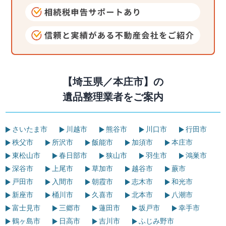
【埼玉県／本庄市】の
遺品整理業者をご案内
さいたま市
川越市
熊谷市
川口市
行田市
秩父市
所沢市
飯能市
加須市
本庄市
東松山市
春日部市
狭山市
羽生市
鴻巣市
深谷市
上尾市
草加市
越谷市
蕨市
戸田市
入間市
朝霞市
志木市
和光市
新座市
桶川市
久喜市
北本市
八潮市
富士見市
三郷市
蓮田市
坂戸市
幸手市
鶴ヶ島市
日高市
吉川市
ふじみ野市