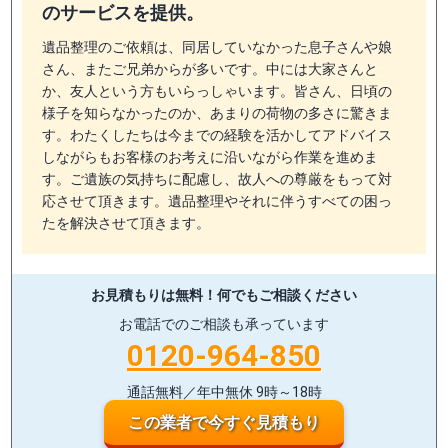
のサービスを提供。
遺品整理のご依頼は、同居していなかった息子さんや娘
さん、またご兄弟からが多いです。中には大家さんと
か、友人という方もいらっしゃいます。皆さん、日頃の
様子を知らなかったのか、あまりの荷物の多さに驚きま
す。わたくしたちは今までの経験を活かしてアドバイス
しながらもお客様のお考えに沿いながら作業を進めま
す。ご遺族の気持ちに配慮し、故人への尊厳をもって対
応させて頂きます。遺品整理やそれに伴うすべての困っ
たを解決させて頂きます。
お見積もりは無料！
何でもご相談ください
お電話でのご相談も承っています
0120-964-850
通話無料／年中無休 9時～18時
この業者で今すぐ見積もり