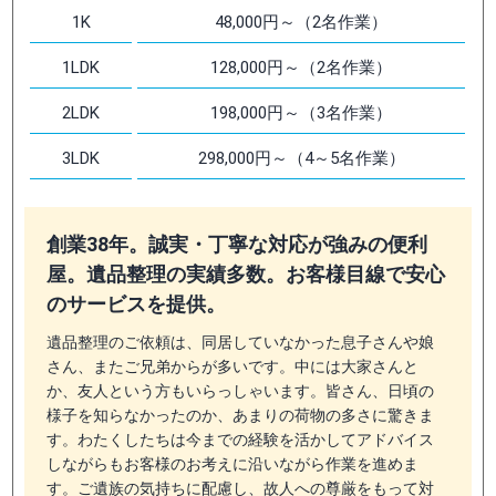
1K
48,000円～（2名作業）
1LDK
128,000円～（2名作業）
2LDK
198,000円～（3名作業）
3LDK
298,000円～（4～5名作業）
創業38年。誠実・丁寧な対応が強みの便利
屋。遺品整理の実績多数。お客様目線で安心
のサービスを提供。
遺品整理のご依頼は、同居していなかった息子さんや娘
さん、またご兄弟からが多いです。中には大家さんと
か、友人という方もいらっしゃいます。皆さん、日頃の
様子を知らなかったのか、あまりの荷物の多さに驚きま
す。わたくしたちは今までの経験を活かしてアドバイス
しながらもお客様のお考えに沿いながら作業を進めま
す。ご遺族の気持ちに配慮し、故人への尊厳をもって対