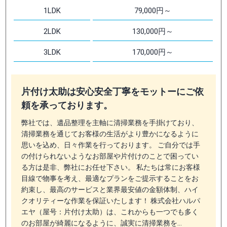
1LDK
79,000円～
2LDK
130,000円～
3LDK
170,000円～
片付け太助は安心安全丁寧をモットーにご依
頼を承っております。
弊社では、遺品整理を主軸に清掃業務を手掛けており、
清掃業務を通じてお客様の生活がより豊かになるように
思いを込め、日々作業を行っております。 ご自分では手
の付けられないようなお部屋や片付けのことで困ってい
る方は是非、弊社にお任せ下さい。 私たちは常にお客様
目線で物事を考え、最適なプランをご提示することをお
約束し、最高のサービスと業界最安値の金額体制、ハイ
クオリティーな作業を保証いたします！ 株式会社ハルパ
エヤ（屋号：片付け太助）は、これからも一つでも多く
のお部屋が綺麗になるように、誠実に清掃業務を…