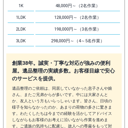
1K
48,000円～（2名作業）
1LDK
128,000円～（2名作業）
2LDK
198,000円～（3名作業）
3LDK
298,000円～（4～5名作業）
創業38年。誠実・丁寧な対応が強みの便利
屋。遺品整理の実績多数。お客様目線で安心
のサービスを提供。
遺品整理のご依頼は、同居していなかった息子さんや娘
さん、またご兄弟からが多いです。中には大家さんと
か、友人という方もいらっしゃいます。皆さん、日頃の
様子を知らなかったのか、あまりの荷物の多さに驚きま
す。わたくしたちは今までの経験を活かしてアドバイス
しながらもお客様のお考えに沿いながら作業を進めま
す。ご遺族の気持ちに配慮し、故人への尊厳をもって対