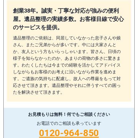
創業38年。誠実・丁寧な対応が強みの便利
屋。遺品整理の実績多数。お客様目線で安心
のサービスを提供。
遺品整理のご依頼は、同居していなかった息子さんや娘
さん、またご兄弟からが多いです。中には大家さんと
か、友人という方もいらっしゃいます。皆さん、日頃の
様子を知らなかったのか、あまりの荷物の多さに驚きま
す。わたくしたちは今までの経験を活かしてアドバイス
しながらもお客様のお考えに沿いながら作業を進めま
す。ご遺族の気持ちに配慮し、故人への尊厳をもって対
応させて頂きます。遺品整理やそれに伴うすべての困っ
たを解決させて頂きます。
お見積もりは無料！
何でもご相談ください
お電話でのご相談も承っています
0120-964-850