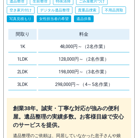
遺品整理
生前整理
特殊清掃
ごみ屋敷片づけ
空き家片付け
デジタル遺品整理
貴重品捜索
不用品買取
写真見積もり
女性担当者の希望
遺品供養
間取り
料金
1K
48,000円～（2名作業）
1LDK
128,000円～（2名作業）
2LDK
198,000円～（3名作業）
3LDK
298,000円～（4～5名作業）
創業38年。誠実・丁寧な対応が強みの便利
屋。遺品整理の実績多数。お客様目線で安心
のサービスを提供。
遺品整理のご依頼は、同居していなかった息子さんや娘