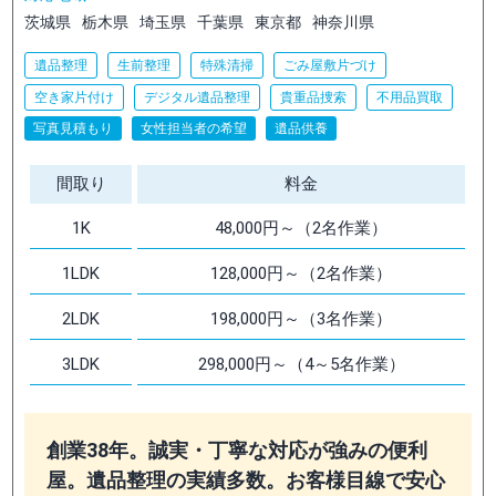
茨城県
栃木県
埼玉県
千葉県
東京都
神奈川県
遺品整理
生前整理
特殊清掃
ごみ屋敷片づけ
空き家片付け
デジタル遺品整理
貴重品捜索
不用品買取
写真見積もり
女性担当者の希望
遺品供養
間取り
料金
1K
48,000円～（2名作業）
1LDK
128,000円～（2名作業）
2LDK
198,000円～（3名作業）
3LDK
298,000円～（4～5名作業）
創業38年。誠実・丁寧な対応が強みの便利
屋。遺品整理の実績多数。お客様目線で安心