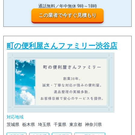
通話無料／年中無休 9時～18時
この業者で今すぐ見積もり
町の便利屋さんファミリー渋谷店
対応地域
茨城県
栃木県
埼玉県
千葉県
東京都
神奈川県