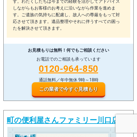
す。わたくしたちは今までの経験を活かしてアドバイス
しながらもお客様のお考えに沿いながら作業を進めま
す。ご遺族の気持ちに配慮し、故人への尊厳をもって対
応させて頂きます。遺品整理やそれに伴うすべての困っ
たを解決させて頂きます。
お見積もりは無料！
何でもご相談ください
お電話でのご相談も承っています
0120-964-850
通話無料／年中無休 9時～18時
この業者で今すぐ見積もり
町の便利屋さんファミリー川口店