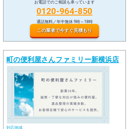
お電話でのご相談も承っています
0120-964-850
通話無料／年中無休 9時～18時
この業者で今すぐ見積もり
町の便利屋さんファミリー新横浜店
対応地域