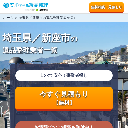
無料相談・見積もり
ホーム
＞ 埼玉県／新座市の遺品整理業者を探す
埼玉県／新座市
の
遺品整理業者一覧
比べて安心！事業者探し
今すぐ見積もり
【無料】
お電話でのご相談も受付中！