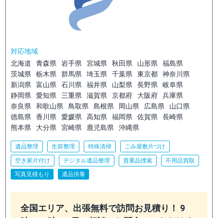
対応地域
北海道
青森県
岩手県
宮城県
秋田県
山形県
福島県
茨城県
栃木県
群馬県
埼玉県
千葉県
東京都
神奈川県
新潟県
富山県
石川県
福井県
山梨県
長野県
岐阜県
静岡県
愛知県
三重県
滋賀県
京都府
大阪府
兵庫県
奈良県
和歌山県
鳥取県
島根県
岡山県
広島県
山口県
徳島県
香川県
愛媛県
高知県
福岡県
佐賀県
長崎県
熊本県
大分県
宮崎県
鹿児島県
沖縄県
遺品整理
生前整理
特殊清掃
ごみ屋敷片づけ
空き家片付け
デジタル遺品整理
貴重品捜索
不用品買取
写真見積もり
遺品供養
全国エリア、出張無料で訪問お見積り！ 9