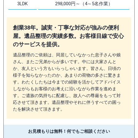
3LDK
298,000円～（4～5名作業）
創業38年。誠実・丁寧な対応が強みの便利
屋。遺品整理の実績多数。お客様目線で安心
のサービスを提供。
遺品整理のご依頼は、同居していなかった息子さんや娘
さん、またご兄弟からが多いです。中には大家さんと
か、友人という方もいらっしゃいます。皆さん、日頃の
様子を知らなかったのか、あまりの荷物の多さに驚きま
す。わたくしたちは今までの経験を活かしてアドバイス
しながらもお客様のお考えに沿いながら作業を進めま
す。ご遺族の気持ちに配慮し、故人への尊厳をもって対
応させて頂きます。遺品整理やそれに伴うすべての困っ
たを解決させて頂きます。
お見積もりは無料！
何でもご相談ください