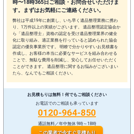
時〜18時365日ご相談・お問合せいただけま
す。まずはお気軽にご連絡ください。
弊社は平成19年に創業し、いち早く遺品整理業務に携わ
り、1万件以上の実績がございます。 遺品整理認定協会か
ら「遺品整理士」資格の認定を受け遺品整理業界の健全
化に取り組み、適正業務を行っていると認められた協会
認定の優良事業所です。 明瞭で分かりやすいお見積書を
作成し、お客様の本当に必要なサービスを組み合わせる
ことで、無駄な費用を削減し、安心してお任せいただく
ことができます。 遺品整理に関するお悩みがございまい
たら、なんでもご相談ください。
お見積もりは無料！
何でもご相談ください
お電話でのご相談も承っています
0120-964-850
通話無料／年中無休 9時～18時
この業者で今すぐ見積もり