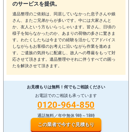
のサービスを提供。
遺品整理のご依頼は、同居していなかった息子さんや娘
さん、またご兄弟からが多いです。中には大家さんと
か、友人という方もいらっしゃいます。皆さん、日頃の
様子を知らなかったのか、あまりの荷物の多さに驚きま
す。わたくしたちは今までの経験を活かしてアドバイス
しながらもお客様のお考えに沿いながら作業を進めま
す。ご遺族の気持ちに配慮し、故人への尊厳をもって対
応させて頂きます。遺品整理やそれに伴うすべての困っ
たを解決させて頂きます。
お見積もりは無料！
何でもご相談ください
お電話でのご相談も承っています
0120-964-850
通話無料／年中無休 9時～18時
この業者で今すぐ見積もり