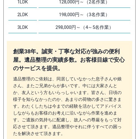
1LDK
128,000円～（2名作業）
2LDK
198,000円～（3名作業）
3LDK
298,000円～（4～5名作業）
創業38年。誠実・丁寧な対応が強みの便利
屋。遺品整理の実績多数。お客様目線で安心
のサービスを提供。
遺品整理のご依頼は、同居していなかった息子さんや娘
さん、またご兄弟からが多いです。中には大家さんと
か、友人という方もいらっしゃいます。皆さん、日頃の
様子を知らなかったのか、あまりの荷物の多さに驚きま
す。わたくしたちは今までの経験を活かしてアドバイス
しながらもお客様のお考えに沿いながら作業を進めま
す。ご遺族の気持ちに配慮し、故人への尊厳をもって対
応させて頂きます。遺品整理やそれに伴うすべての困っ
たを解決させて頂きます。