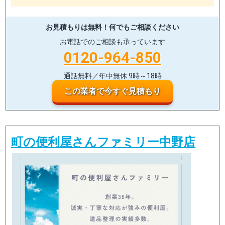
お見積もりは無料！
何でもご相談ください
お電話でのご相談も承っています
0120-964-850
通話無料／年中無休 9時～18時
この業者で今すぐ見積もり
町の便利屋さんファミリー中野店