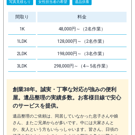
写真見積もり
女性担当者の希望
遺品供養
間取り
料金
1K
48,000円～（2名作業）
1LDK
128,000円～（2名作業）
2LDK
198,000円～（3名作業）
3LDK
298,000円～（4～5名作業）
創業38年。誠実・丁寧な対応が強みの便利
屋。遺品整理の実績多数。お客様目線で安心
のサービスを提供。
遺品整理のご依頼は、同居していなかった息子さんや娘
さん、またご兄弟からが多いです。中には大家さんと
か、友人という方もいらっしゃいます。皆さん、日頃の