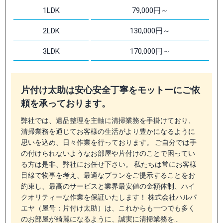
1LDK
79,000円～
2LDK
130,000円～
3LDK
170,000円～
片付け太助は安心安全丁寧をモットーにご依
頼を承っております。
弊社では、遺品整理を主軸に清掃業務を手掛けており、
清掃業務を通じてお客様の生活がより豊かになるように
思いを込め、日々作業を行っております。 ご自分では手
の付けられないようなお部屋や片付けのことで困ってい
る方は是非、弊社にお任せ下さい。 私たちは常にお客様
目線で物事を考え、最適なプランをご提示することをお
約束し、最高のサービスと業界最安値の金額体制、ハイ
クオリティーな作業を保証いたします！ 株式会社ハルパ
エヤ（屋号：片付け太助）は、これからも一つでも多く
のお部屋が綺麗になるように、誠実に清掃業務を…