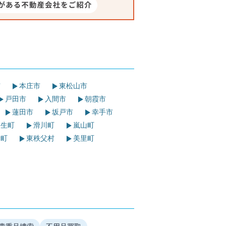
市
本庄市
東松山市
戸田市
入間市
朝霞市
蓮田市
坂戸市
幸手市
生町
滑川町
嵐山町
野町
東秩父村
美里町