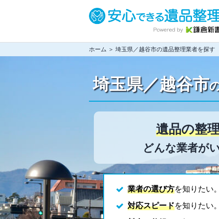
ホーム
＞ 埼玉県／越谷市の遺品整理業者を探す
埼玉県／越谷市
遺品の整
どんな業者がい
業者の選び方
を知りたい
対応スピード
を知りたい