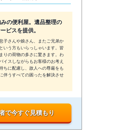
強みの便利屋。遺品整理の
サービスを提供。
息子さんや娘さん、またご兄弟か
という方もいらっしゃいます。皆
まりの荷物の多さに驚きます。わ
バイスしながらもお客様のお考え
持ちに配慮し、故人への尊厳をも
に伴うすべての困ったを解決させ
者で今すぐ見積もり