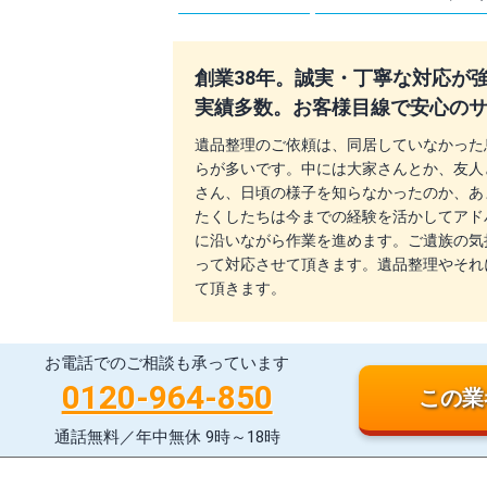
創業38年。誠実・丁寧な対応が
実績多数。お客様目線で安心の
遺品整理のご依頼は、同居していなかった
らが多いです。中には大家さんとか、友人
さん、日頃の様子を知らなかったのか、あ
たくしたちは今までの経験を活かしてアド
に沿いながら作業を進めます。ご遺族の気
って対応させて頂きます。遺品整理やそれ
て頂きます。
お電話でのご相談も承っています
0120-964-850
この業
通話無料／年中無休 9時～18時