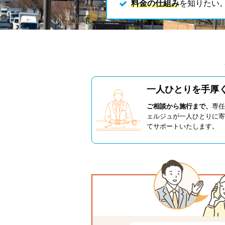
料金の仕組み
を知りたい
一人ひとりを手厚
ご相談から施行まで、
専任
ェルジュが一人ひとりに寄
てサポートいたします。