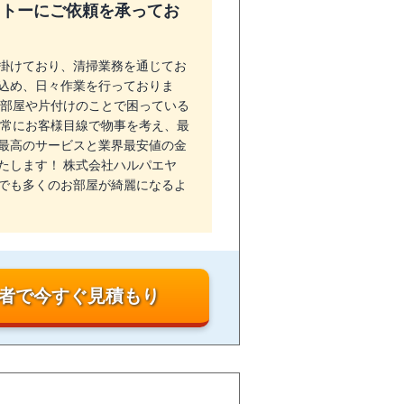
ットーにご依頼を承ってお
掛けており、清掃業務を通じてお
込め、日々作業を行っておりま
お部屋や片付けのことで困っている
は常にお客様目線で物事を考え、最
最高のサービスと業界最安値の金
たします！ 株式会社ハルパエヤ
でも多くのお部屋が綺麗になるよ
者で今すぐ見積もり