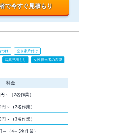
者で今すぐ見積もり
片づけ
空き家片付け
写真見積もり
女性担当者の希望
料金
000円～（2名作業）
000円～（2名作業）
000円～（3名作業）
00円～（4～5名作業）