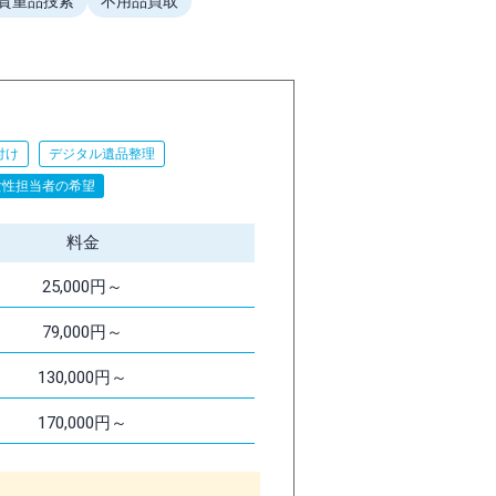
貴重品捜索
不用品買取
付け
デジタル遺品整理
女性担当者の希望
料金
25,000円～
79,000円～
130,000円～
170,000円～