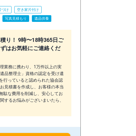
片づけ
空き家片付け
写真見積もり
遺品供養
り！ 9時〜18時365日ご
まずはお気軽にご連絡くだ
整理業務に携わり、1万件以上の実
「遺品整理士」資格の認定を受け遺
を行っていると認められた協会認
いお見積書を作成し、お客様の本当
無駄な費用を削減し、安心してお
に関するお悩みがございまいたら、