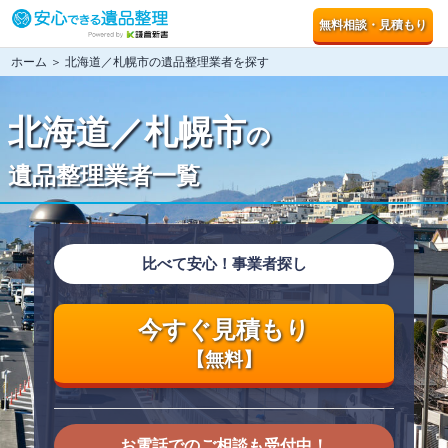
無料相談・見積もり
ホーム
＞ 北海道／札幌市の遺品整理業者を探す
北海道／札幌市
の
遺品整理業者一覧
比べて安心！事業者探し
今すぐ見積もり
【無料】
お電話でのご相談も受付中！