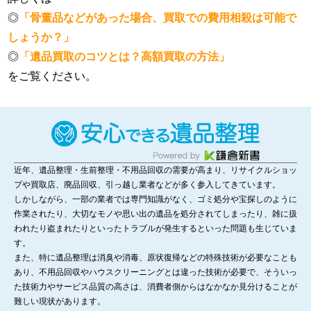
◎
「骨董品などがあった場合、買取での費用相殺は可能で
しょうか？」
◎
「遺品買取のコツとは？高額買取の方法」
をご覧ください。
近年、遺品整理・生前整理・不用品回収の需要が高まり、リサイクルショッ
プや買取店、廃品回収、引っ越し業者などが多く参入してきています。
しかしながら、一部の業者では専門知識がなく、ゴミ処分や宝探しのように
作業されたり、大切なモノや思い出の遺品を処分されてしまったり、雑に扱
われたり盗まれたりといったトラブルが発生するといった問題も生じていま
す。
また、特に遺品整理は消臭や消毒、原状復帰などの特殊技術が必要なことも
あり、不用品回収やハウスクリーニングとは違った技術が必要で、そういっ
た技術力やサービス品質の高さは、消費者側からはなかなか見分けることが
難しい現状があります。