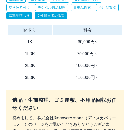
空き家片付け
デジタル遺品整理
貴重品捜索
不用品買取
写真見積もり
女性担当者の希望
間取り
料金
1K
30,000円~
1LDK
70,000円～
2LDK
100,000円～
3LDK
150,000円～
遺品・生前整理、ゴミ屋敷、不用品回収お任
せください。
初めまして。 株式会社Discovery mono（ディスカバリー
モノー）のページをご覧いただきありがとうございま