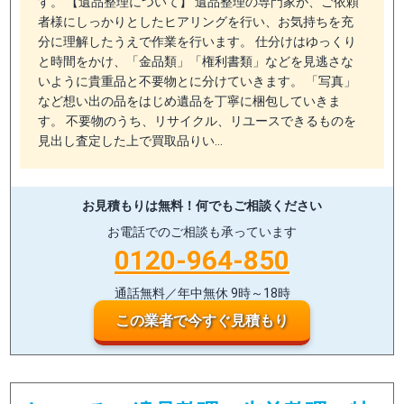
す。 【遺品整理について】 遺品整理の専門家が、ご依頼
者様にしっかりとしたヒアリングを行い、お気持ちを充
分に理解したうえで作業を行います。 仕分けはゆっくり
と時間をかけ、「金品類」「権利書類」などを見逃さな
いように貴重品と不要物とに分けていきます。 「写真」
など想い出の品をはじめ遺品を丁寧に梱包していきま
す。 不要物のうち、リサイクル、リユースできるものを
見出し査定した上で買取品りい…
お見積もりは無料！
何でもご相談ください
お電話でのご相談も承っています
0120-964-850
通話無料／年中無休 9時～18時
この業者で今すぐ見積もり