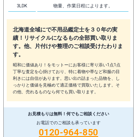
3LDK
物量、作業日程によります。
北海道全域にで不用品鑑定士を３０年の実
績！リサイクルになるもの全部買い取りま
す。他、片付けや整理のご相談受けたわりま
す。
昭和に価値あり！をモットーにお客様に寄り添い1点1点
丁寧な査定を心掛けており、特に着物や帯など和服の目
利きには自信があります。思い出の詰まった品物を、し
っかりと価値を見極めて適正価格で買取いたします。そ
の他、売れるものなら何でも買い取ります。
お見積もりは無料！
何でもご相談ください
お電話でのご相談も承っています
0120-964-850