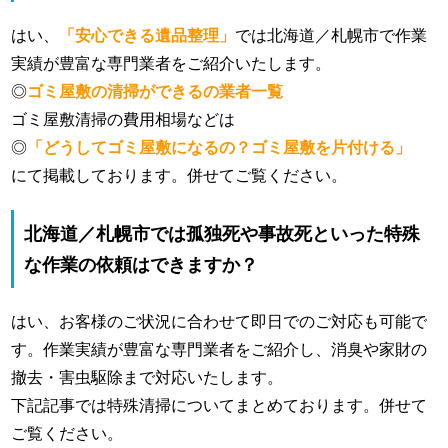
はい、
「安心できる遺品整理」
では北海道／札幌市で作業
実績が豊富な専門業者をご紹介いたします。
◎
ゴミ屋敷の清掃ができるの業者一覧
ゴミ屋敷清掃の費用相場などは
◎
「どうしてゴミ屋敷になるの？ゴミ屋敷を片付ける」
にて掲載しております。併せてご覧ください。
北海道／札幌市では孤独死や事故死といった特殊
な作業の依頼はできますか？
はい、お客様のご状況に合わせて即日でのご対応も可能で
す。作業実績が豊富な専門業者をご紹介し、消臭や家財の
撤去・害虫駆除まで対応いたします。
下記記事では特殊清掃についてまとめております。併せて
ご覧ください。