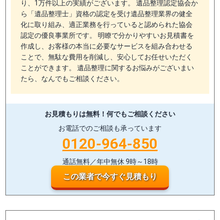
り、1万件以上の実績がございます。 遺品整理認定協会か
ら「遺品整理士」資格の認定を受け遺品整理業界の健全
化に取り組み、適正業務を行っていると認められた協会
認定の優良事業所です。 明瞭で分かりやすいお見積書を
作成し、お客様の本当に必要なサービスを組み合わせる
ことで、無駄な費用を削減し、安心してお任せいただく
ことができます。 遺品整理に関するお悩みがございまい
たら、なんでもご相談ください。
お見積もりは無料！
何でもご相談ください
お電話でのご相談も承っています
0120-964-850
通話無料／年中無休 9時～18時
この業者で今すぐ見積もり