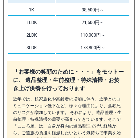
1K
38,500円～
1LDK
71,500円～
2LDK
110,000円～
3LDK
173,800円～
「お客様の笑顔のために・・・」をモットー
に、 遺品整理・生前整理・特殊清掃・お焚
き上げ供養を行っております
近年では、核家族化や高齢者の増加に伴う、近隣とのコ
ミュニケーション低下など、様々な理由により、孤独死
のリスクが増加しています。 それにより、遺品整理・生
前整理・特殊清掃の需要が高まってきています。そこで
「こころ屋」は、自身が身内の遺品整理で得た経験か
ら、ご遺族の負担を軽減したいという気持ちで事業を始