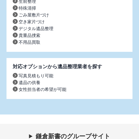
生前整理
特殊清掃
ごみ屋敷片づけ
空き家片づけ
デジタル遺品整理
貴重品捜索
不用品買取
対応オプションから遺品整理業者を探す
写真見積もり可能
遺品の供養
女性担当者の希望が可能
鎌倉新書のグループサイト