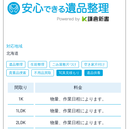
対応地域
北海道
遺品整理
生前整理
ごみ屋敷片づけ
空き家片付け
貴重品捜索
不用品買取
写真見積もり
遺品供養
間取り
料金
1K
物量、作業日程によります。
1LDK
物量、作業日程によります。
2LDK
物量、作業日程によります。