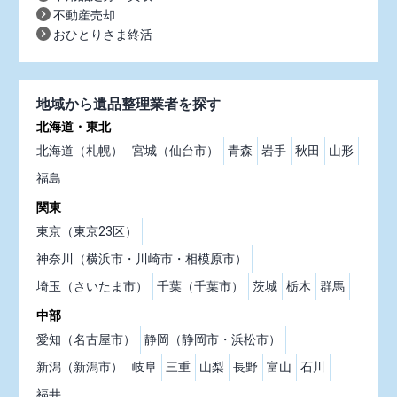
不動産売却
おひとりさま終活
地域から遺品整理業者を探す
北海道・東北
北海道（札幌）
宮城（仙台市）
青森
岩手
秋田
山形
福島
関東
東京（東京23区）
神奈川（横浜市・川崎市・相模原市）
埼玉（さいたま市）
千葉（千葉市）
茨城
栃木
群馬
中部
愛知（名古屋市）
静岡（静岡市・浜松市）
新潟（新潟市）
岐阜
三重
山梨
長野
富山
石川
福井