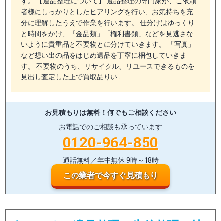
す。 【遺品整理について】 遺品整理の専門家が、ご依頼
者様にしっかりとしたヒアリングを行い、お気持ちを充
分に理解したうえで作業を行います。 仕分けはゆっくり
と時間をかけ、「金品類」「権利書類」などを見逃さな
いように貴重品と不要物とに分けていきます。 「写真」
など想い出の品をはじめ遺品を丁寧に梱包していきま
す。 不要物のうち、リサイクル、リユースできるものを
見出し査定した上で買取品りい…
お見積もりは無料！
何でもご相談ください
お電話でのご相談も承っています
0120-964-850
通話無料／年中無休 9時～18時
この業者で今すぐ見積もり