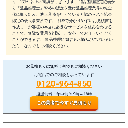
り、1万件以上の実績がございます。 遺品整理認定協会か
ら「遺品整理士」資格の認定を受け遺品整理業界の健全
化に取り組み、適正業務を行っていると認められた協会
認定の優良事業所です。 明瞭で分かりやすいお見積書を
作成し、お客様の本当に必要なサービスを組み合わせる
ことで、無駄な費用を削減し、安心してお任せいただく
ことができます。 遺品整理に関するお悩みがございまい
たら、なんでもご相談ください。
お見積もりは無料！
何でもご相談ください
お電話でのご相談も承っています
0120-964-850
通話無料／年中無休 9時～18時
この業者で今すぐ見積もり