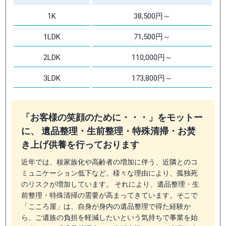
1K
38,500円～
1LDK
71,500円～
2LDK
110,000円～
3LDK
173,800円～
「お客様の笑顔のために・・・」をモットー
に、 遺品整理・生前整理・特殊清掃・お焚
き上げ供養を行っております
近年では、核家族化や高齢者の増加に伴う、近隣とのコ
ミュニケーション低下など、様々な理由により、孤独死
のリスクが増加しています。 それにより、遺品整理・生
前整理・特殊清掃の需要が高まってきています。そこで
「こころ屋」は、自身が身内の遺品整理で得た経験か
ら、ご遺族の負担を軽減したいという気持ちで事業を始