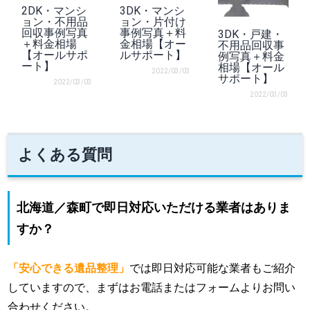
2DK・マンシ
3DK・マンシ
ョン・不用品
ョン・片付け
回収事例写真
事例写真＋料
3DK・戸建・
＋料金相場
金相場【オー
不用品回収事
【オールサポ
ルサポート】
例写真＋料金
ート】
相場【オール
2022/03/03
サポート】
2022/03/03
2022/03/03
よくある質問
北海道／森町で即日対応いただける業者はありま
すか？
「安心できる遺品整理」
では即日対応可能な業者もご紹介
していますので、まずはお電話またはフォームよりお問い
合わせください。