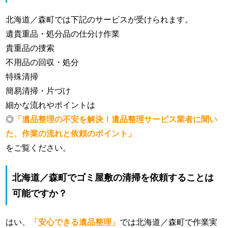
北海道／森町では下記のサービスが受けられます。
遺貴重品・処分品の仕分け作業
貴重品の捜索
不用品の回収・処分
特殊清掃
簡易清掃・片づけ
細かな流れやポイントは
◎
「遺品整理の不安を解決！遺品整理サービス業者に聞い
た、作業の流れと依頼のポイント」
をご覧ください。
北海道／森町でゴミ屋敷の清掃を依頼することは
可能ですか？
はい、
「安心できる遺品整理」
では北海道／森町で作業実