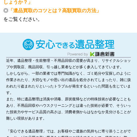
しょうか？」
◎
「遺品買取のコツとは？高額買取の方法」
をご覧ください。
近年、遺品整理・生前整理・不用品回収の需要が高まり、リサイクルショッ
プや買取店、廃品回収、引っ越し業者などが多く参入してきています。
しかしながら、一部の業者では専門知識がなく、ゴミ処分や宝探しのように
作業されたり、大切なモノや思い出の遺品を処分されてしまったり、雑に扱
われたり盗まれたりといったトラブルが発生するといった問題も生じていま
す。
また、特に遺品整理は消臭や消毒、原状復帰などの特殊技術が必要なことも
あり、不用品回収やハウスクリーニングとは違った技術が必要で、そういっ
た技術力やサービス品質の高さは、消費者側からはなかなか見分けることが
難しい現状があります。
「安心できる遺品整理」では、お客様やご遺族の気持ちに寄り添うことがで