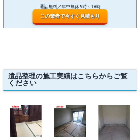
通話無料／年中無休 9時～18時
この業者で今すぐ見積もり
遺品整理の施工実績はこちらからご覧
ください