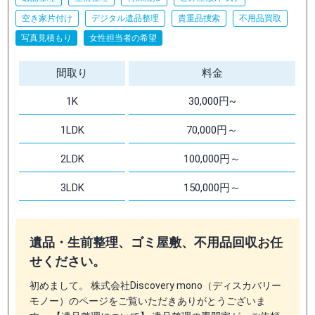
空き家片付け
デジタル遺品整理
貴重品捜索
不用品買取
写真見積もり
女性担当者の希望
間取り
料金
1K
30,000円~
1LDK
70,000円～
2LDK
100,000円～
3LDK
150,000円～
遺品・生前整理、ゴミ屋敷、不用品回収お任
せください。
初めまして。 株式会社Discovery mono（ディスカバリー
モノー）のページをご覧いただきありがとうございま