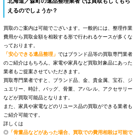
北海道／森町の遺品整理業者では買取もしてもら
えるのでしょうか？
買取のご案内は可能でございます。一般的には、整理作業
費用から買取金額を相殺する形で行われるケースが多くな
っております。
「安心できる遺品整理」
ではブランド品等の買取専門業者
のご紹介はもちろん、家電や家具など買取対象品にあった
業者もご提案させていただきます。
買取専門業者ですと、ブランド品、金、貴金属、宝石、ジ
ュエリー、時計、バッグ、骨董、アパレル、アクセサリー
などが買取可能品となります。
また、家具や家電などのリユース品の買取ができる業者も
ご紹介可能です。
詳しくは
◎
「骨董品などがあった場合、買取での費用相殺は可能で