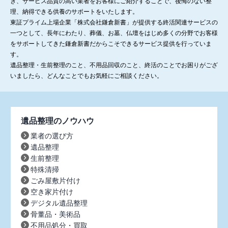
き、サービス品質の高い業者をお客様にご紹介することで、後悔のない整
理、納得できる供養のサポートをいたします。
東証プライム上場企業「株式会社鎌倉新書」が提供する終活関連サービスの
一つとして、長年にわたり、葬儀、お墓、仏壇をはじめ多くの分野でお客様
をサポートしてきた鎌倉新書だからこそできるサービス提供を行っていま
す。
遺品整理・生前整理のこと、不用品回収のこと、終活のことでお困りがござ
いましたら、どんなことでもお気軽にご相談ください。
遺品整理のノウハウ
業者の選び方
遺品整理
生前整理
特殊清掃
ごみ屋敷片付け
空き家片付け
デジタル遺品整理
骨董品・美術品
不用品処分・買取