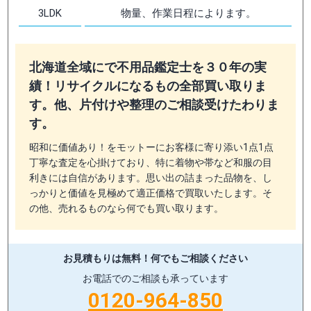
3LDK
物量、作業日程によります。
北海道全域にで不用品鑑定士を３０年の実
績！リサイクルになるもの全部買い取りま
す。他、片付けや整理のご相談受けたわりま
す。
昭和に価値あり！をモットーにお客様に寄り添い1点1点
丁寧な査定を心掛けており、特に着物や帯など和服の目
利きには自信があります。思い出の詰まった品物を、し
っかりと価値を見極めて適正価格で買取いたします。そ
の他、売れるものなら何でも買い取ります。
お見積もりは無料！
何でもご相談ください
お電話でのご相談も承っています
0120-964-850