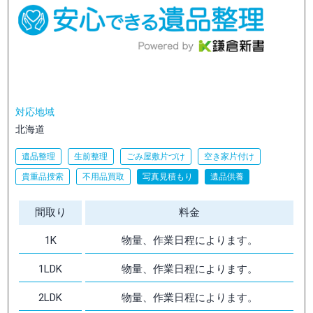
対応地域
北海道
遺品整理
生前整理
ごみ屋敷片づけ
空き家片付け
貴重品捜索
不用品買取
写真見積もり
遺品供養
間取り
料金
1K
物量、作業日程によります。
1LDK
物量、作業日程によります。
2LDK
物量、作業日程によります。