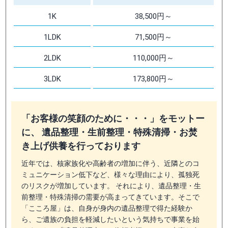
1K
38,500円～
1LDK
71,500円～
2LDK
110,000円～
3LDK
173,800円～
「お客様の笑顔のために・・・」をモットー
に、 遺品整理・生前整理・特殊清掃・お焚
き上げ供養を行っております
近年では、核家族化や高齢者の増加に伴う、近隣とのコ
ミュニケーション低下など、様々な理由により、孤独死
のリスクが増加しています。 それにより、遺品整理・生
前整理・特殊清掃の需要が高まってきています。そこで
「こころ屋」は、自身が身内の遺品整理で得た経験か
ら、ご遺族の負担を軽減したいという気持ちで事業を始