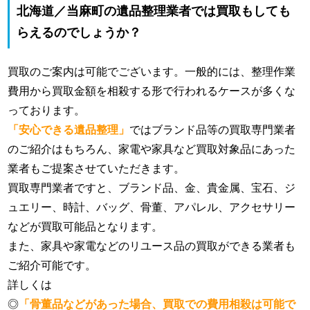
北海道／当麻町の遺品整理業者では買取もしても
らえるのでしょうか？
買取のご案内は可能でございます。一般的には、整理作業
費用から買取金額を相殺する形で行われるケースが多くな
っております。
「安心できる遺品整理」
ではブランド品等の買取専門業者
のご紹介はもちろん、家電や家具など買取対象品にあった
業者もご提案させていただきます。
買取専門業者ですと、ブランド品、金、貴金属、宝石、ジ
ュエリー、時計、バッグ、骨董、アパレル、アクセサリー
などが買取可能品となります。
また、家具や家電などのリユース品の買取ができる業者も
ご紹介可能です。
詳しくは
◎
「骨董品などがあった場合、買取での費用相殺は可能で