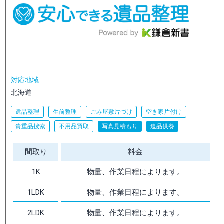
対応地域
北海道
遺品整理
生前整理
ごみ屋敷片づけ
空き家片付け
貴重品捜索
不用品買取
写真見積もり
遺品供養
間取り
料金
1K
物量、作業日程によります。
1LDK
物量、作業日程によります。
2LDK
物量、作業日程によります。