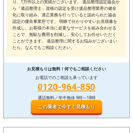
り、1万件以上の実績がございます。 遺品整理認定協会か
ら「遺品整理士」資格の認定を受け遺品整理業界の健全
化に取り組み、適正業務を行っていると認められた協会
認定の優良事業所です。 明瞭で分かりやすいお見積書を
作成し、お客様の本当に必要なサービスを組み合わせる
ことで、無駄な費用を削減し、安心してお任せいただく
ことができます。 遺品整理に関するお悩みがございまい
たら、なんでもご相談ください。
お見積もりは無料！
何でもご相談ください
お電話でのご相談も承っています
0120-964-850
通話無料／年中無休 9時～18時
この業者で今すぐ見積もり