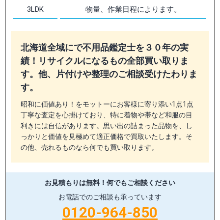
3LDK
物量、作業日程によります。
北海道全域にで不用品鑑定士を３０年の実
績！リサイクルになるもの全部買い取りま
す。他、片付けや整理のご相談受けたわりま
す。
昭和に価値あり！をモットーにお客様に寄り添い1点1点
丁寧な査定を心掛けており、特に着物や帯など和服の目
利きには自信があります。思い出の詰まった品物を、し
っかりと価値を見極めて適正価格で買取いたします。そ
の他、売れるものなら何でも買い取ります。
お見積もりは無料！
何でもご相談ください
お電話でのご相談も承っています
0120-964-850