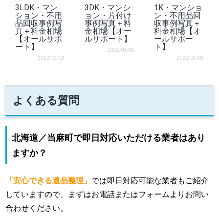
3LDK・マン
3DK・マンシ
1K・マンショ
ション・不用
ョン・片付け
ン・不用品回
品回収事例写
事例写真＋料
収事例写真＋
真＋料金相場
金相場【オー
料金相場【オ
【オールサポ
ルサポート】
ールサポー
ート】
ト】
2022/03/03
2022/03/03
2022/03/03
よくある質問
北海道／当麻町で即日対応いただける業者はあり
ますか？
「安心できる遺品整理」
では即日対応可能な業者もご紹介
していますので、まずはお電話またはフォームよりお問い
合わせください。