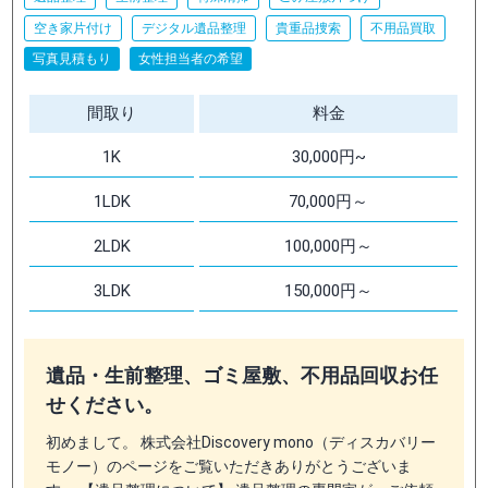
空き家片付け
デジタル遺品整理
貴重品捜索
不用品買取
写真見積もり
女性担当者の希望
間取り
料金
1K
30,000円~
1LDK
70,000円～
2LDK
100,000円～
3LDK
150,000円～
遺品・生前整理、ゴミ屋敷、不用品回収お任
せください。
初めまして。 株式会社Discovery mono（ディスカバリー
モノー）のページをご覧いただきありがとうございま