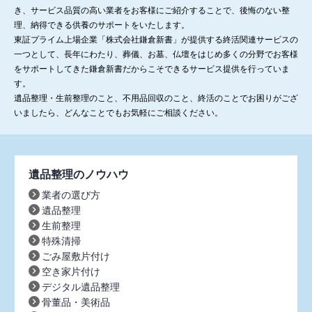
き、サービス品質の高い業者をお客様にご紹介することで、後悔のない整
理、納得できる供養のサポートをいたします。
東証プライム上場企業「株式会社鎌倉新書」が提供する終活関連サービスの
一つとして、長年にわたり、葬儀、お墓、仏壇をはじめ多くの分野でお客様
をサポートしてきた鎌倉新書だからこそできるサービス提供を行っていま
す。
遺品整理・生前整理のこと、不用品回収のこと、終活のことでお困りがござ
いましたら、どんなことでもお気軽にご相談ください。
遺品整理のノウハウ
業者の選び方
遺品整理
生前整理
特殊清掃
ごみ屋敷片付け
空き家片付け
デジタル遺品整理
骨董品・美術品