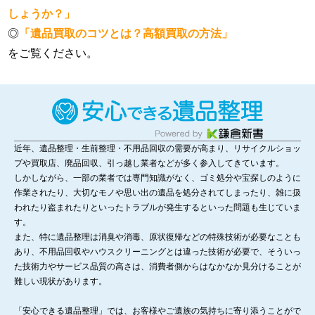
しょうか？」
◎
「遺品買取のコツとは？高額買取の方法」
をご覧ください。
近年、遺品整理・生前整理・不用品回収の需要が高まり、リサイクルショッ
プや買取店、廃品回収、引っ越し業者などが多く参入してきています。
しかしながら、一部の業者では専門知識がなく、ゴミ処分や宝探しのように
作業されたり、大切なモノや思い出の遺品を処分されてしまったり、雑に扱
われたり盗まれたりといったトラブルが発生するといった問題も生じていま
す。
また、特に遺品整理は消臭や消毒、原状復帰などの特殊技術が必要なことも
あり、不用品回収やハウスクリーニングとは違った技術が必要で、そういっ
た技術力やサービス品質の高さは、消費者側からはなかなか見分けることが
難しい現状があります。
「安心できる遺品整理」では、お客様やご遺族の気持ちに寄り添うことがで