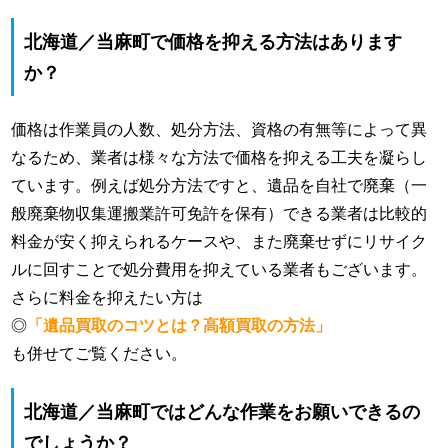
北海道／当麻町で価格を抑える方法はあります
か？
価格は作業員の人数、処分方法、資格の有無等によって異
なるため、業者は様々な方法で価格を抑える工夫を凝らし
ています。例えば処分方法ですと、遺品を自社で廃棄（一
般廃棄物収集運搬業許可免許を保有）できる業者は比較的
料金が安く抑えられるケースや、また廃棄せずにリサイク
ルに回すことで処分費用を抑えている業者もございます。
さらに料金を抑えたい方は
◎
「遺品買取のコツとは？高額買取の方法」
も併せてご覧ください。
北海道／当麻町ではどんな作業をお願いできるの
でしょうか？