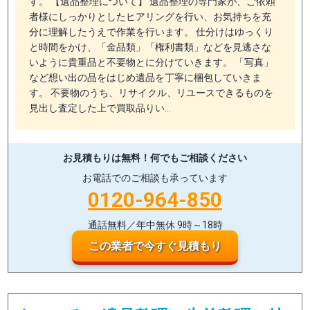
す。 【遺品整理について】 遺品整理の専門家が、ご依頼
者様にしっかりとしたヒアリングを行い、お気持ちを充
分に理解したうえで作業を行います。 仕分けはゆっくり
と時間をかけ、「金品類」「権利書類」などを見逃さな
いように貴重品と不要物とに分けていきます。 「写真」
など想い出の品をはじめ遺品を丁寧に梱包していきま
す。 不要物のうち、リサイクル、リユースできるものを
見出し査定した上で買取品りい…
お見積もりは無料！
何でもご相談ください
お電話でのご相談も承っています
0120-964-850
通話無料／年中無休 9時～18時
この業者で今すぐ見積もり