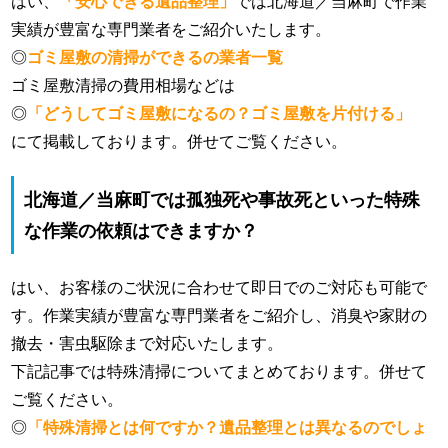
はい、
「安心できる遺品整理」
では北海道／当麻町で作業
実績が豊富な専門業者をご紹介いたします。
◎
ゴミ屋敷の清掃ができるの業者一覧
ゴミ屋敷清掃の費用相場などは
◎
「どうしてゴミ屋敷になるの？ゴミ屋敷を片付ける」
にて掲載しております。併せてご覧ください。
北海道／当麻町では孤独死や事故死といった特殊
な作業の依頼はできますか？
はい、お客様のご状況に合わせて即日でのご対応も可能で
す。作業実績が豊富な専門業者をご紹介し、消臭や家財の
撤去・害虫駆除まで対応いたします。
下記記事では特殊清掃についてまとめております。併せて
ご覧ください。
◎
「特殊清掃とは何ですか？遺品整理とは異なるのでしょ