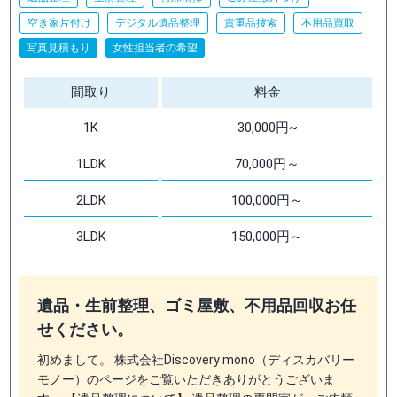
空き家片付け
デジタル遺品整理
貴重品捜索
不用品買取
写真見積もり
女性担当者の希望
間取り
料金
1K
30,000円~
1LDK
70,000円～
2LDK
100,000円～
3LDK
150,000円～
遺品・生前整理、ゴミ屋敷、不用品回収お任
せください。
初めまして。 株式会社Discovery mono（ディスカバリー
モノー）のページをご覧いただきありがとうございま