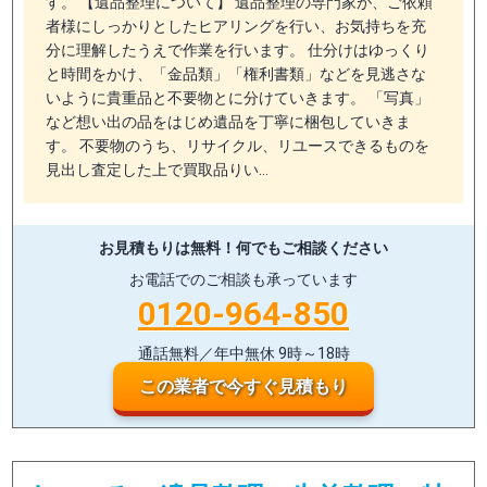
す。 【遺品整理について】 遺品整理の専門家が、ご依頼
者様にしっかりとしたヒアリングを行い、お気持ちを充
分に理解したうえで作業を行います。 仕分けはゆっくり
と時間をかけ、「金品類」「権利書類」などを見逃さな
いように貴重品と不要物とに分けていきます。 「写真」
など想い出の品をはじめ遺品を丁寧に梱包していきま
す。 不要物のうち、リサイクル、リユースできるものを
見出し査定した上で買取品りい…
お見積もりは無料！
何でもご相談ください
お電話でのご相談も承っています
0120-964-850
通話無料／年中無休 9時～18時
この業者で今すぐ見積もり