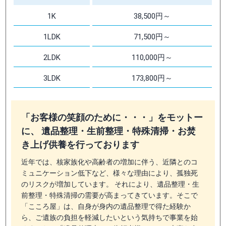
1K
38,500円～
1LDK
71,500円～
2LDK
110,000円～
3LDK
173,800円～
「お客様の笑顔のために・・・」をモットー
に、 遺品整理・生前整理・特殊清掃・お焚
き上げ供養を行っております
近年では、核家族化や高齢者の増加に伴う、近隣とのコ
ミュニケーション低下など、様々な理由により、孤独死
のリスクが増加しています。 それにより、遺品整理・生
前整理・特殊清掃の需要が高まってきています。そこで
「こころ屋」は、自身が身内の遺品整理で得た経験か
ら、ご遺族の負担を軽減したいという気持ちで事業を始