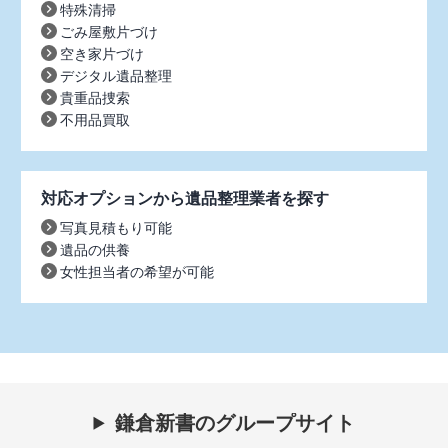
特殊清掃
ごみ屋敷片づけ
空き家片づけ
デジタル遺品整理
貴重品捜索
不用品買取
対応オプションから遺品整理業者を探す
写真見積もり可能
遺品の供養
女性担当者の希望が可能
鎌倉新書のグループサイト