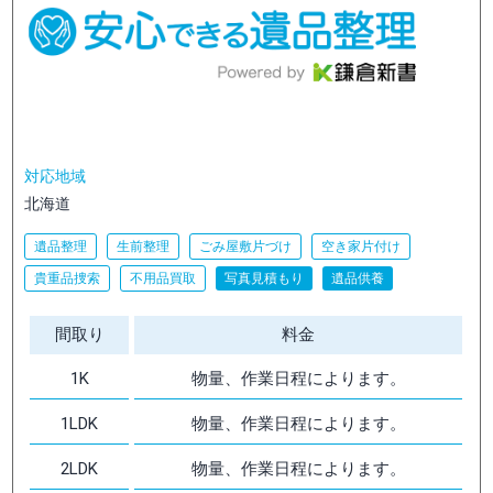
対応地域
北海道
遺品整理
生前整理
ごみ屋敷片づけ
空き家片付け
貴重品捜索
不用品買取
写真見積もり
遺品供養
間取り
料金
1K
物量、作業日程によります。
1LDK
物量、作業日程によります。
2LDK
物量、作業日程によります。