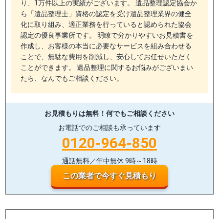
り、1万件以上の実績がございます。 遺品整理認定協会か
ら「遺品整理士」資格の認定を受け遺品整理業界の健全
化に取り組み、適正業務を行っていると認められた協会
認定の優良事業所です。 明瞭で分かりやすいお見積書を
作成し、お客様の本当に必要なサービスを組み合わせる
ことで、無駄な費用を削減し、安心してお任せいただく
ことができます。 遺品整理に関するお悩みがございまい
たら、なんでもご相談ください。
お見積もりは無料！
何でもご相談ください
お電話でのご相談も承っています
0120-964-850
通話無料／年中無休 9時～18時
この業者で今すぐ見積もり