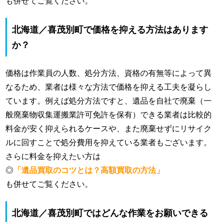
も併せてご覧ください。
北海道／喜茂別町で価格を抑える方法はあります
か？
価格は作業員の人数、処分方法、資格の有無等によって異
なるため、業者は様々な方法で価格を抑える工夫を凝らし
ています。例えば処分方法ですと、遺品を自社で廃棄（一
般廃棄物収集運搬業許可免許を保有）できる業者は比較的
料金が安く抑えられるケースや、また廃棄せずにリサイク
ルに回すことで処分費用を抑えている業者もございます。
さらに料金を抑えたい方は
◎
「遺品買取のコツとは？高額買取の方法」
も併せてご覧ください。
北海道／喜茂別町ではどんな作業をお願いできる