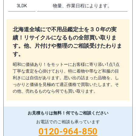
3LDK
物量、作業日程によります。
北海道全域にで不用品鑑定士を３０年の実
績！リサイクルになるもの全部買い取りま
す。他、片付けや整理のご相談受けたわりま
す。
昭和に価値あり！をモットーにお客様に寄り添い1点1点
丁寧な査定を心掛けており、特に着物や帯など和服の目
利きには自信があります。思い出の詰まった品物を、し
っかりと価値を見極めて適正価格で買取いたします。そ
の他、売れるものなら何でも買い取ります。
お見積もりは無料！
何でもご相談ください
お電話でのご相談も承っています
0120-964-850