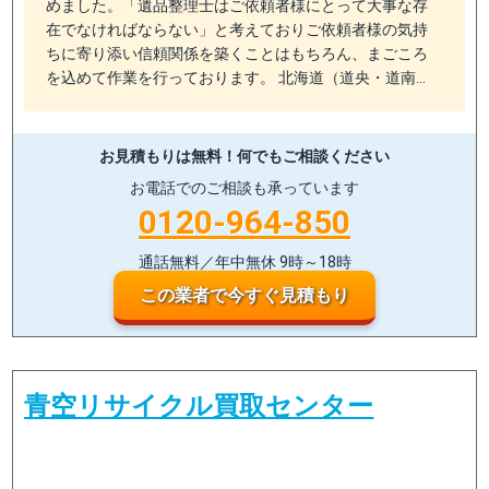
めました。「遺品整理士はご依頼者様にとって大事な存
在でなければならない」と考えておりご依頼者様の気持
ちに寄り添い信頼関係を築くことはもちろん、まごころ
を込めて作業を行っております。 北海道（道央・道南…
お見積もりは無料！
何でもご相談ください
お電話でのご相談も承っています
0120-964-850
通話無料／年中無休 9時～18時
この業者で今すぐ見積もり
青空リサイクル買取センター