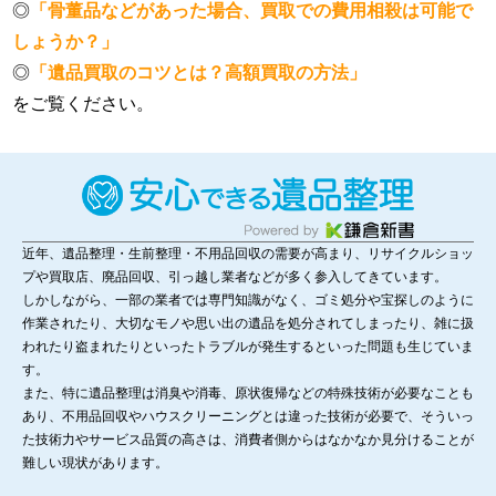
◎
「骨董品などがあった場合、買取での費用相殺は可能で
しょうか？」
◎
「遺品買取のコツとは？高額買取の方法」
をご覧ください。
近年、遺品整理・生前整理・不用品回収の需要が高まり、リサイクルショッ
プや買取店、廃品回収、引っ越し業者などが多く参入してきています。
しかしながら、一部の業者では専門知識がなく、ゴミ処分や宝探しのように
作業されたり、大切なモノや思い出の遺品を処分されてしまったり、雑に扱
われたり盗まれたりといったトラブルが発生するといった問題も生じていま
す。
また、特に遺品整理は消臭や消毒、原状復帰などの特殊技術が必要なことも
あり、不用品回収やハウスクリーニングとは違った技術が必要で、そういっ
た技術力やサービス品質の高さは、消費者側からはなかなか見分けることが
難しい現状があります。