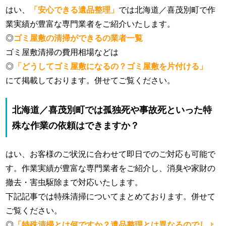
はい、
「安心できる遺品整理」
では北海道／喜茂別町で作
業実績が豊富な専門業者をご紹介いたします。
◎
ゴミ屋敷の清掃ができるの業者一覧
ゴミ屋敷清掃の費用相場などは
◎
「どうしてゴミ屋敷になるの？ゴミ屋敷を片付ける」
にて掲載しております。併せてご覧ください。
北海道／喜茂別町では孤独死や事故死といった特
殊な作業の依頼はできますか？
はい、お客様のご状況に合わせて即日でのご対応も可能で
す。作業実績が豊富な専門業者をご紹介し、消臭や家財の
撤去・害虫駆除まで対応いたします。
下記記事では特殊清掃についてまとめております。併せて
ご覧ください。
◎
「特殊清掃とは何ですか？遺品整理とは異なるのでしょ