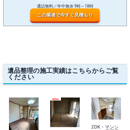
通話無料／年中無休 9時～18時
この業者で今すぐ見積もり
遺品整理の施工実績はこちらからご覧
ください
2DK・マンシ