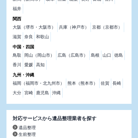
福井
関西
大阪（堺市・大阪市）
兵庫（神戸市）
京都（京都市）
滋賀
奈良
和歌山
中国・四国
鳥取
岡山（岡山市）
広島（広島市）
島根
山口
徳島
香川
愛媛
高知
九州・沖縄
福岡（福岡市・北九州市）
熊本（熊本市）
佐賀
長崎
大分
宮崎
鹿児島
沖縄
対応サービスから遺品整理業者を探す
遺品整理
生前整理