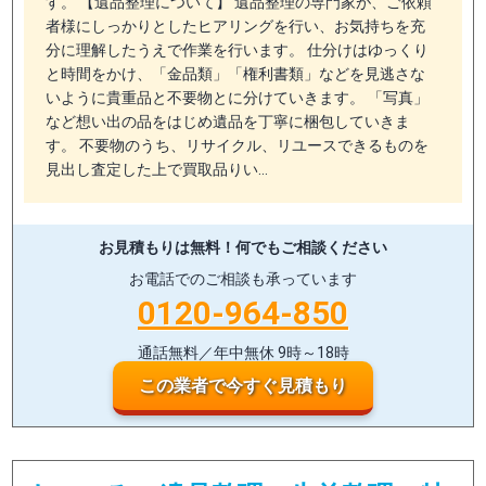
す。 【遺品整理について】 遺品整理の専門家が、ご依頼
者様にしっかりとしたヒアリングを行い、お気持ちを充
分に理解したうえで作業を行います。 仕分けはゆっくり
と時間をかけ、「金品類」「権利書類」などを見逃さな
いように貴重品と不要物とに分けていきます。 「写真」
など想い出の品をはじめ遺品を丁寧に梱包していきま
す。 不要物のうち、リサイクル、リユースできるものを
見出し査定した上で買取品りい…
お見積もりは無料！
何でもご相談ください
お電話でのご相談も承っています
0120-964-850
通話無料／年中無休 9時～18時
この業者で今すぐ見積もり