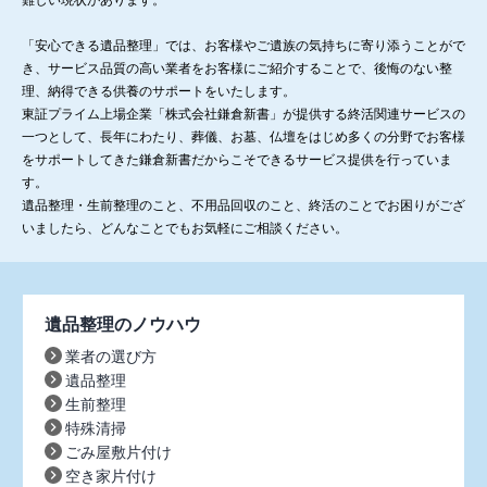
「安心できる遺品整理」では、お客様やご遺族の気持ちに寄り添うことがで
き、サービス品質の高い業者をお客様にご紹介することで、後悔のない整
理、納得できる供養のサポートをいたします。
東証プライム上場企業「株式会社鎌倉新書」が提供する終活関連サービスの
一つとして、長年にわたり、葬儀、お墓、仏壇をはじめ多くの分野でお客様
をサポートしてきた鎌倉新書だからこそできるサービス提供を行っていま
す。
遺品整理・生前整理のこと、不用品回収のこと、終活のことでお困りがござ
いましたら、どんなことでもお気軽にご相談ください。
遺品整理のノウハウ
業者の選び方
遺品整理
生前整理
特殊清掃
ごみ屋敷片付け
空き家片付け