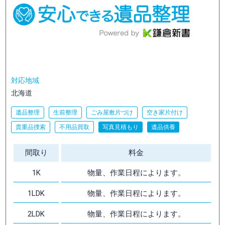
対応地域
北海道
遺品整理
生前整理
ごみ屋敷片づけ
空き家片付け
貴重品捜索
不用品買取
写真見積もり
遺品供養
間取り
料金
1K
物量、作業日程によります。
1LDK
物量、作業日程によります。
2LDK
物量、作業日程によります。