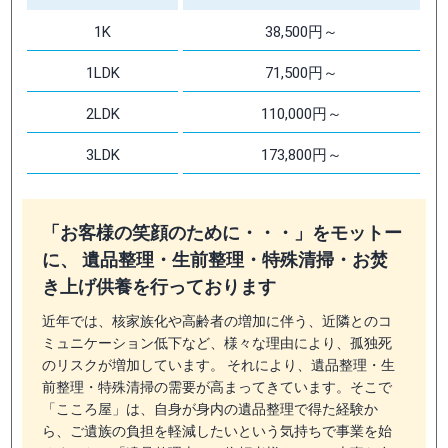
1K
38,500円～
1LDK
71,500円～
2LDK
110,000円～
3LDK
173,800円～
「お客様の笑顔のために・・・」をモットー
に、 遺品整理・生前整理・特殊清掃・お焚
き上げ供養を行っております
近年では、核家族化や高齢者の増加に伴う、近隣とのコ
ミュニケーション低下など、様々な理由により、孤独死
のリスクが増加しています。 それにより、遺品整理・生
前整理・特殊清掃の需要が高まってきています。そこで
「こころ屋」は、自身が身内の遺品整理で得た経験か
ら、ご遺族の負担を軽減したいという気持ちで事業を始