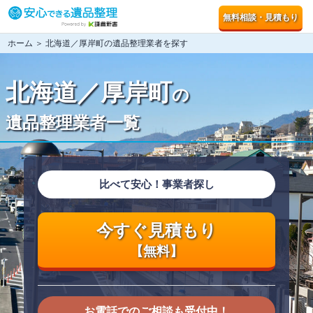
無料相談・見積もり
ホーム
＞ 北海道／厚岸町の遺品整理業者を探す
北海道／厚岸町
の
遺品整理業者一覧
比べて安心！事業者探し
今すぐ見積もり
【無料】
お電話でのご相談も受付中！