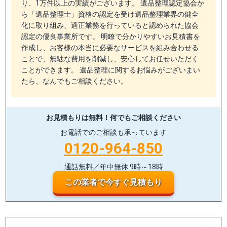
り、1万件以上の実績がございます。 遺品整理認定協会か
ら「遺品整理士」資格の認定を受け遺品整理業界の健全
化に取り組み、適正業務を行っていると認められた協会
認定の優良事業所です。 明瞭で分かりやすいお見積書を
作成し、お客様の本当に必要なサービスを組み合わせる
ことで、無駄な費用を削減し、安心してお任せいただく
ことができます。 遺品整理に関するお悩みがございまい
たら、なんでもご相談ください。
お見積もりは無料！
何でもご相談ください
お電話でのご相談も承っています
0120-964-850
通話無料／年中無休 9時～18時
この業者で今すぐ見積もり