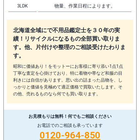
3LDK
物量、作業日程によります。
北海道全域にで不用品鑑定士を３０年の実
績！リサイクルになるもの全部買い取りま
す。他、片付けや整理のご相談受けたわりま
す。
昭和に価値あり！をモットーにお客様に寄り添い1点1点
丁寧な査定を心掛けており、特に着物や帯など和服の目
利きには自信があります。思い出の詰まった品物を、し
っかりと価値を見極めて適正価格で買取いたします。そ
の他、売れるものなら何でも買い取ります。
お見積もりは無料！
何でもご相談ください
お電話でのご相談も承っています
0120-964-850