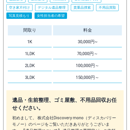
空き家片付け
デジタル遺品整理
貴重品捜索
不用品買取
写真見積もり
女性担当者の希望
間取り
料金
1K
30,000円~
1LDK
70,000円～
2LDK
100,000円～
3LDK
150,000円～
遺品・生前整理、ゴミ屋敷、不用品回収お任
せください。
初めまして。 株式会社Discovery mono（ディスカバリー
モノー）のページをご覧いただきありがとうございま