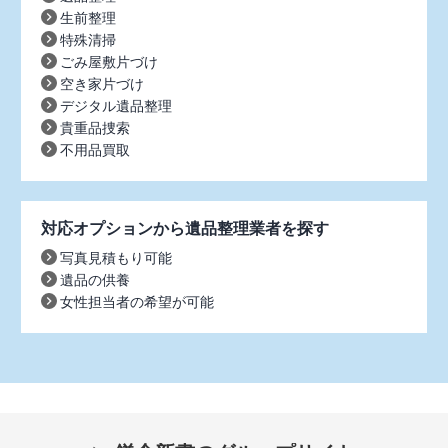
生前整理
特殊清掃
ごみ屋敷片づけ
空き家片づけ
デジタル遺品整理
貴重品捜索
不用品買取
対応オプションから遺品整理業者を探す
写真見積もり可能
遺品の供養
女性担当者の希望が可能