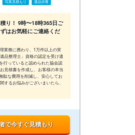
写真見積もり
遺品供養
り！ 9時〜18時365日ご
まずはお気軽にご連絡くだ
整理業務に携わり、1万件以上の実
「遺品整理士」資格の認定を受け遺
を行っていると認められた協会認
いお見積書を作成し、お客様の本当
無駄な費用を削減し、安心してお
に関するお悩みがございまいたら、
者で今すぐ見積もり