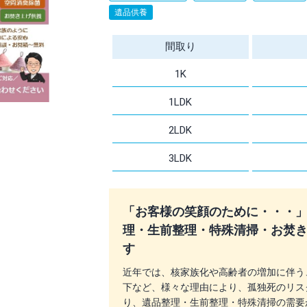
遺品供養
間取り
1K
1LDK
2LDK
3LDK
「お客様の笑顔のために・・・」
理・生前整理・特殊清掃・お焚
す
近年では、核家族化や高齢者の増加に伴う
下など、様々な理由により、孤独死のリス
り、遺品整理・生前整理・特殊清掃の需要