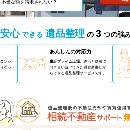
。不当な額を請求されない？
安心
遺品整理
3
できる
の
つの強
く
あんしんの対応力
コンシ
東証プライム上場。
終活と供養に
り添っ
向き合い続けてきた鎌倉新書だか
らできる遺品整理サービスです。