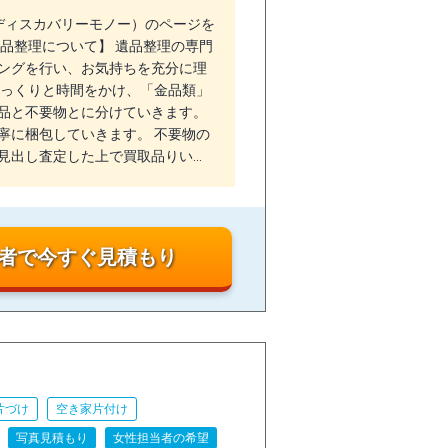
no（ディスカバリーモノー）のページを
品整理について】 遺品整理の専門
ングを行い、お気持ちを充分に理
ゆっくりと時間をかけ、「金品類」
品と不要物とに分けていきます。
寧に梱包していきます。 不要物の
見出し査定した上で買取品りい…
者で今すぐ見積もり
片づけ
空き家片付け
写真見積もり
女性担当者の希望