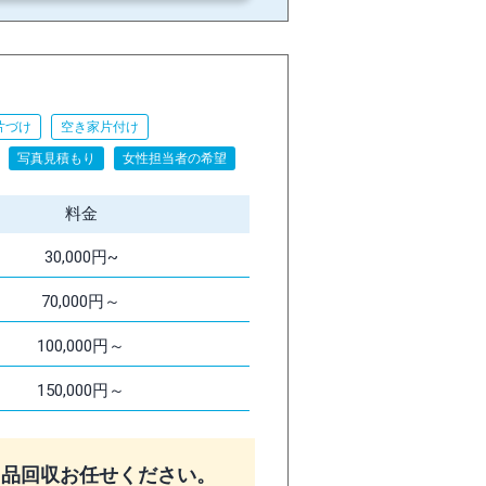
片づけ
空き家片付け
写真見積もり
女性担当者の希望
料金
30,000円~
70,000円～
100,000円～
150,000円～
用品回収お任せください。