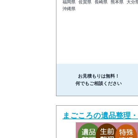
福岡県
佐賀県
長崎県
熊本県
大分
沖縄県
お見積もりは無料！
何でもご相談ください
まごころの遺品整理・