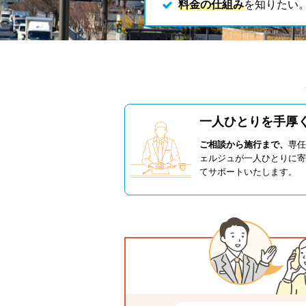
料金の仕組み
を知りたい
一人ひとりを手厚
ご相談から施行まで、
専任
ェルジュが一人ひとりに寄
てサポートいたします。