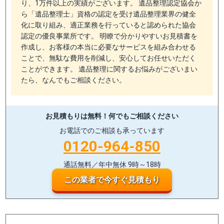
り、1万件以上の実績がございます。 遺品整理認定協会か
ら「遺品整理士」資格の認定を受け遺品整理業界の健全
化に取り組み、適正業務を行っていると認められた協会
認定の優良事業所です。 明瞭で分かりやすいお見積書を
作成し、お客様の本当に必要なサービスを組み合わせる
ことで、無駄な費用を削減し、安心してお任せいただく
ことができます。 遺品整理に関するお悩みがございまい
たら、なんでもご相談ください。
お見積もりは無料！
何でもご相談ください
お電話でのご相談も承っています
0120-964-850
通話無料／年中無休 9時～18時
この業者で今すぐ見積もり