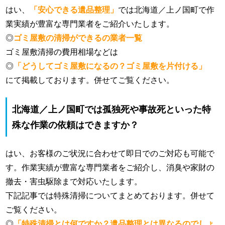
はい、
「安心できる遺品整理」
では北海道／上ノ国町で作
業実績が豊富な専門業者をご紹介いたします。
◎
ゴミ屋敷の清掃ができるの業者一覧
ゴミ屋敷清掃の費用相場などは
◎
「どうしてゴミ屋敷になるの？ゴミ屋敷を片付ける」
にて掲載しております。併せてご覧ください。
北海道／上ノ国町では孤独死や事故死といった特
殊な作業の依頼はできますか？
はい、お客様のご状況に合わせて即日でのご対応も可能で
す。作業実績が豊富な専門業者をご紹介し、消臭や家財の
撤去・害虫駆除まで対応いたします。
下記記事では特殊清掃についてまとめております。併せて
ご覧ください。
◎
「特殊清掃とは何ですか？遺品整理とは異なるのでしょ