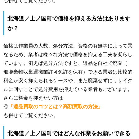
も併せてご覧ください。
北海道／上ノ国町で価格を抑える方法はあります
か？
価格は作業員の人数、処分方法、資格の有無等によって異
なるため、業者は様々な方法で価格を抑える工夫を凝らし
ています。例えば処分方法ですと、遺品を自社で廃棄（一
般廃棄物収集運搬業許可免許を保有）できる業者は比較的
料金が安く抑えられるケースや、また廃棄せずにリサイク
ルに回すことで処分費用を抑えている業者もございます。
さらに料金を抑えたい方は
◎
「遺品買取のコツとは？高額買取の方法」
も併せてご覧ください。
北海道／上ノ国町ではどんな作業をお願いできる