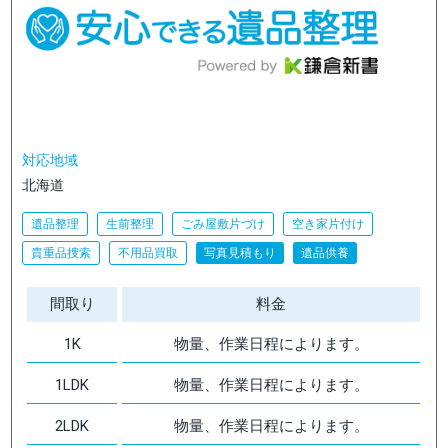
対応地域
北海道
遺品整理
生前整理
ごみ屋敷片づけ
空き家片付け
貴重品捜索
不用品買取
写真見積もり
遺品供養
間取り
料金
1K
物量、作業日程によります。
1LDK
物量、作業日程によります。
2LDK
物量、作業日程によります。