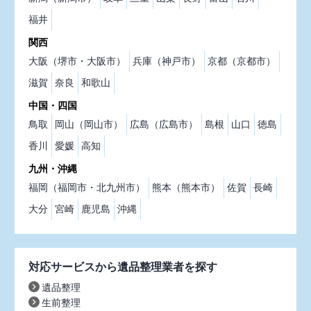
福井
関西
大阪（堺市・大阪市）
兵庫（神戸市）
京都（京都市）
滋賀
奈良
和歌山
中国・四国
鳥取
岡山（岡山市）
広島（広島市）
島根
山口
徳島
香川
愛媛
高知
九州・沖縄
福岡（福岡市・北九州市）
熊本（熊本市）
佐賀
長崎
大分
宮崎
鹿児島
沖縄
対応サービスから遺品整理業者を探す
遺品整理
生前整理