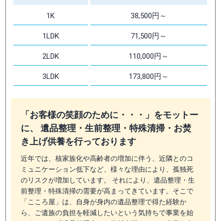
1K
38,500円～
1LDK
71,500円～
2LDK
110,000円～
3LDK
173,800円～
「お客様の笑顔のために・・・」をモットー
に、 遺品整理・生前整理・特殊清掃・お焚
き上げ供養を行っております
近年では、核家族化や高齢者の増加に伴う、近隣とのコ
ミュニケーション低下など、様々な理由により、孤独死
のリスクが増加しています。 それにより、遺品整理・生
前整理・特殊清掃の需要が高まってきています。そこで
「こころ屋」は、自身が身内の遺品整理で得た経験か
ら、ご遺族の負担を軽減したいという気持ちで事業を始