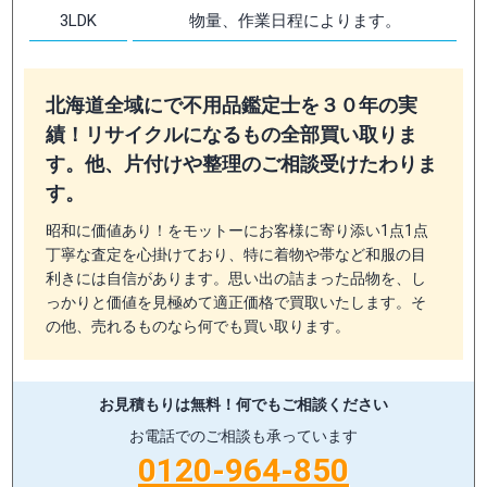
3LDK
物量、作業日程によります。
北海道全域にで不用品鑑定士を３０年の実
績！リサイクルになるもの全部買い取りま
す。他、片付けや整理のご相談受けたわりま
す。
昭和に価値あり！をモットーにお客様に寄り添い1点1点
丁寧な査定を心掛けており、特に着物や帯など和服の目
利きには自信があります。思い出の詰まった品物を、し
っかりと価値を見極めて適正価格で買取いたします。そ
の他、売れるものなら何でも買い取ります。
お見積もりは無料！
何でもご相談ください
お電話でのご相談も承っています
0120-964-850