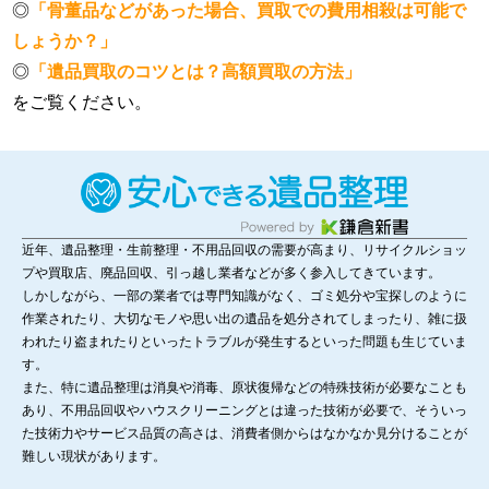
◎
「骨董品などがあった場合、買取での費用相殺は可能で
しょうか？」
◎
「遺品買取のコツとは？高額買取の方法」
をご覧ください。
近年、遺品整理・生前整理・不用品回収の需要が高まり、リサイクルショッ
プや買取店、廃品回収、引っ越し業者などが多く参入してきています。
しかしながら、一部の業者では専門知識がなく、ゴミ処分や宝探しのように
作業されたり、大切なモノや思い出の遺品を処分されてしまったり、雑に扱
われたり盗まれたりといったトラブルが発生するといった問題も生じていま
す。
また、特に遺品整理は消臭や消毒、原状復帰などの特殊技術が必要なことも
あり、不用品回収やハウスクリーニングとは違った技術が必要で、そういっ
た技術力やサービス品質の高さは、消費者側からはなかなか見分けることが
難しい現状があります。