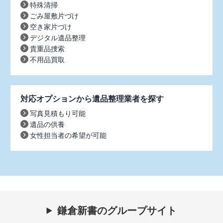
特殊清掃
ごみ屋敷片づけ
空き家片づけ
デジタル遺品整理
貴重品捜索
不用品買取
対応オプションから遺品整理業者を探す
写真見積もり可能
遺品の供養
女性担当者の希望が可能
鎌倉新書のグループサイト