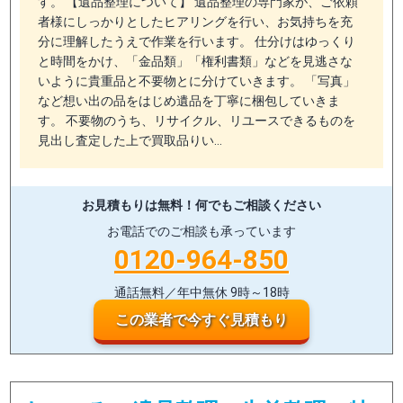
す。 【遺品整理について】 遺品整理の専門家が、ご依頼
者様にしっかりとしたヒアリングを行い、お気持ちを充
分に理解したうえで作業を行います。 仕分けはゆっくり
と時間をかけ、「金品類」「権利書類」などを見逃さな
いように貴重品と不要物とに分けていきます。 「写真」
など想い出の品をはじめ遺品を丁寧に梱包していきま
す。 不要物のうち、リサイクル、リユースできるものを
見出し査定した上で買取品りい…
お見積もりは無料！
何でもご相談ください
お電話でのご相談も承っています
0120-964-850
通話無料／年中無休 9時～18時
この業者で今すぐ見積もり