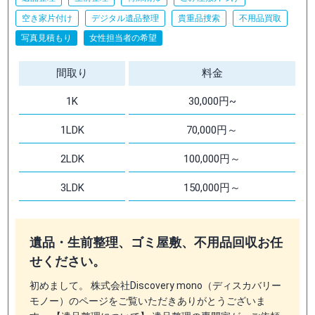
空き家片付け
デジタル遺品整理
貴重品捜索
不用品買取
写真見積もり
女性担当者の希望
間取り
料金
1K
30,000円~
1LDK
70,000円～
2LDK
100,000円～
3LDK
150,000円～
遺品・生前整理、ゴミ屋敷、不用品回収お任
せください。
初めまして。 株式会社Discovery mono（ディスカバリー
モノー）のページをご覧いただきありがとうございま